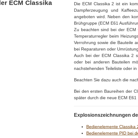
 der ECM Classika
Die ECM Classika 2 ist ein kom
Dampferzeugung und Kaffeezu
angeboten wird. Neben den ko
Brühgruppe (ECM E61 Ausführung
Zu beachten sind bei der ECM 
Temperaturregler beim Heizungs
Verrohrung sowie die Bauteile 
bei Reparaturen oder Umrüstunge
Auch bei der ECM Classika 2 s
oder bei anderen Bauteilen mög
nachstehenden Teileliste oder in
Beachten Sie dazu auch die nac
Bei den ersten Baureihen der C
später durch die neue ECM E61 
Explosionszeichnungen der
Bedienelemente Classika 
Bedienelemente PID bei de