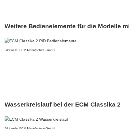
Weitere Bedienelemente für die Modelle m
Bildquelle: ECM Manufacture GmbH
Wasserkreislauf bei der ECM Classika 2
Bildquelle: ECM Manufacture GmbH