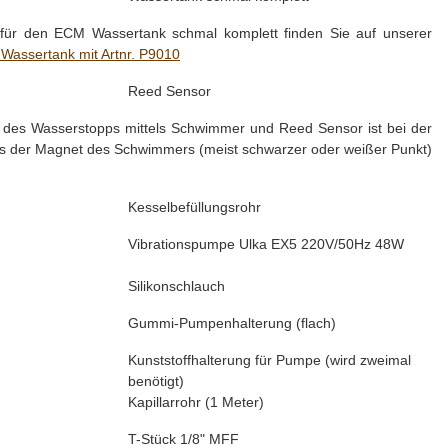
e für den ECM Wassertank schmal komplett finden Sie auf unserer
Wassertank mit Artnr. P9010
Reed Sensor
e des Wasserstopps mittels Schwimmer und Reed Sensor ist bei der
ass der Magnet des Schwimmers (meist schwarzer oder weißer Punkt)
Kesselbefüllungsrohr
Vibrationspumpe Ulka EX5 220V/50Hz 48W
Silikonschlauch
Gummi-Pumpenhalterung (flach)
Kunststoffhalterung für Pumpe (wird zweimal
benötigt)
Kapillarrohr (1 Meter)
T-Stück 1/8" MFF