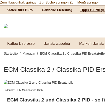
Zum Hauptinhalt springen
Zur Suche springen
Zum Menü springen
Kaffee fürs Büro
Schnelle Lieferung
Tipps zu Pfleg
Kaffee Espresso
Barista Zubehör
Marken Barista
Startseite
Magazin
ECM Classika 2 / Classika PID Ersatzteile
ECM Classika 2 / Classika PID Ers
Bildquelle: ECM Manufacture GmbH
ECM Classika 2 und Classika 2 PID - so 