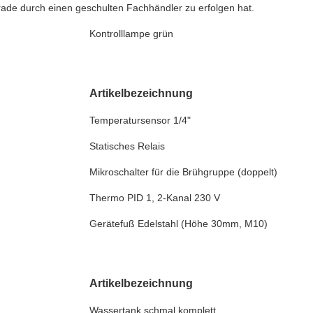
ade durch einen geschulten Fachhändler zu erfolgen hat.
Kontrolllampe grün
Artikelbezeichnung
Temperatursensor 1/4"
Statisches Relais
Mikroschalter für die Brühgruppe (doppelt)
Thermo PID 1, 2-Kanal 230 V
Gerätefuß Edelstahl (Höhe 30mm, M10)
Artikelbezeichnung
Wassertank schmal komplett