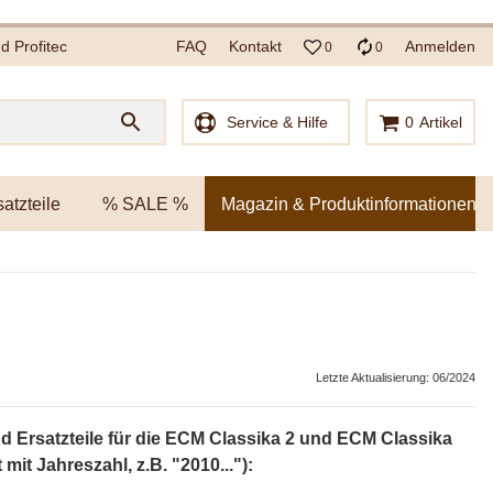
 Profitec
FAQ
Kontakt
Anmelden
0
0
Service & Hilfe
0
Artikel
satzteile
% SALE %
Magazin & Produktinformationen
Letzte Aktualisierung: 06/2024
 Ersatzteile für die ECM Classika 2 und ECM Classika
it Jahreszahl, z.B. "2010..."):