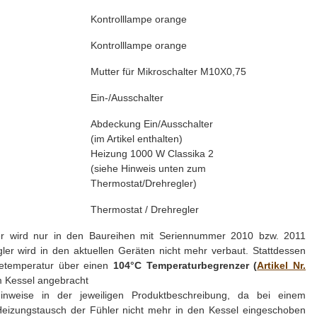
Kontrolllampe orange
Kontrolllampe orange
Mutter für Mikroschalter M10X0,75
Ein-/Ausschalter
Abdeckung Ein/Ausschalter
(im Artikel enthalten)
Heizung 1000 W Classika 2
(siehe Hinweis unten zum
Thermostat/Drehregler)
Thermostat / Drehregler
er wird nur in den Baureihen mit Seriennummer 2010 bzw. 2011
ler wird in den aktuellen Geräten nicht mehr verbaut. Stattdessen
feetemperatur über einen
104°C Temperaturbegrenzer (
Artikel Nr.
em Kessel angebracht
Hinweise in der jeweiligen Produktbeschreibung, da bei einem
eizungstausch der Fühler nicht mehr in den Kessel eingeschoben