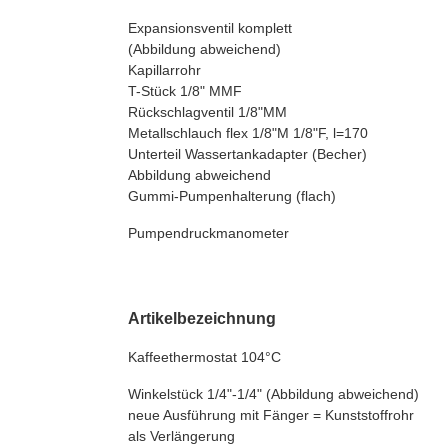
Expansionsventil komplett
(Abbildung abweichend)
Kapillarrohr
T-Stück 1/8" MMF
Rückschlagventil 1/8"MM
Metallschlauch flex 1/8"M 1/8"F, l=170
Unterteil Wassertankadapter (Becher)
Abbildung abweichend
Gummi-Pumpenhalterung (flach)
Pumpendruckmanometer
Artikelbezeichnung
Kaffeethermostat 104°C
Winkelstück 1/4"-1/4" (Abbildung abweichend)
neue Ausführung mit Fänger = Kunststoffrohr
als Verlängerung