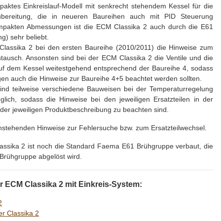
paktes Einkreislauf-Modell mit senkrecht stehendem Kessel für die
bereitung, die in neueren Baureihen auch mit PID Steuerung
mpakten Abmessungen ist die ECM Classika 2 auch durch die E61
) sehr beliebt.
Classika 2 bei den ersten Baureihe (2010/2011) die Hinweise zum
tausch. Ansonsten sind bei der ECM Classika 2 die Ventile und die
auf dem Kessel weitestgehend entsprechend der Baureihe 4, sodass
n auch die Hinweise zur Baureihe 4+5 beachtet werden sollten.
ind teilweise verschiedene Bauweisen bei der Temperaturregelung
lich, sodass die Hinweise bei den jeweiligen Ersatzteilen in der
 der jeweiligen Produktbeschreibung zu beachten sind.
hstehenden Hinweise zur Fehlersuche bzw. zum Ersatzteilwechsel.
lassika 2 ist noch die Standard Faema E61 Brühgruppe verbaut, die
Brühgruppe abgelöst wird.
 ECM Classika 2 mit Einkreis-System:
2
r Classika 2