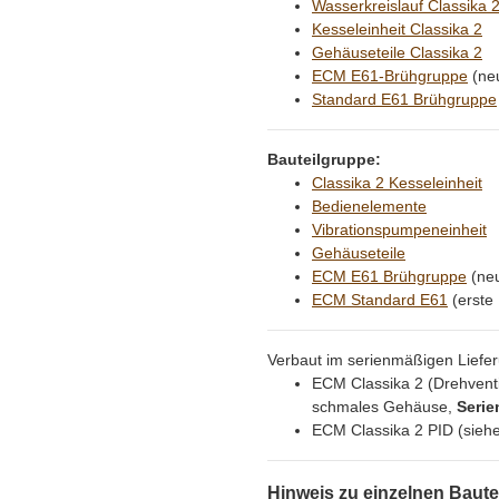
Wasserkreislauf Classika 
Kesseleinheit Classika 2
Gehäuseteile Classika 2
ECM E61-Brühgruppe
(ne
Standard E61 Brühgruppe
Bauteilgruppe:
Classika 2 Kesseleinheit
Bedienelemente
Vibrationspumpeneinheit
Gehäuseteile
ECM E61 Brühgruppe
(neu
ECM Standard E61
(erste
Verbaut im serienmäßigen Lief
ECM Classika 2 (Drehvent
schmales Gehäuse,
Serie
ECM Classika 2 PID (siehe
Hinweis zu einzelnen Baute