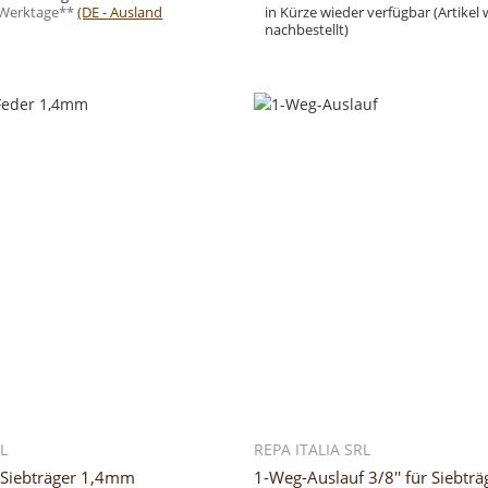
3 Werktage**
(DE - Ausland
in Kürze wieder verfügbar (Artikel 
nachbestellt)
Zum Artikel
RL
REPA ITALIA SRL
r Siebträger 1,4mm
1-Weg-Auslauf 3/8'' für Siebträ