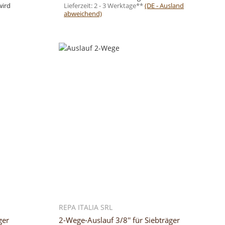
wird
Lieferzeit:
2 - 3 Werktage**
(DE - Ausland
abweichend)
REPA ITALIA SRL
ger
2-Wege-Auslauf 3/8'' für Siebträger