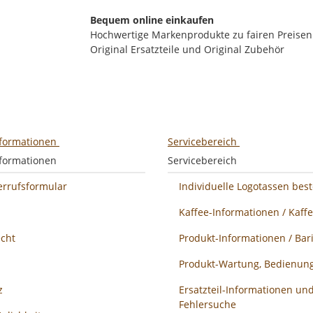
Bequem online einkaufen
Hochwertige Markenprodukte zu fairen Preisen
Original Ersatzteile und Original Zubehör
nformationen
Servicebereich
nformationen
Servicebereich
errufsformular
Individuelle Logotassen best
Kaffee-Informationen / Kaff
echt
Produkt-Informationen / Bari
Produkt-Wartung, Bedienung
z
Ersatzteil-Informationen un
Fehlersuche