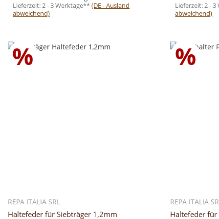
Lieferzeit:
2 - 3 Werktage**
(DE - Ausland
Lieferzeit:
2 - 
abweichend)
abweichend)
%
%
REPA ITALIA SRL
REPA ITALIA S
Haltefeder für Siebträger 1,2mm
Haltefeder fü