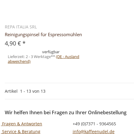
REPA ITALIA SRL
Reinigungspinsel für Espressomühlen
4,90 €
*
verfügbar
Lieferzeit:
2 - 3 Werktage**
(DE - Ausland
abweichend)
Artikel
1
-
13
von
13
Wir helfen Ihnen bei Fragen zu Ihrer Onlinebestellung
Fragen & Antworten
+49 (0)7371 - 9364565
Service & Beratung
info@kaffeenudel.de