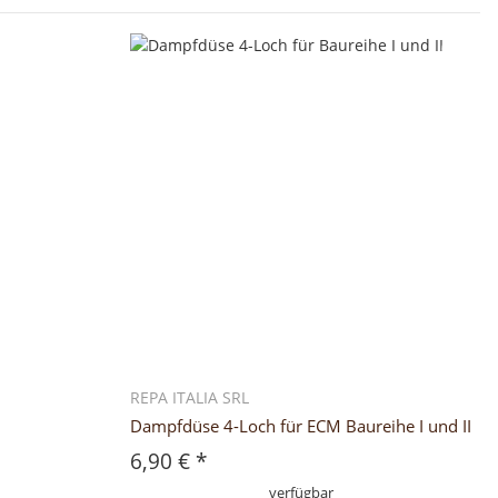
REPA ITALIA SRL
Dampfdüse 4-Loch für ECM Baureihe I und II
6,90 €
*
verfügbar