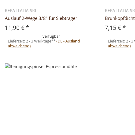
REPA ITALIA SRL
REPA ITALIA S
Auslauf 2-Wege 3/8" für Siebträger
Brühkopfdich
11,90 €
*
7,15 €
*
verfügbar
Lieferzeit:
2 - 3 Werktage**
(DE - Ausland
Lieferzeit:
2 - 
abweichend)
abweichend)