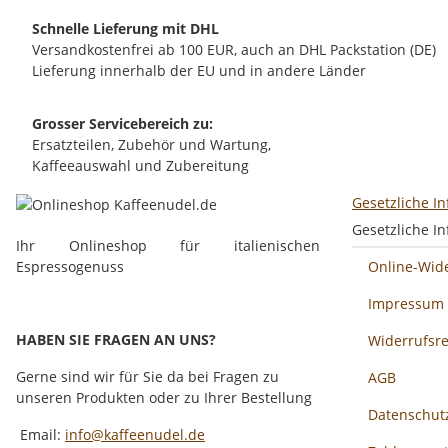
Schnelle Lieferung mit DHL
Versandkostenfrei ab 100 EUR, auch an DHL Packstation (DE)
Lieferung innerhalb der EU und in andere Länder
Grosser Servicebereich zu:
Ersatzteilen, Zubehör und Wartung,
Kaffeeauswahl und Zubereitung
Gesetzliche I
Gesetzliche I
Ihr Onlineshop für italienischen
Espressogenuss
Online-Wid
Impressum
HABEN SIE FRAGEN AN UNS?
Widerrufsr
Gerne sind wir für Sie da bei Fragen zu
AGB
unseren Produkten oder zu Ihrer Bestellung
Datenschut
Email:
info@kaffeenudel.de