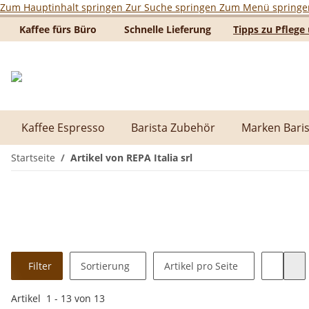
Zum Hauptinhalt springen
Zur Suche springen
Zum Menü springe
Kaffee fürs Büro
Schnelle Lieferung
Tipps zu Pfleg
Kaffee Espresso
Barista Zubehör
Marken Baris
Startseite
Artikel von REPA Italia srl
Filter
Sortierung
Artikel pro Seite
Artikel
1
-
13
von
13