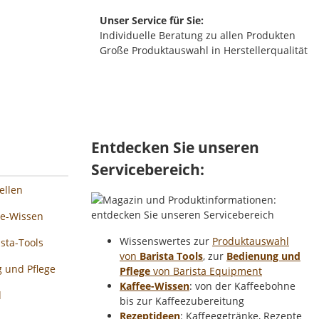
Unser Service für Sie:
Individuelle Beratung zu allen Produkten
Große Produktauswahl in Herstellerqualität
Entdecken Sie unseren
Servicebereich:
ellen
ee-Wissen
Wissenswertes zur
Produktauswahl
sta-Tools
von
Barista Tools
, zur
Bedienung und
 und Pflege
Pflege
von Barista Equipment
Kaffee-Wissen
: von der Kaffeebohne
d
bis zur Kaffeezubereitung
Rezeptideen
: Kaffeegetränke, Rezepte