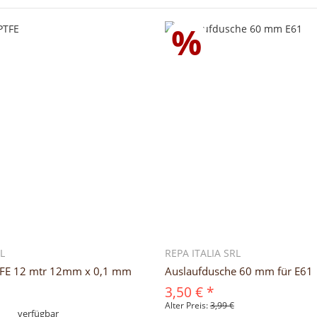
%
RL
REPA ITALIA SRL
TFE 12 mtr 12mm x 0,1 mm
Auslaufdusche 60 mm für E61
3,50 €
*
Alter Preis:
3,99 €
verfügbar