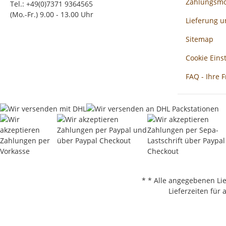
Zahlungsmö
Tel.: +49(0)7371 9364565
(Mo.-Fr.) 9.00 - 13.00 Uhr
Lieferung 
Sitemap
Cookie Eins
FAQ - Ihre 
* * Alle angegebenen Li
Lieferzeiten für