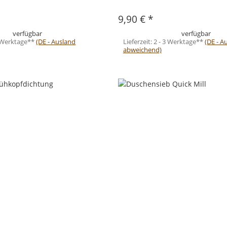
9,90 €
*
verfügbar
verfügbar
3 Werktage**
(DE - Ausland
Lieferzeit:
2 - 3 Werktage**
(DE - A
abweichend)