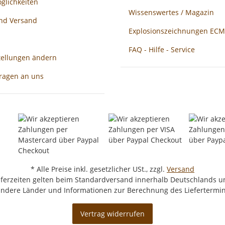
glichkeiten
Wissenswertes / Magazin
und Versand
Explosionszeichnungen ECM /
FAQ - Hilfe - Service
tellungen ändern
Fragen an uns
* Alle Preise inkl. gesetzlicher USt., zzgl.
Versand
eferzeiten gelten beim Standardversand innerhalb Deutschlands un
 andere Länder und Informationen zur Berechnung des Liefertermin
Vertrag widerrufen