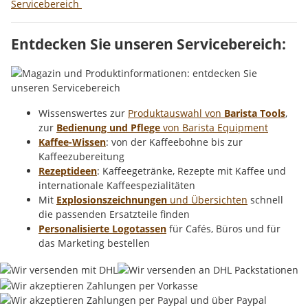
Servicebereich
Entdecken Sie unseren Servicebereich:
Wissenswertes zur
Produktauswahl von
Barista Tools
,
zur
Bedienung und Pflege
von Barista Equipment
Kaffee-Wissen
: von der Kaffeebohne bis zur
Kaffeezubereitung
Rezeptideen
: Kaffeegetränke, Rezepte mit Kaffee und
internationale Kaffeespezialitäten
Mit
Explosionszeichnungen
und Übersichten
schnell
die passenden Ersatzteile finden
Personalisierte Logotassen
für Cafés, Büros und für
das Marketing bestellen