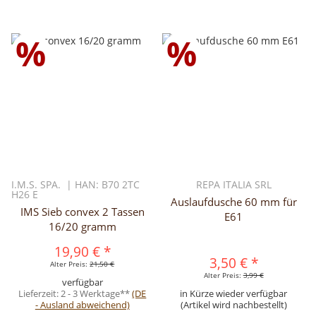
%
%
I.M.S. SPA. | HAN: B70 2TC
REPA ITALIA SRL
H26 E
Auslaufdusche 60 mm für
IMS Sieb convex 2 Tassen
E61
16/20 gramm
19,90 €
*
3,50 €
*
Alter Preis:
21,50 €
Alter Preis:
3,99 €
verfügbar
Lieferzeit:
2 - 3 Werktage**
(DE
in Kürze wieder verfügbar
- Ausland abweichend)
(Artikel wird nachbestellt)