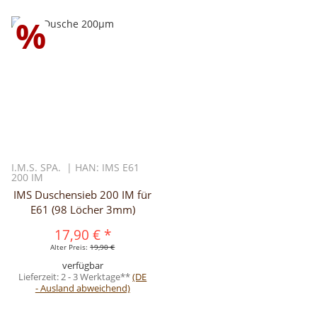
%
I.M.S. SPA. | HAN: IMS E61
200 IM
IMS Duschensieb 200 IM für
E61 (98 Löcher 3mm)
17,90 €
*
Alter Preis:
19,90 €
verfügbar
Lieferzeit:
2 - 3 Werktage**
(DE
- Ausland abweichend)