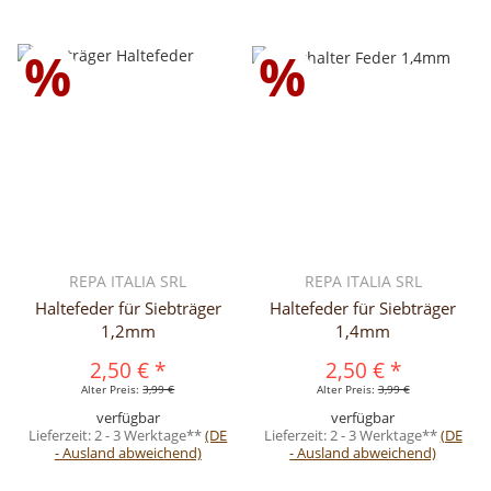
%
%
REPA ITALIA SRL
REPA ITALIA SRL
Haltefeder für Siebträger
Haltefeder für Siebträger
1,2mm
1,4mm
2,50 €
*
2,50 €
*
Alter Preis:
3,99 €
Alter Preis:
3,99 €
verfügbar
verfügbar
Lieferzeit:
2 - 3 Werktage**
(DE
Lieferzeit:
2 - 3 Werktage**
(DE
- Ausland abweichend)
- Ausland abweichend)