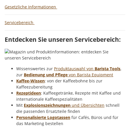
Gesetzliche Informationen
Servicebereich
Entdecken Sie unseren Servicebereich:
Wissenswertes zur
Produktauswahl von
Barista Tools
,
zur
Bedienung und Pflege
von Barista Equipment
Kaffee-Wissen
: von der Kaffeebohne bis zur
Kaffeezubereitung
Rezeptideen
: Kaffeegetränke, Rezepte mit Kaffee und
internationale Kaffeespezialitäten
Mit
Explosionszeichnungen
und Übersichten
schnell
die passenden Ersatzteile finden
Personalisierte Logotassen
für Cafés, Büros und für
das Marketing bestellen