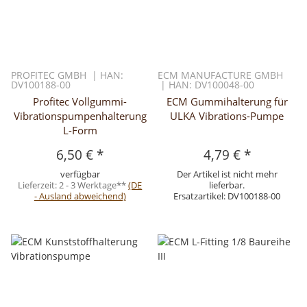
PROFITEC GMBH | HAN:
ECM MANUFACTURE GMBH
DV100188-00
| HAN: DV100048-00
Profitec Vollgummi-
ECM Gummihalterung für
Vibrationspumpenhalterung
ULKA Vibrations-Pumpe
L-Form
6,50 €
*
4,79 €
*
verfügbar
Der Artikel ist nicht mehr
Lieferzeit:
2 - 3 Werktage**
(DE
lieferbar.
- Ausland abweichend)
Ersatzartikel: DV100188-00