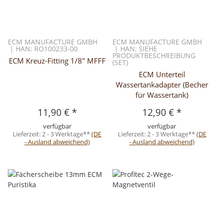
ECM MANUFACTURE GMBH
ECM MANUFACTURE GMBH
| HAN: RO100233-00
| HAN: SIEHE
PRODUKTBESCHREIBUNG
ECM Kreuz-Fitting 1/8" MFFF
(SET)
ECM Unterteil
Wassertankadapter (Becher
für Wassertank)
11,90 €
*
12,90 €
*
verfügbar
verfügbar
Lieferzeit:
2 - 3 Werktage**
(DE
Lieferzeit:
2 - 3 Werktage**
(DE
- Ausland abweichend)
- Ausland abweichend)