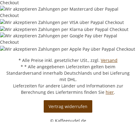
* Alle Preise inkl. gesetzlicher USt., zzgl.
Versand
* * Alle angegebenen Lieferzeiten gelten beim
Standardversand innerhalb Deutschlands und bei Lieferung
mit DHL.
Lieferzeiten für andere Länder und Informationen zur
Berechnung des Liefertermins finden Sie
hier
.
Vertrag widerrufen
© Kaffeenudel.de
Powered by
JTL-Shop
|
AVIA JTL-Shop Template