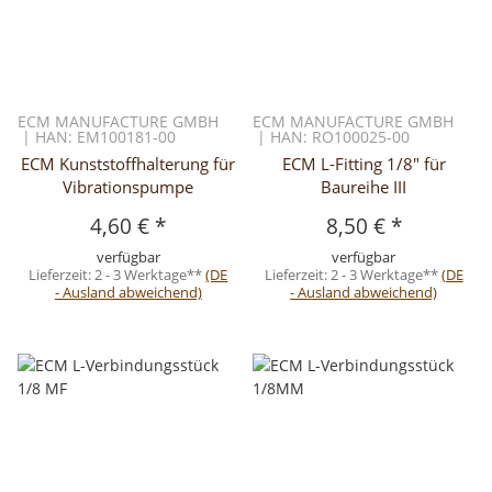
ECM MANUFACTURE GMBH
ECM MANUFACTURE GMBH
| HAN: EM100181-00
| HAN: RO100025-00
ECM Kunststoffhalterung für
ECM L-Fitting 1/8" für
Vibrationspumpe
Baureihe III
4,60 €
*
8,50 €
*
verfügbar
verfügbar
Lieferzeit:
2 - 3 Werktage**
(DE
Lieferzeit:
2 - 3 Werktage**
(DE
- Ausland abweichend)
- Ausland abweichend)