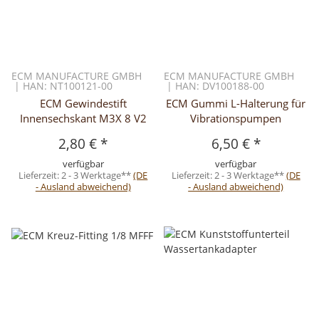
ECM MANUFACTURE GMBH
ECM MANUFACTURE GMBH
| HAN: NT100121-00
| HAN: DV100188-00
ECM Gewindestift
ECM Gummi L-Halterung für
Innensechskant M3X 8 V2
Vibrationspumpen
2,80 €
*
6,50 €
*
verfügbar
verfügbar
Lieferzeit:
2 - 3 Werktage**
(DE
Lieferzeit:
2 - 3 Werktage**
(DE
- Ausland abweichend)
- Ausland abweichend)