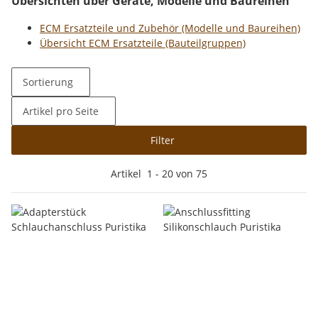
Übersichten über Geräte, Modelle und Baureihen
ECM Ersatzteile und Zubehör (Modelle und Baureihen)
Übersicht ECM Ersatzteile (Bauteilgruppen)
Sortierung
Artikel pro Seite
Filter
Artikel
1
-
20
von
75