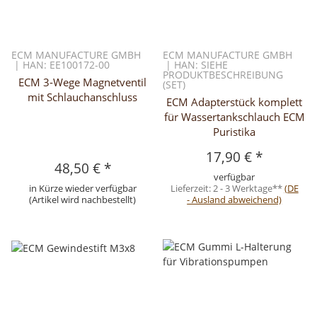
ECM MANUFACTURE GMBH
ECM MANUFACTURE GMBH
| HAN: EE100172-00
| HAN: SIEHE
PRODUKTBESCHREIBUNG
ECM 3-Wege Magnetventil
(SET)
mit Schlauchanschluss
ECM Adapterstück komplett
für Wassertankschlauch ECM
Puristika
17,90 €
*
48,50 €
*
verfügbar
in Kürze wieder verfügbar
Lieferzeit:
2 - 3 Werktage**
(DE
(Artikel wird nachbestellt)
- Ausland abweichend)