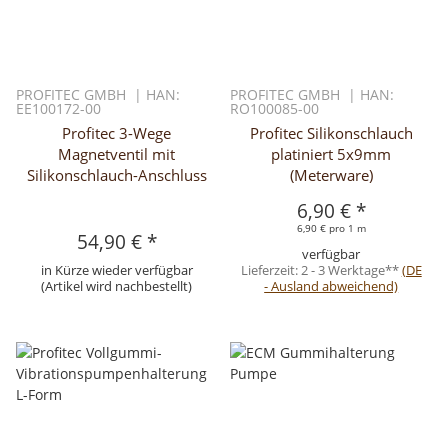
PROFITEC GMBH | HAN:
PROFITEC GMBH | HAN:
EE100172-00
RO100085-00
Profitec 3-Wege
Profitec Silikonschlauch
Magnetventil mit
platiniert 5x9mm
Silikonschlauch-Anschluss
(Meterware)
6,90 €
*
6,90 € pro 1 m
54,90 €
*
verfügbar
in Kürze wieder verfügbar
Lieferzeit:
2 - 3 Werktage**
(DE
(Artikel wird nachbestellt)
- Ausland abweichend)