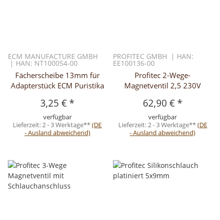
ECM MANUFACTURE GMBH
PROFITEC GMBH | HAN:
| HAN: NT100054-00
EE100136-00
Fächerscheibe 13mm für
Profitec 2-Wege-
Adapterstück ECM Puristika
Magnetventil 2,5 230V
3,25 €
*
62,90 €
*
verfügbar
verfügbar
Lieferzeit:
2 - 3 Werktage**
(DE
Lieferzeit:
2 - 3 Werktage**
(DE
- Ausland abweichend)
- Ausland abweichend)