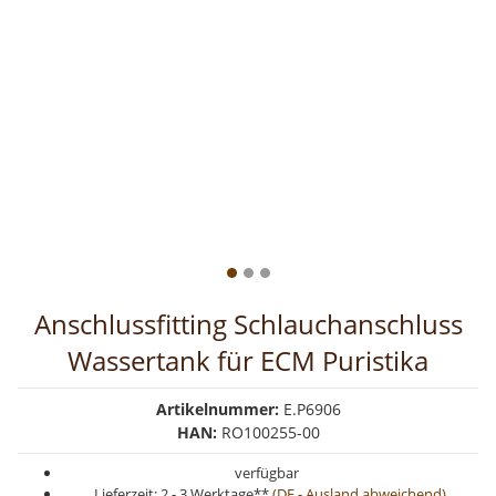
Anschlussfitting Schlauchanschluss
Wassertank für ECM Puristika
Artikelnummer:
E.P6906
HAN:
RO100255-00
verfügbar
Lieferzeit:
2 - 3 Werktage**
(DE - Ausland abweichend)