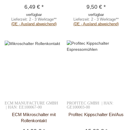
6,49 €
*
9,50 €
*
verfügbar
verfügbar
Lieferzeit:
2 - 3 Werktage**
Lieferzeit:
2 - 3 Werktage**
(DE - Ausland abweichend)
(DE - Ausland abweichend)
ECM MANUFACTURE GMBH
PROFITEC GMBH | HAN:
| HAN: EE100067-00
GE100003-00
ECM Mikroschalter mit
Profitec Kippschalter Ein/Aus
Rollenkontakt