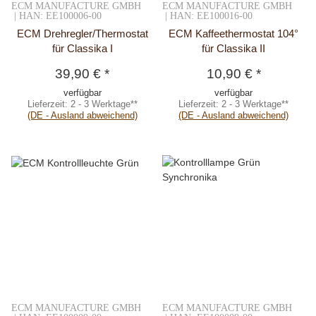
ECM MANUFACTURE GMBH
ECM MANUFACTURE GMBH
| HAN: EE100006-00
| HAN: EE100016-00
ECM Drehregler/Thermostat
ECM Kaffeethermostat 104°
für Classika I
für Classika II
39,90 €
*
10,90 €
*
verfügbar
verfügbar
Lieferzeit:
2 - 3 Werktage**
Lieferzeit:
2 - 3 Werktage**
(DE - Ausland abweichend)
(DE - Ausland abweichend)
ECM MANUFACTURE GMBH
ECM MANUFACTURE GMBH