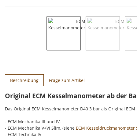
weitere Registerkarten anzeigen
Beschreibung
Frage zum Artikel
Original ECM Kesselmanometer ab der Bau
Das Original ECM Kesselmanometer D40 3 bar als Original ECM K
- ECM Mechanika III und IV,
- ECM Mechanika V+VI Slim, (siehe
ECM Kesseldruckmanometer 
- ECM Technika IV