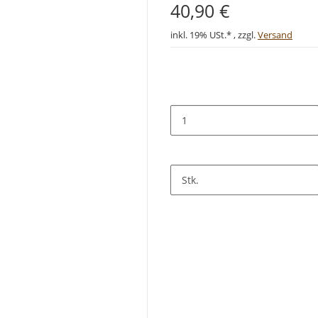
40,90 €
inkl. 19% USt.* , zzgl.
Versand
Stk.