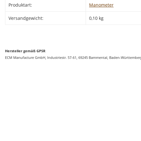
Produktart:
Manometer
Versandgewicht:
0,10 kg
Hersteller gemäß GPSR
ECM Manufacture GmbH, Industriestr. 57-61, 69245 Bammental, Baden-Württember