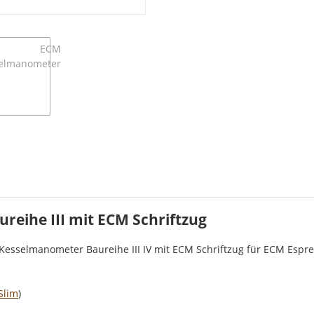
reihe III mit ECM Schriftzug
esselmanometer Baureihe III IV mit ECM Schriftzug für ECM Espre
Slim
)