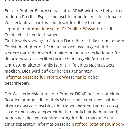
Bei der Profitec Espressomaschine DRIVE wird, wie bei vielen
anderen Profitec Espressomaschinenmodellen, ein schmaler
Wassertank verbaut, weshalb wir für diese in einer
separaten
Informationsseite für Profitec Wassertanks
die
Ersatzteilliste erstellt haben.
Ein Hinweis vorweg:
in älteren Baureihen ist dieser mit einem
Edelstahladapter mit Schlauchanschluss ausgestattet.
Neuere Baureihen werden mit dem neuen Steckadapter für
die Aroma-C Wasserfilterkartuschen ausgeliefert. Eine
Umrüstung älterer Tanks ist mit Hilfe eines Nachrüstsets
möglich. Dies wird auf der bereits genannten
Informationsseite für Profitec Wassertanks
näher
beschrieben.
Der Wasserkreislauf bei der Profitec DRIVE basiert auf einer
Rotationspumpe, die mittels Wassertank oder umschaltbar
über Festwasseranschluss betrieben werden kann (WTWA).
Da die Rotationspumpeneinheiten ähnlich aufgebaut sind,
haben wir die Explosionszeichung für die Ersatzteile auf
einer separaten Informationsseite (
Profitec Rotationspumpen-