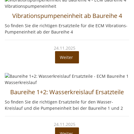
Vibrationspumpeneinheit ab Baureihe 4
So finden Sie die richtigen Ersatzteile für die ECM Vibrations-
Pumpeneinheit ab der Baureihe 4
24.11.2025
Weiter
Baureihe 1+2: Wasserkreislauf Ersatzteile
So finden Sie die richtigen Ersatzteile für den Wasser-
Kreislauf und die Pumpeneinheit bei der Baureihe 1 und 2
24.11.2025
Weiter