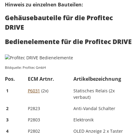
Hinweis zu einzelnen Bauteilen:
Gehäusebauteile für die Profitec
DRIVE
Bedienelemente für die Profitec DRIVE
Bildquelle: Profitec GmbH
Pos.
ECM Artnr.
Artikelbezeichnung
1
P6031
(2x)
Statisches Relais (2x
verbaut)
2
P2823
Anti-Vandal Schalter
3
P2803
Elektronik
4
P2802
OLED Anzeige 2 x Taster