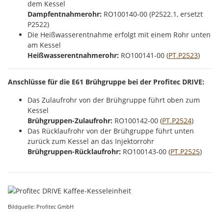
dem Kessel
Dampfentnahmerohr:
RO100140-00 (P2522.1, ersetzt
P2522)
Die Heißwasserentnahme erfolgt mit einem Rohr unten
am Kessel
Heißwasserentnahmerohr:
RO100141-00
(
PT.P2523
)
Anschlüsse für die E61 Brühgruppe bei der Profitec DRIVE:
Das Zulaufrohr von der Brühgruppe führt oben zum
Kessel
Brühgruppen-Zulaufrohr:
RO100142-00
(
PT.P2524
)
Das Rücklaufrohr von der Brühgruppe führt unten
zurück zum Kessel an das Injektorrohr
Brühgruppen-Rücklaufrohr:
RO100143-00
(
PT.P2525
)
Bildquelle: Profitec GmbH