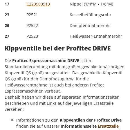
17
C229900519
Nippel (1/4"M - 1/8"M)
23
P2521
Kesselbefüllungsrohr
26
P2522
Dampfentnahmerohr
27
P2523
Heißwasser-Entnahmerohr
Kippventile bei der Profitec DRIVE
Die
Profitec Espressomaschine DRIVE
ist im
Standardlieferumfang mit dem großen gewinkelten/schrägen
Kippventil QS (groß) ausgestattet. Das gewinkelte Kippventil
QS (groß) für den Dampfbezug bzw. für die
Heißwasserentnahme ist auch bei anderen Profitec
Espressomaschinen verbaut.
Deshalb haben wir diese auf separaten Informationsseiten
beschrieben und mit Links auf die jeweiligen Ersatzteile
versehen:
Informationen zu den
Kippventilen der Profitec Drive
finden sie auf unserer
Informationsseite
Ersatzteile