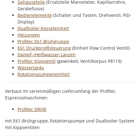
Gehäuseteile
(Ersatzteile Manometer, Kapillarrohre,
Gerätefüsse)
Bedienelemente
(Schalter und Tasten, Drehventil, PID-
Display)
Dualboiler-Kesseleinheit
Heizungen
Profitec E61-Brühgruppe
E61 Druckprofilsteuerung
(Einheit Flow Control Ventil)
Dampf-/Heißwasser-Lanzen
Profitec Kippventil
(gewinkelt, Ventilkorpus P8119)
Wassertanks
Rotationspumpeneinheit
Verbaut im serienmäßigen Lieferumfang der Profitec
Espressomaschinen:
Profitec DRIVE
mit E61-Brühgruppe, Rotationspumpe und Dualboiler-System
mit Kippventilen