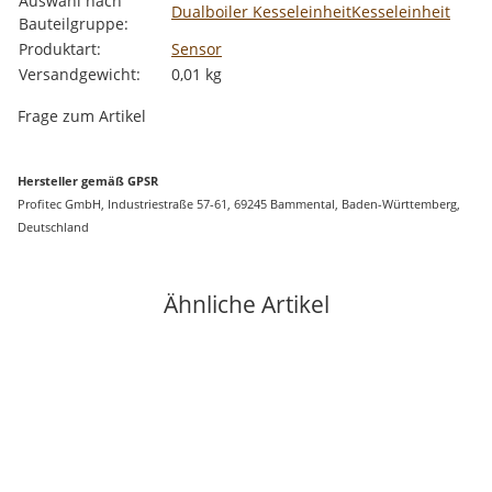
Auswahl nach
Dualboiler Kesseleinheit
Kesseleinheit
Bauteilgruppe:
Produktart:
Sensor
Versandgewicht:
0,01 kg
Frage zum Artikel
Hersteller gemäß GPSR
Profitec GmbH, Industriestraße 57-61, 69245 Bammental, Baden-Württemberg,
Deutschland
Ähnliche Artikel