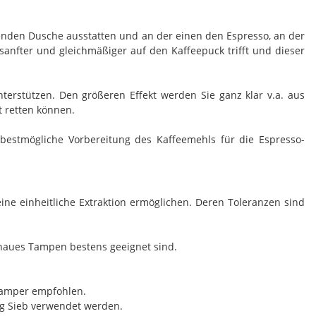
nden Dusche ausstatten und an der einen den Espresso, an der
sanfter und gleichmäßiger auf den Kaffeepuck trifft und dieser
erstützen. Den größeren Effekt werden Sie ganz klar v.a. aus
t retten können.
bestmögliche Vorbereitung des Kaffeemehls für die Espresso-
ne einheitliche Extraktion ermöglichen. Deren Toleranzen sind
enaues Tampen bestens geeignet sind.
 Tamper empfohlen.
5g Sieb verwendet werden.