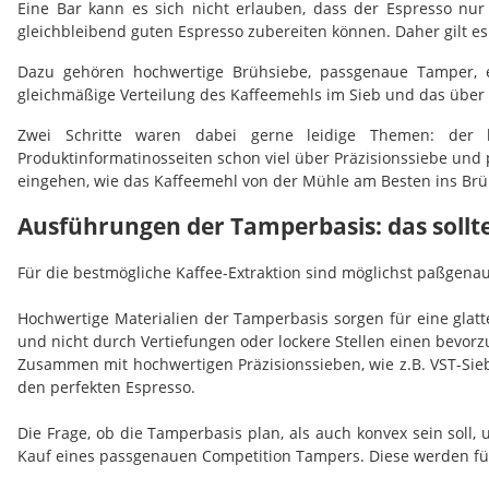
Eine Bar kann es sich nicht erlauben, dass der Espresso nur 
gleichbleibend guten Espresso zubereiten können. Daher gilt e
Dazu gehören hochwertige Brühsiebe, passgenaue Tamper, e
gleichmäßige Verteilung des Kaffeemehls im Sieb und das übe
Zwei Schritte waren dabei gerne leidige Themen: der 
Produktinformatinosseiten schon viel über Präzisionssiebe u
eingehen, wie das Kaffeemehl von der Mühle am Besten ins Brü
Ausführungen der Tamperbasis: das sollt
Für die bestmögliche Kaffee-Extraktion sind möglichst paßgen
Hochwertige Materialien der Tamperbasis sorgen für eine glatt
und nicht durch Vertiefungen oder lockere Stellen einen bevorz
Zusammen mit hochwertigen Präzisionssieben, wie z.B. VST-Sieb
den perfekten Espresso.
Die Frage, ob die Tamperbasis plan, als auch konvex sein soll,
Kauf eines passgenauen Competition Tampers. Diese werden fü