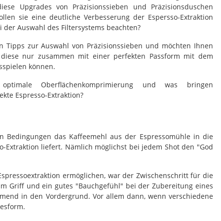
 diese Upgrades von Präzisionssieben und Präzisionsduschen
llen sie eine deutliche Verbesserung der Espersso-Extraktion
 der Auswahl des Filtersystems beachten?
n Tipps zur Auswahl von Präzisionssieben und möchten Ihnen
 diese nur zusammen mit einer perfekten Passform mit dem
usspielen können.
optimale Oberflächenkomprimierung und was bringen
ekte Espresso-Extraktion?
den Bedingungen das Kaffeemehl aus der Espressomühle in die
Extraktion liefert. Nämlich möglichst bei jedem Shot den "God
ressoextraktion ermöglichen, war der Zwischenschritt für die
 im Griff und ein gutes "Bauchgefühl" bei der Zubereitung eines
ehmend in den Vordergrund. Vor allem dann, wenn verschiedene
gesform.