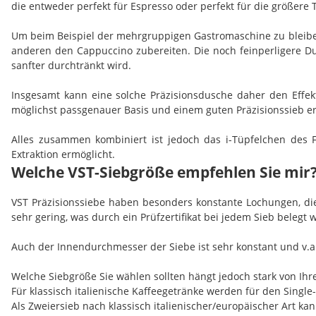
die entweder perfekt für Espresso oder perfekt für die größere 
Um beim Beispiel der mehrgruppigen Gastromaschine zu bleibe
anderen den Cappuccino zubereiten. Die noch feinperligere Dus
sanfter durchtränkt wird.
Insgesamt kann eine solche Präzisionsdusche daher den Effek
möglichst passgenauer Basis und einem guten Präzisionssieb er
Alles zusammen kombiniert ist jedoch das i-Tüpfelchen des 
Extraktion ermöglicht.
Welche VST-Siebgröße empfehlen Sie mir
VST Präzisionssiebe haben besonders konstante Lochungen, die
sehr gering, was durch ein Prüfzertifikat bei jedem Sieb belegt w
Auch der Innendurchmesser der Siebe ist sehr konstant und v.a
Welche Siebgröße Sie wählen sollten hängt jedoch stark von Ihr
Für klassisch italienische Kaffeegetränke werden für den Sin
Als Zweiersieb nach klassisch italienischer/europäischer Art 