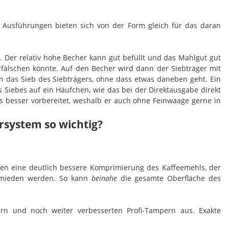
e Ausführungen bieten sich von der Form gleich für das daran
. Der relativ hohe Becher kann gut befüllt und das Mahlgut gut
rfälschen könnte. Auf den Becher wird dann der Siebträger mit
 das Sieb des Siebträgers, ohne dass etwas daneben geht. Ein
es Siebes auf ein Häufchen, wie das bei der Direktausgabe direkt
as besser vorbereitet, weshalb er auch ohne Feinwaage gerne in
rsystem so wichtig?
hen eine deutlich bessere Komprimierung des Kaffeemehls, der
ermieden werden. So kann
beinahe
die gesamte Oberfläche des
 und noch weiter verbesserten Profi-Tampern aus. Exakte