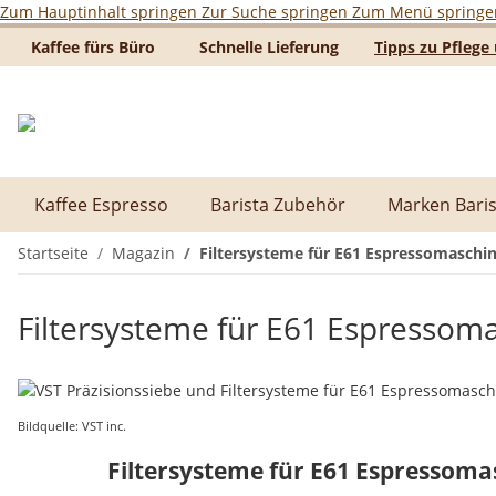
Zum Hauptinhalt springen
Zur Suche springen
Zum Menü springe
Kaffee fürs Büro
Schnelle Lieferung
Tipps zu Pfleg
Kaffee Espresso
Barista Zubehör
Marken Baris
Startseite
Magazin
Filtersysteme für E61 Espressomaschi
Filtersysteme für E61 Espressom
Bildquelle: VST inc.
Filtersysteme für E61 Espressoma