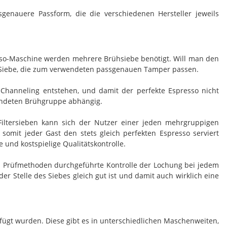
enauere Passform, die die verschiedenen Hersteller jeweils
esso-Maschine werden mehrere Brühsiebe benötigt. Will man den
he Siebe, die zum verwendeten passgenauen Tamper passen.
Channeling entstehen, und damit der perfekte Espresso nicht
rwendeten Brühgruppe abhängig.
iltersieben kann sich der Nutzer einer jeden mehrgruppigen
omit jeder Gast den stets gleich perfekten Espresso serviert
 und kostspielige Qualitätskontrolle.
hen Prüfmethoden durchgeführte Kontrolle der Lochung bei jedem
der Stelle des Siebes gleich gut ist und damit auch wirklich eine
fügt wurden. Diese gibt es in unterschiedlichen Maschenweiten,