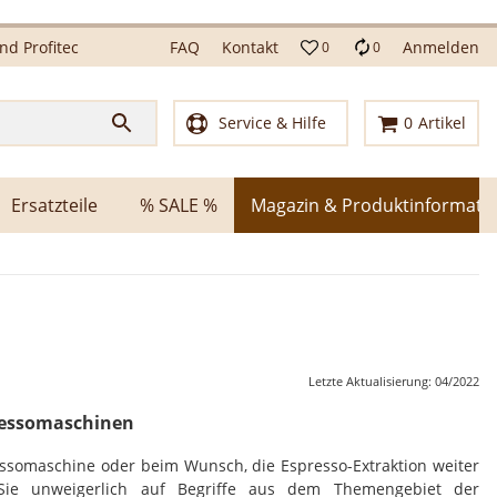
d Profitec
FAQ
Kontakt
Anmelden
0
0
Service & Hilfe
0
Artikel
Ersatzteile
% SALE %
Magazin & Produktinformati
Letzte Aktualisierung: 04/2022
pressomaschinen
ssomaschine oder beim Wunsch, die Espresso-Extraktion weiter
Sie unweigerlich auf Begriffe aus dem Themengebiet der