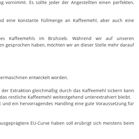
g vornimmt. Es sollte jeder der Angestellten einen perfekten,
nd eine konstante Füllmenge an Kaffeemehl, aber auch eine
 des Kaffeemehls im Brühsieb. Während wir auf unseren
n gesprochen haben, möchten wir an dieser Stelle mehr darauf
germaschinen entwickelt worden.
i der Extraktion gleichmäßig durch das Kaffeemehl sickern kann
das restliche Kaffeemehl weitestgehend unterextrahiert bleibt.
it und ein hervorragendes Handling eine gute Voraussetzung für
e ausgeprägtere EU-Curve haben soll erübrigt sich meistens beim