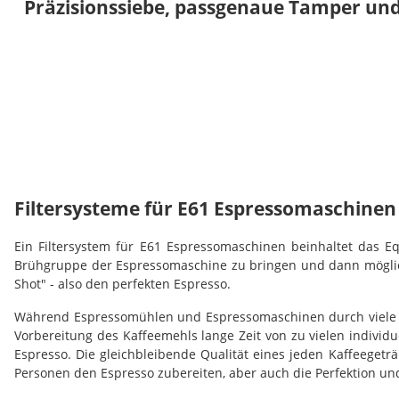
Präzisionssiebe, passgenaue Tamper un
Filtersysteme für E61 Espressomaschinen 
Ein Filtersystem für E61 Espressomaschinen beinhaltet das 
Brühgruppe der Espressomaschine zu bringen und dann möglichs
Shot" - also den perfekten Espresso.
Während Espressomühlen und Espressomaschinen durch viele te
Vorbereitung des Kaffeemehls lange Zeit von zu vielen individu
Espresso. Die gleichbleibende Qualität eines jeden Kaffeege
Personen den Espresso zubereiten, aber auch die Perfektion un