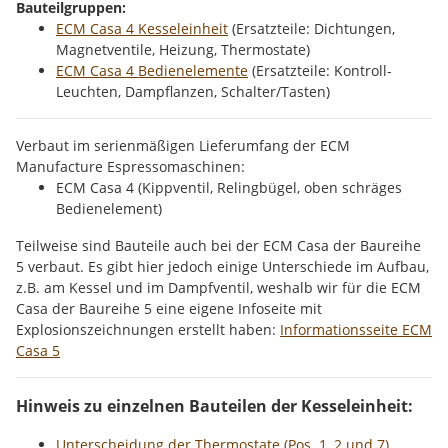
Bauteilgruppen:
ECM Casa 4 Kesseleinheit
(Ersatzteile: Dichtungen,
Magnetventile, Heizung, Thermostate)
ECM Casa 4 Bedienelemente
(Ersatzteile: Kontroll-
Leuchten, Dampflanzen, Schalter/Tasten)
Verbaut im serienmäßigen Lieferumfang der ECM
Manufacture Espressomaschinen:
ECM Casa 4 (Kippventil, Relingbügel, oben schräges
Bedienelement)
Teilweise sind Bauteile auch bei der ECM Casa der Baureihe
5 verbaut. Es gibt hier jedoch einige Unterschiede im Aufbau,
z.B. am Kessel und im Dampfventil, weshalb wir für die ECM
Casa der Baureihe 5 eine eigene Infoseite mit
Explosionszeichnungen erstellt haben:
Informationsseite ECM
Casa 5
Hinweis zu einzelnen Bauteilen der Kesseleinheit:
Unterscheidung der Thermostate (Pos. 1, 2 und 7)