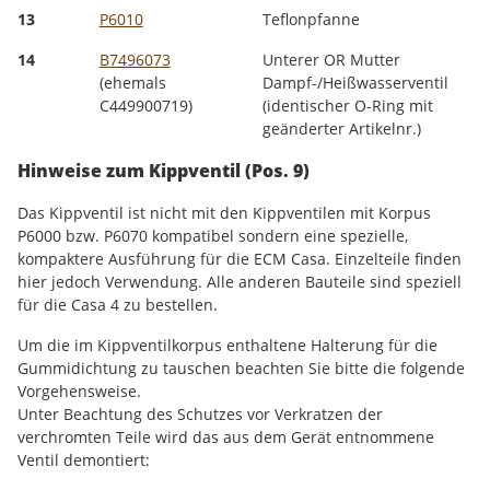
13
P6010
Teflonpfanne
14
B7496073
Unterer OR Mutter
(ehemals
Dampf-/Heißwasserventil
C449900719)
(identischer O-Ring mit
geänderter Artikelnr.)
Hinweise zum Kippventil (Pos. 9)
Das Kippventil ist nicht mit den Kippventilen mit Korpus
P6000 bzw. P6070 kompatibel sondern eine spezielle,
kompaktere Ausführung für die ECM Casa. Einzelteile finden
hier jedoch Verwendung. Alle anderen Bauteile sind speziell
für die Casa 4 zu bestellen.
Um die im Kippventilkorpus enthaltene Halterung für die
Gummidichtung zu tauschen beachten Sie bitte die folgende
Vorgehensweise.
Unter Beachtung des Schutzes vor Verkratzen der
verchromten Teile wird das aus dem Gerät entnommene
Ventil demontiert: