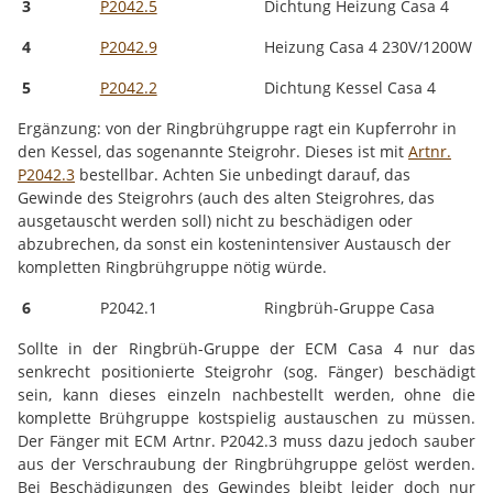
3
P2042.5
Dichtung Heizung Casa 4
4
P2042.9
Heizung Casa 4 230V/1200W
5
P2042.2
Dichtung Kessel Casa 4
Ergänzung: von der Ringbrühgruppe ragt ein Kupferrohr in
den Kessel, das sogenannte Steigrohr. Dieses ist mit
Artnr.
P2042.3
bestellbar. Achten Sie unbedingt darauf, das
Gewinde des Steigrohrs (auch des alten Steigrohres, das
ausgetauscht werden soll) nicht zu beschädigen oder
abzubrechen, da sonst ein kostenintensiver Austausch der
kompletten Ringbrühgruppe nötig würde.
6
P2042.1
Ringbrüh-Gruppe Casa
Sollte in der Ringbrüh-Gruppe der ECM Casa 4 nur das
senkrecht positionierte Steigrohr (sog. Fänger) beschädigt
sein, kann dieses einzeln nachbestellt werden, ohne die
komplette Brühgruppe kostspielig austauschen zu müssen.
Der Fänger mit ECM Artnr. P2042.3 muss dazu jedoch sauber
aus der Verschraubung der Ringbrühgruppe gelöst werden.
Bei Beschädigungen des Gewindes bleibt leider doch nur