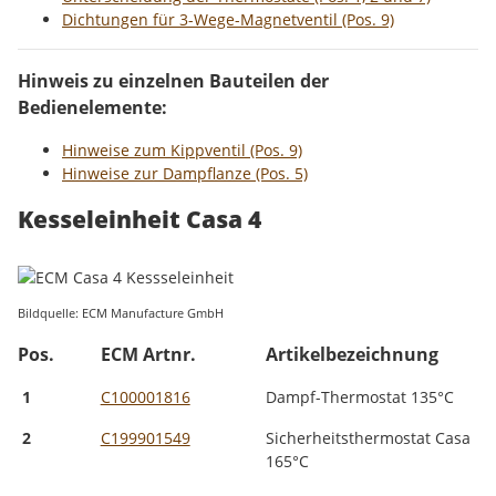
Dichtungen für 3-Wege-Magnetventil (Pos. 9)
Hinweis zu einzelnen Bauteilen der
Bedienelemente:
Hinweise zum Kippventil (Pos. 9)
Hinweise zur Dampflanze (Pos. 5)
Kesseleinheit Casa 4
Bildquelle: ECM Manufacture GmbH
Pos.
ECM Artnr.
Artikelbezeichnung
1
C100001816
Dampf-Thermostat 135°C
2
C199901549
Sicherheitsthermostat Casa
165°C