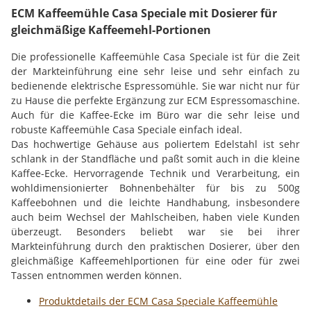
ECM Kaffeemühle Casa Speciale mit Dosierer für
gleichmäßige Kaffeemehl-Portionen
Die professionelle Kaffeemühle Casa Speciale ist für die Zeit
der Markteinführung eine sehr leise und sehr einfach zu
bedienende elektrische Espressomühle. Sie war nicht nur für
zu Hause die perfekte Ergänzung zur ECM Espressomaschine.
Auch für die Kaffee-Ecke im Büro war die sehr leise und
robuste Kaffeemühle Casa Speciale einfach ideal.
Das hochwertige Gehäuse aus poliertem Edelstahl ist sehr
schlank in der Standfläche und paßt somit auch in die kleine
Kaffee-Ecke. Hervorragende Technik und Verarbeitung, ein
wohldimensionierter Bohnenbehälter für bis zu 500g
Kaffeebohnen und die leichte Handhabung, insbesondere
auch beim Wechsel der Mahlscheiben, haben viele Kunden
überzeugt. Besonders beliebt war sie bei ihrer
Markteinführung durch den praktischen Dosierer, über den
gleichmäßige Kaffeemehlportionen für eine oder für zwei
Tassen entnommen werden können.
Produktdetails der ECM Casa Speciale Kaffeemühle