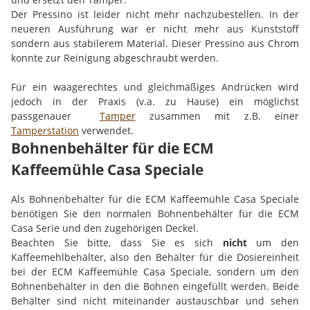
Der Pressino ist leider nicht mehr nachzubestellen. In der
neueren Ausführung war er nicht mehr aus Kunststoff
sondern aus stabilerem Material. Dieser Pressino aus Chrom
konnte zur Reinigung abgeschraubt werden.
Für ein waagerechtes und gleichmäßiges Andrücken wird
jedoch in der Praxis (v.a. zu Hause) ein möglichst
passgenauer
Tamper
zusammen mit z.B. einer
Tamperstation
verwendet.
Bohnenbehälter für die ECM
Kaffeemühle Casa Speciale
Als Bohnenbehälter für die ECM Kaffeemühle Casa Speciale
benötigen Sie den normalen Bohnenbehälter für die ECM
Casa Serie und den zugehörigen Deckel.
Beachten Sie bitte, dass Sie es sich
nicht
um den
Kaffeemehlbehälter, also den Behälter für die Dosiereinheit
bei der ECM Kaffeemühle Casa Speciale, sondern um den
Bohnenbehälter in den die Bohnen eingefüllt werden. Beide
Behälter sind nicht miteinander austauschbar und sehen