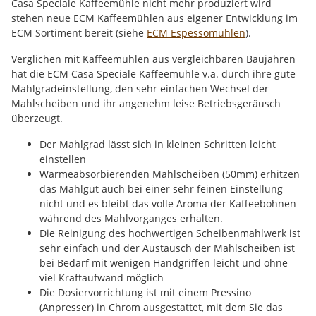
Casa Speciale Kaffeemühle nicht mehr produziert wird
stehen neue ECM Kaffeemühlen aus eigener Entwicklung im
ECM Sortiment bereit (siehe
ECM Espessomühlen
).
Verglichen mit Kaffeemühlen aus vergleichbaren Baujahren
hat die ECM Casa Speciale Kaffeemühle v.a. durch ihre gute
Mahlgradeinstellung, den sehr einfachen Wechsel der
Mahlscheiben und ihr angenehm leise Betriebsgeräusch
überzeugt.
Der Mahlgrad lässt sich in kleinen Schritten leicht
einstellen
Wärmeabsorbierenden Mahlscheiben (50mm) erhitzen
das Mahlgut auch bei einer sehr feinen Einstellung
nicht und es bleibt das volle Aroma der Kaffeebohnen
während des Mahlvorganges erhalten.
Die Reinigung des hochwertigen Scheibenmahlwerk ist
sehr einfach und der Austausch der Mahlscheiben ist
bei Bedarf mit wenigen Handgriffen leicht und ohne
viel Kraftaufwand möglich
Die Dosiervorrichtung ist mit einem Pressino
(Anpresser) in Chrom ausgestattet, mit dem Sie das