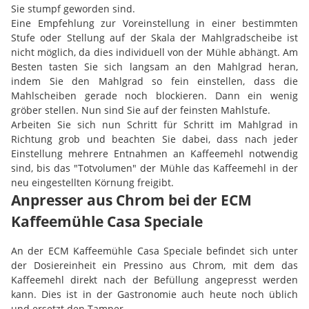
Sie stumpf geworden sind.
Eine Empfehlung zur Voreinstellung in einer bestimmten
Stufe oder Stellung auf der Skala der Mahlgradscheibe ist
nicht möglich, da dies individuell von der Mühle abhängt. Am
Besten tasten Sie sich langsam an den Mahlgrad heran,
indem Sie den Mahlgrad so fein einstellen, dass die
Mahlscheiben gerade noch blockieren. Dann ein wenig
gröber stellen. Nun sind Sie auf der feinsten Mahlstufe.
Arbeiten Sie sich nun Schritt für Schritt im Mahlgrad in
Richtung grob und beachten Sie dabei, dass nach jeder
Einstellung mehrere Entnahmen an Kaffeemehl notwendig
sind, bis das "Totvolumen" der Mühle das Kaffeemehl in der
neu eingestellten Körnung freigibt.
Anpresser aus Chrom bei der ECM
Kaffeemühle Casa Speciale
An der ECM Kaffeemühle Casa Speciale befindet sich unter
der Dosiereinheit ein Pressino aus Chrom, mit dem das
Kaffeemehl direkt nach der Befüllung angepresst werden
kann. Dies ist in der Gastronomie auch heute noch üblich
und ersetzt den Tamper.