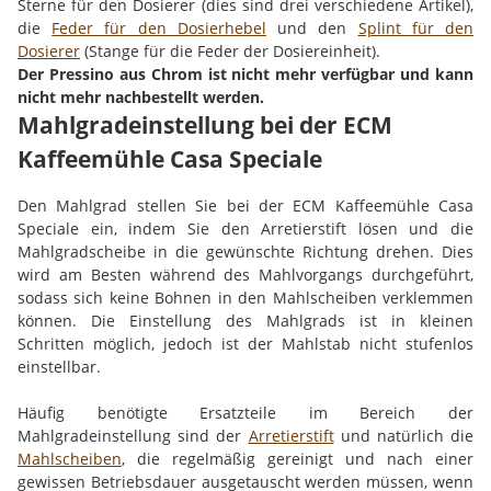
Sterne für den Dosierer (dies sind drei verschiedene Artikel),
die
Feder für den Dosierhebel
und den
Splint für den
Dosierer
(Stange für die Feder der Dosiereinheit).
Der Pressino aus Chrom ist nicht mehr verfügbar und kann
nicht mehr nachbestellt werden.
Mahlgradeinstellung bei der ECM
Kaffeemühle Casa Speciale
Den Mahlgrad stellen Sie bei der ECM Kaffeemühle Casa
Speciale ein, indem Sie den Arretierstift lösen und die
Mahlgradscheibe in die gewünschte Richtung drehen. Dies
wird am Besten während des Mahlvorgangs durchgeführt,
sodass sich keine Bohnen in den Mahlscheiben verklemmen
können. Die Einstellung des Mahlgrads ist in kleinen
Schritten möglich, jedoch ist der Mahlstab nicht stufenlos
einstellbar.
Häufig benötigte Ersatzteile im Bereich der
Mahlgradeinstellung sind der
Arretierstift
und natürlich die
Mahlscheiben
, die regelmäßig gereinigt und nach einer
gewissen Betriebsdauer ausgetauscht werden müssen, wenn