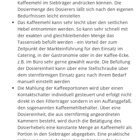
Kaffeemehl im Siebträger andrücken können. Die
Dosiermenge des Dosierers läßt sich nach den eigenen
Bedürfnissen leicht einstellen
Das Kaffeemehl kann sehr leicht über den seitlichen
Hebel entnommen werden. So kann sehr schnell mit
der exakten und gleichbleibenden Menge das
Tassensieb befüllt werden - ein Vorteil der zum
Zeitpunkt der Markteinführung für den Einsatz im
Catering, in der Gastronomie oder in der Kaffee-Ecke,
z.B. im Büro sehr gerne gewählt wurde. Die Befüllung
der Dosiereinheit kann über eine Stellschraube über
dem sternförmigen Einsatz ganz nach Ihrem Bedarf
manuell einstellt werden
Die Mahlung der Kaffeeportionen wird über einen
Kontaktschalter individuell gesteuert und erfolgt nicht
direkt in den Filterträger sondern in ein Auffanggefäß,
den sogenannten Kaffeemehlbehälter. Über eine
Dosiereinheit, die aus sternförmig angeordneten
Kammern besteht, wird durch die Betätigung des
Dosierhebels eine konstante Menge an Kaffeemehl als
Portion in den Siebträger abgegeben. Eine praktische