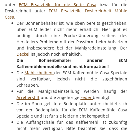
unter
ECM Ersatzteile für die Serie Casa
bzw. für die
Dosiereinheit unter
ECM Ersatzteile Dosiereinheit Mühle
Casa
.
Der Bohnenbehälter ist, wie oben bereits geschrieben,
über ECM leider nicht mehr erhältlich. Hier gibt es
bedingt durch eine Produktänderung seitens des
Herstellers Probleme mit der Passform beim Aufsetzen
und insbesondere bei der Mahlgradeinstellung. Der
Deckel
ist jedoch noch erhältlich.
Die Bohnenbehälter anderer ECM
Kaffeemühlenmodelle sind nicht kompatibel!
Die
Mahlscheiben
der ECM Kaffeemühle Casa Speciale
sind verfügbar, jedoch nicht die zugehörigen
Schrauben.
Für die Mahlgradeinstellung werden häufig der
Arretierstift
und die zugehörige
Feder
benötigt
Die im Shop gelistete Bodenplatte unterscheidet sich
von der Bodenplatte für die ECM Kaffeemühle Casa
Speciale und ist für sie leider nicht kompatibel
Die Auffangschale für das Kaffeemehl ist zukünfitg
nicht mehr verfügbar. Bitte beachten Sie, dass die