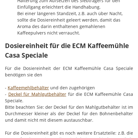
Halterung zum Aufsetzen des Siebträgers für den
Einfüllgang erleichtert die Handhabung.
Bei einer längeren Standzeit, z.B. auch über Nacht,
sollte die Dosiereinheit geleert werden, damit das
Aroma des darin enthaltenen gemahlenen
Kaffeepulvers nicht verraucht.
Dosiereinheit für die ECM Kaffeemühle
Casa Speciale
Für die Dosiereinheit der ECM Kaffeemühle Casa Speciale
benötigen sie den
-
Kaffeemehlbehälter
und den zugehörigen
-
Deckel für Mahlgutbehälter
für die ECM Kaffeemühle Casa
Speciale.
Bitte beachten Sie: der Deckel für den Mahlgutbehälter ist im
Durchmesser kleiner als der Deckel für den Bohnenbehälter
und damit nicht mit diesem austauschbar.
Für die Dosiereinheit gibt es noch weitere Ersatzteile: z.B. die