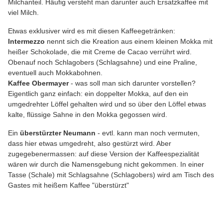
Milchanteil. Häufig versteht man darunter auch Ersatzkaffee mit
viel Milch.
Etwas exklusiver wird es mit diesen Kaffeegetränken:
Intermezzo
nennt sich die Kreation aus einem kleinen Mokka mit
heißer Schokolade, die mit Creme de Cacao verrührt wird.
Obenauf noch Schlagobers (Schlagsahne) und eine Praline,
eventuell auch Mokkabohnen.
Kaffee Obermayer
- was soll man sich darunter vorstellen?
Eigentlich ganz einfach: ein doppelter Mokka, auf den ein
umgedrehter Löffel gehalten wird und so über den Löffel etwas
kalte, flüssige Sahne in den Mokka gegossen wird.
Ein
überstürzter Neumann
- evtl. kann man noch vermuten,
dass hier etwas umgedreht, also gestürzt wird. Aber
zugegebenermassen: auf diese Version der Kaffeespezialität
wären wir durch die Namensgebung nicht gekommen. In einer
Tasse (Schale) mit Schlagsahne (Schlagobers) wird am Tisch des
Gastes mit heißem Kaffee "überstürzt"