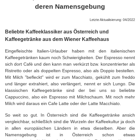
deren Namensgebung
Letzte Aktualisierung: 04/2022
Beliebte Kaffeeklassiker aus Österreich und
Kaffeegetränke aus dem Wiener Kaffeehaus
Eingefleischte Italien-Urlauber haben mit den italienischen
Kaffeegetränken kaum noch Schwierigkeiten. Der Espresso nennt
sich dort Cafè und den kann man verkürzt bzw. konzentrierter als
Ristretto oder als doppelten Espresso, also als Doppio bestellen.
Mit Milch "befleckt" wird er zum Macchiato, gekühlt zum freddo
und länger extrahiert, also verlängert, nennt er sich Lungo. Die
klassischen Kaffeegetränke sind der bei uns so beliebte
Cappuccino, also ein Espresso mit Milchschaum. Mit noch mehr
Milch wird daraus ein Cafe Latte oder der Latte Macchiato.
So weit so gut. In Österreich sind die Kaffeegetränke ansich
vergleichbar, schließlich sind die Wurzeln der Kaffeekultur ja doch
in allen europäischen Ländern in etwa dieselben. Aber die
Namensgebung ist in Österreich schon etwas