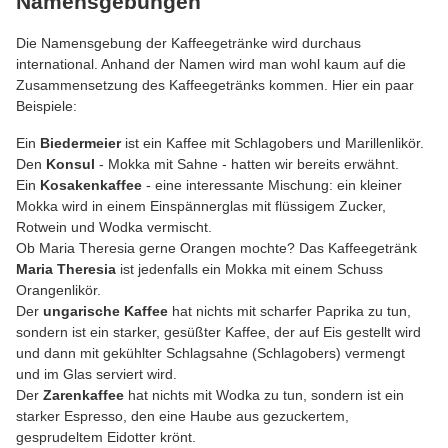
Namensgebungen
Die Namensgebung der Kaffeegetränke wird durchaus
international. Anhand der Namen wird man wohl kaum auf die
Zusammensetzung des Kaffeegetränks kommen. Hier ein paar
Beispiele:
Ein
Biedermeier
ist ein Kaffee mit Schlagobers und Marillenlikör.
Den
Konsul
- Mokka mit Sahne - hatten wir bereits erwähnt.
Ein
Kosakenkaffee
- eine interessante Mischung: ein kleiner
Mokka wird in einem Einspännerglas mit flüssigem Zucker,
Rotwein und Wodka vermischt.
Ob Maria Theresia gerne Orangen mochte? Das Kaffeegetränk
Maria Theresia
ist jedenfalls ein Mokka mit einem Schuss
Orangenlikör.
Der
ungarische Kaffee
hat nichts mit scharfer Paprika zu tun,
sondern ist ein starker, gesüßter Kaffee, der auf Eis gestellt wird
und dann mit gekühlter Schlagsahne (Schlagobers) vermengt
und im Glas serviert wird.
Der
Zarenkaffee
hat nichts mit Wodka zu tun, sondern ist ein
starker Espresso, den eine Haube aus gezuckertem,
gesprudeltem Eidotter krönt.