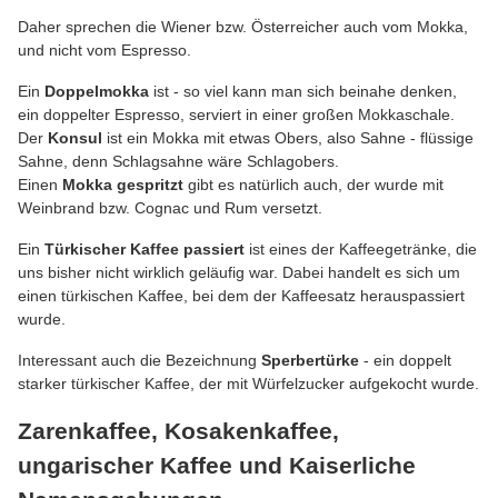
Daher sprechen die Wiener bzw. Österreicher auch vom Mokka,
und nicht vom Espresso.
Ein
Doppelmokka
ist - so viel kann man sich beinahe denken,
ein doppelter Espresso, serviert in einer großen Mokkaschale.
Der
Konsul
ist ein Mokka mit etwas Obers, also Sahne - flüssige
Sahne, denn Schlagsahne wäre Schlagobers.
Einen
Mokka gespritzt
gibt es natürlich auch, der wurde mit
Weinbrand bzw. Cognac und Rum versetzt.
Ein
Türkischer Kaffee passiert
ist eines der Kaffeegetränke, die
uns bisher nicht wirklich geläufig war. Dabei handelt es sich um
einen türkischen Kaffee, bei dem der Kaffeesatz herauspassiert
wurde.
Interessant auch die Bezeichnung
Sperbertürke
- ein doppelt
starker türkischer Kaffee, der mit Würfelzucker aufgekocht wurde.
Zarenkaffee, Kosakenkaffee,
ungarischer Kaffee und Kaiserliche