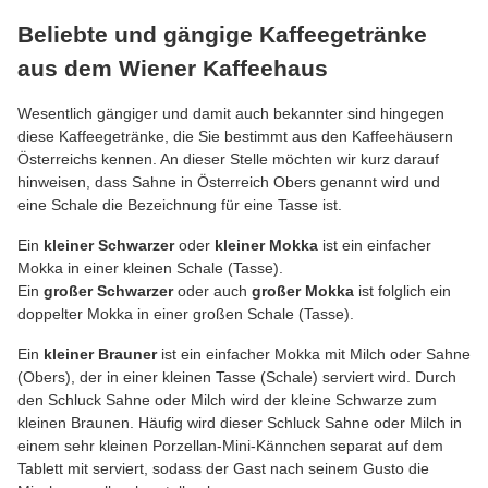
Beliebte und gängige Kaffeegetränke
aus dem Wiener Kaffeehaus
Wesentlich gängiger und damit auch bekannter sind hingegen
diese Kaffeegetränke, die Sie bestimmt aus den Kaffeehäusern
Österreichs kennen. An dieser Stelle möchten wir kurz darauf
hinweisen, dass Sahne in Österreich Obers genannt wird und
eine Schale die Bezeichnung für eine Tasse ist.
Ein
kleiner Schwarzer
oder
kleiner Mokka
ist ein einfacher
Mokka in einer kleinen Schale (Tasse).
Ein
großer Schwarzer
oder auch
großer Mokka
ist folglich ein
doppelter Mokka in einer großen Schale (Tasse).
Ein
kleiner Brauner
ist ein einfacher Mokka mit Milch oder Sahne
(Obers), der in einer kleinen Tasse (Schale) serviert wird. Durch
den Schluck Sahne oder Milch wird der kleine Schwarze zum
kleinen Braunen. Häufig wird dieser Schluck Sahne oder Milch in
einem sehr kleinen Porzellan-Mini-Kännchen separat auf dem
Tablett mit serviert, sodass der Gast nach seinem Gusto die