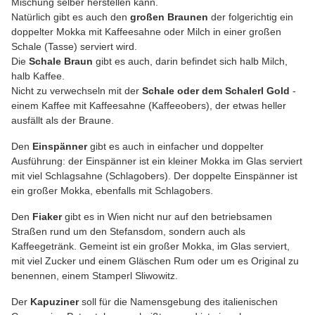
Mischung selber herstellen kann.
Natürlich gibt es auch den
großen Braunen
der folgerichtig ein
doppelter Mokka mit Kaffeesahne oder Milch in einer großen
Schale (Tasse) serviert wird.
Die
Schale Braun
gibt es auch, darin befindet sich halb Milch,
halb Kaffee.
Nicht zu verwechseln mit der
Schale oder dem Schalerl Gold
-
einem Kaffee mit Kaffeesahne (Kaffeeobers), der etwas heller
ausfällt als der Braune.
Den
Einspänner
gibt es auch in einfacher und doppelter
Ausführung: der Einspänner ist ein kleiner Mokka im Glas serviert
mit viel Schlagsahne (Schlagobers). Der doppelte Einspänner ist
ein großer Mokka, ebenfalls mit Schlagobers.
Den
Fiaker
gibt es in Wien nicht nur auf den betriebsamen
Straßen rund um den Stefansdom, sondern auch als
Kaffeegetränk. Gemeint ist ein großer Mokka, im Glas serviert,
mit viel Zucker und einem Gläschen Rum oder um es Original zu
benennen, einem Stamperl Sliwowitz.
Der
Kapuziner
soll für die Namensgebung des italienischen