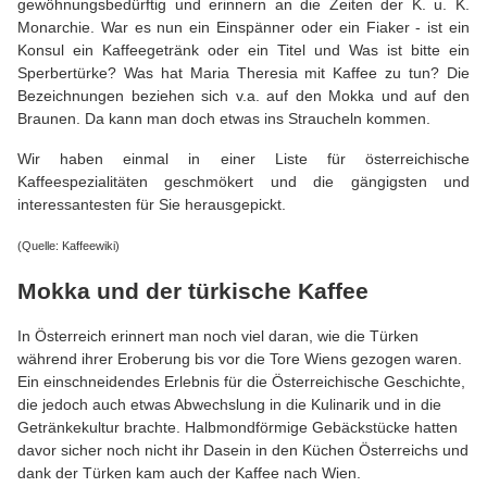
gewöhnungsbedürftig und erinnern an die Zeiten der K. u. K.
Monarchie. War es nun ein Einspänner oder ein Fiaker - ist ein
Konsul ein Kaffeegetränk oder ein Titel und Was ist bitte ein
Sperbertürke? Was hat Maria Theresia mit Kaffee zu tun? Die
Bezeichnungen beziehen sich v.a. auf den Mokka und auf den
Braunen. Da kann man doch etwas ins Straucheln kommen.
Wir haben einmal in einer Liste für österreichische
Kaffeespezialitäten geschmökert und die gängigsten und
interessantesten für Sie herausgepickt.
(Quelle: Kaffeewiki)
Mokka und der türkische Kaffee
In Österreich erinnert man noch viel daran, wie die Türken
während ihrer Eroberung bis vor die Tore Wiens gezogen waren.
Ein einschneidendes Erlebnis für die Österreichische Geschichte,
die jedoch auch etwas Abwechslung in die Kulinarik und in die
Getränkekultur brachte. Halbmondförmige Gebäckstücke hatten
davor sicher noch nicht ihr Dasein in den Küchen Österreichs und
dank der Türken kam auch der Kaffee nach Wien.