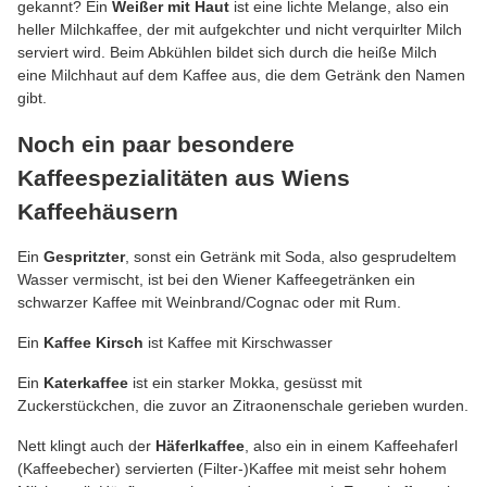
gekannt? Ein
Weißer mit Haut
ist eine lichte Melange, also ein
heller Milchkaffee, der mit aufgekchter und nicht verquirlter Milch
serviert wird. Beim Abkühlen bildet sich durch die heiße Milch
eine Milchhaut auf dem Kaffee aus, die dem Getränk den Namen
gibt.
Noch ein paar besondere
Kaffeespezialitäten aus Wiens
Kaffeehäusern
Ein
Gespritzter
, sonst ein Getränk mit Soda, also gesprudeltem
Wasser vermischt, ist bei den Wiener Kaffeegetränken ein
schwarzer Kaffee mit Weinbrand/Cognac oder mit Rum.
Ein
Kaffee Kirsch
ist Kaffee mit Kirschwasser
Ein
Katerkaffee
ist ein starker Mokka, gesüsst mit
Zuckerstückchen, die zuvor an Zitraonenschale gerieben wurden.
Nett klingt auch der
Häferlkaffee
, also ein in einem Kaffeehaferl
(Kaffeebecher) servierten (Filter-)Kaffee mit meist sehr hohem