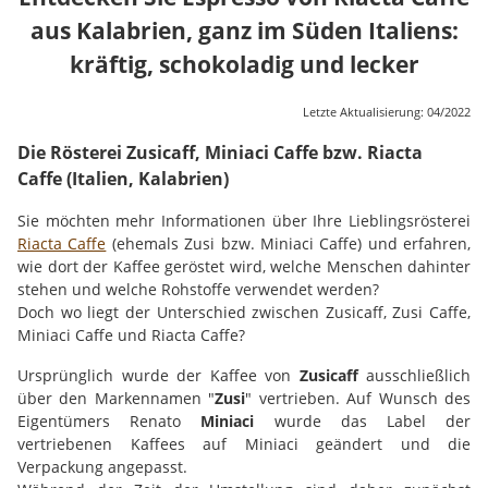
aus Kalabrien, ganz im Süden Italiens:
kräftig, schokoladig und lecker
Letzte Aktualisierung: 04/2022
Die Rösterei Zusicaff, Miniaci Caffe bzw. Riacta
Caffe (Italien, Kalabrien)
Sie möchten mehr Informationen über Ihre Lieblingsrösterei
Riacta Caffe
(ehemals Zusi bzw. Miniaci Caffe) und erfahren,
wie dort der Kaffee geröstet wird, welche Menschen dahinter
stehen und welche Rohstoffe verwendet werden?
Doch wo liegt der Unterschied zwischen Zusicaff, Zusi Caffe,
Miniaci Caffe und Riacta Caffe?
Ursprünglich wurde der Kaffee von
Zusicaff
ausschließlich
über den Markennamen "
Zusi
" vertrieben. Auf Wunsch des
Eigentümers Renato
Miniaci
wurde das Label der
vertriebenen Kaffees auf Miniaci geändert und die
Verpackung angepasst.