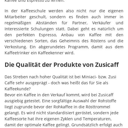
Kaffee und Espresso zu lernen.
In der Kaffeeschule werden also nicht nur die eigenen
Mitarbeiter geschult, sondern es finden auch immer in
regelmäßigen Abständen für Partner, Verkäufer und
Interessierte Schulungen statt. Dabei geht es natürlich um
den perfekten Espresso, Anbau von Kaffee mit den
verschiedenen Sorten, das Geheimnis des Röstens und die
Verkostung. Ein abgerundetes Programm, damit aus dem
Kaffeetrinker ein Kaffeekenner wird.
Die Qualität der Produkte von Zusicaff
Das Streben nach hoher Qualität ist bei Miniaci- bzw. Zusi
Caffe sehr ausgeprägt - doch was heißt das für Sie als
Kaffeekunde?
Bevor ein Kaffee in den Verkauf kommt, wird bei Zusicaff
ausgiebig getestet. Eine sorgfältige Auswahl der Rohstoffe
liegt zugrunde bevor der Rohkaffee in die Rösttrommel
gelangt. Es wird nicht standardisiert geröstet, sondern jede
Kaffeesorte hat ihre eigenen Zyklen und Temperaturen,
damit der optimale Kaffee gelingt. Grundsätzlich erfolgt auch