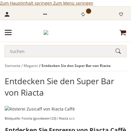
Zum Hauptinhalt springen
Zum Menü springen
0
Startseite
Magazin
Entdecken Sie den Super Bar von Riacta
Entdecken Sie den Super Bar
von Riacta
Bildquelle: Fotolia (goodween123) / Riacta s.r.l.
Entdecken Sie Espresso von Riacta Caffè