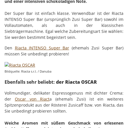
und einer intensiven schokoladigen Note.
Der Super Bar ist einfach klasse. Verwendbar ist der Riacta
INTENSO Super Bar (ursprünglich Zusi Super Bar) sowohl im
Vollautomaten, als auch in der klassischen
Siebträgermaschine. Egal welche Zubereitungsart Sie wählen:
Sie werden bestimmt begeistert sein.
Den
Riacta INTENSO Super Bar
(ehemals Zusi Super Bar)
müssen Sie unbedingt probieren!
Bildquelle: Riacta s.r.l. / Danuba
Ebenfalls sehr beliebt:
der Riacta OSCAR
Vollmundiger, delikater Espressogenuss mit dichter Crema:
der
Oscar von Riact
a (ehemals Zusi) ist ein weiteres
Spitzenprodukt aus der Rösterei Zusicaff bzw. von Riacta, das
Sie unbedingt probieren sollten.
Weiche Aromen mit süßem Geschmack von erlesenen