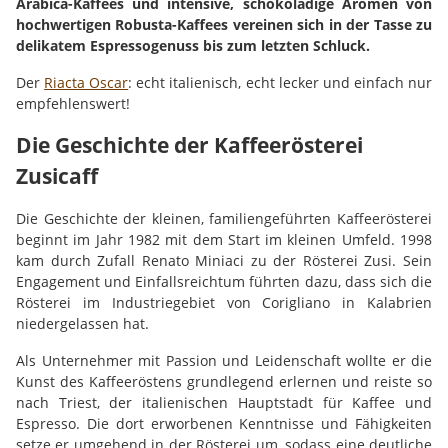
Arabica-Kaffees und intensive, schokoladige Aromen von
hochwertigen Robusta-Kaffees vereinen sich in der Tasse zu
delikatem Espressogenuss bis zum letzten Schluck.
Der
Riacta Oscar
: echt italienisch, echt lecker und einfach nur
empfehlenswert!
Die Geschichte der Kaffeerösterei
Zusicaff
Die Geschichte der kleinen, familiengeführten Kaffeerösterei
beginnt im Jahr 1982 mit dem Start im kleinen Umfeld. 1998
kam durch Zufall Renato Miniaci zu der Rösterei Zusi. Sein
Engagement und Einfallsreichtum führten dazu, dass sich die
Rösterei im Industriegebiet von Corigliano in Kalabrien
niedergelassen hat.
Als Unternehmer mit Passion und Leidenschaft wollte er die
Kunst des Kaffeeröstens grundlegend erlernen und reiste so
nach Triest, der italienischen Hauptstadt für Kaffee und
Espresso. Die dort erworbenen Kenntnisse und Fähigkeiten
setze er umgehend in der Rösterei um, sodass eine deutliche