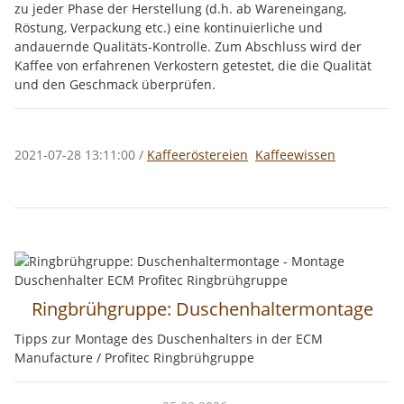
zu jeder Phase der Herstellung (d.h. ab Wareneingang,
Röstung, Verpackung etc.) eine kontinuierliche und
andauernde Qualitäts-Kontrolle. Zum Abschluss wird der
Kaffee von erfahrenen Verkostern getestet, die die Qualität
und den Geschmack überprüfen.
2021-07-28 13:11:00
/
Kaffeeröstereien
Kaffeewissen
Ringbrühgruppe: Duschenhaltermontage
Tipps zur Montage des Duschenhalters in der ECM
Manufacture / Profitec Ringbrühgruppe