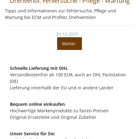
Drehventil: Fehlersuche - Pflege - Wartung
Tipps und Informationen zur Fehlersuche, Pflege und
Wartung bei ECM und Profitec Drehventilen
30.10.2025
Weiter
Schnelle Lieferung mit DHL
Versandkostenfrei ab 100 EUR, auch an DHL Packstation
(DE)
Lieferung innerhalb der EU und in andere Länder
Bequem online einkaufen
Hochwertige Markenprodukte zu fairen Preisen
Original Ersatzteile und Original Zubehör
Unser Service für Sie: