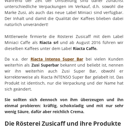
Während der Zeit der Umstellung sind daher zunächst
unterschiedliche Verpackungen im Verkauf, d.h. sowohl die
Marke Zusi, als auch das neue Label Miniaci sind verfügbar.
Der Inhalt und damit die Qualität der Kaffees blieben dabei
natürlich unverändert!
Mittlerweile firmierte die Rösterei Zusicaff mit dem Label
Miniaci Caffe als
Riacta srl
und ab August 2016 führen wir
dieselben Kaffees unter dem Label
Riacta Caffe.
Da v.a. der
Riacta Intenso Super Bar
bei vielen Kunden
weiterhin als
Zusi Superbar
bekannt und beliebt ist, nennen
wir ihn weiterhin auch Zusi Super Bar, obwohl er
korrekterweise als Riacta INTENSO Super Bar gelabelt ist. Das
Produkt ist identisch, nur die Verpackung und der Name hat
sich geändert.
Sie sollten sich dennoch von ihm überzeugen und ihn
einmal probieren: kräftig, schokoladig und mit nur sehr
wenig Säure, dafür aber reichlich Crema.
Die Rösterei Zusicaff und ihre Produkte