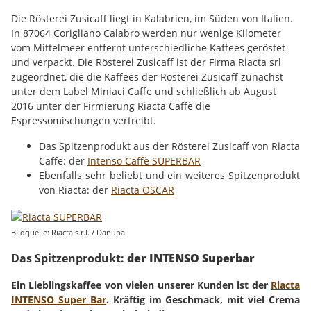
Die Rösterei Zusicaff liegt in Kalabrien, im Süden von Italien.
In 87064 Corigliano Calabro werden nur wenige Kilometer
vom Mittelmeer entfernt unterschiedliche Kaffees geröstet
und verpackt. Die Rösterei Zusicaff ist der Firma Riacta srl
zugeordnet, die die Kaffees der Rösterei Zusicaff zunächst
unter dem Label Miniaci Caffe und schließlich ab August
2016 unter der Firmierung Riacta Caffè die
Espressomischungen vertreibt.
Das Spitzenprodukt aus der Rösterei Zusicaff von Riacta
Caffe: der
Intenso Caffè SUPERBAR
Ebenfalls sehr beliebt und ein weiteres Spitzenprodukt
von Riacta: der
Riacta OSCAR
Bildquelle: Riacta s.r.l. / Danuba
Das Spitzenprodukt:
der INTENSO Superbar
Ein Lieblingskaffee von vielen unserer Kunden ist der
Riacta
INTENSO Super Bar
. Kräftig im Geschmack, mit viel Crema