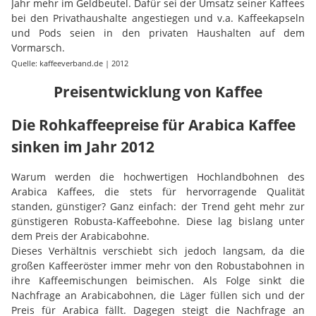
Jahr mehr im Geldbeutel. Dafür sei der Umsatz seiner Kaffees
bei den Privathaushalte angestiegen und v.a. Kaffeekapseln
und Pods seien in den privaten Haushalten auf dem
Vormarsch.
Quelle: kaffeeverband.de | 2012
Preisentwicklung von Kaffee
Die Rohkaffeepreise für Arabica Kaffee
sinken im Jahr 2012
Warum werden die hochwertigen Hochlandbohnen des
Arabica Kaffees, die stets für hervorragende Qualität
standen, günstiger? Ganz einfach: der Trend geht mehr zur
günstigeren Robusta-Kaffeebohne. Diese lag bislang unter
dem Preis der Arabicabohne.
Dieses Verhältnis verschiebt sich jedoch langsam, da die
großen Kaffeeröster immer mehr von den Robustabohnen in
ihre Kaffeemischungen beimischen. Als Folge sinkt die
Nachfrage an Arabicabohnen, die Läger füllen sich und der
Preis für Arabica fällt. Dagegen steigt die Nachfrage an