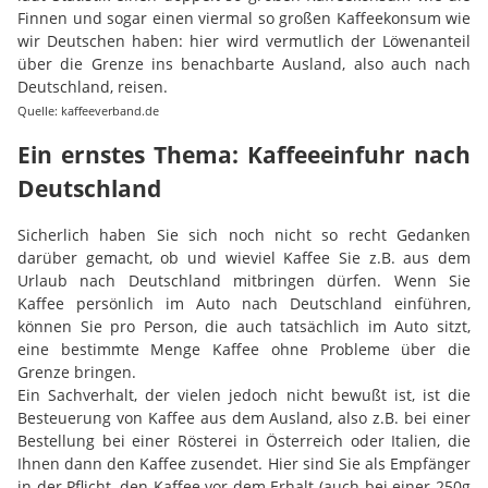
Finnen und sogar einen viermal so großen Kaffeekonsum wie
wir Deutschen haben: hier wird vermutlich der Löwenanteil
über die Grenze ins benachbarte Ausland, also auch nach
Deutschland, reisen.
Quelle: kaffeeverband.de
Ein ernstes Thema: Kaffeeeinfuhr nach
Deutschland
Sicherlich haben Sie sich noch nicht so recht Gedanken
darüber gemacht, ob und wieviel Kaffee Sie z.B. aus dem
Urlaub nach Deutschland mitbringen dürfen. Wenn Sie
Kaffee persönlich im Auto nach Deutschland einführen,
können Sie pro Person, die auch tatsächlich im Auto sitzt,
eine bestimmte Menge Kaffee ohne Probleme über die
Grenze bringen.
Ein Sachverhalt, der vielen jedoch nicht bewußt ist, ist die
Besteuerung von Kaffee aus dem Ausland, also z.B. bei einer
Bestellung bei einer Rösterei in Österreich oder Italien, die
Ihnen dann den Kaffee zusendet. Hier sind Sie als Empfänger
in der Pflicht, den Kaffee vor dem Erhalt (auch bei einer 250g