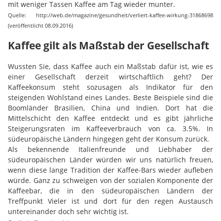
mit weniger Tassen Kaffee am Tag wieder munter.
Quelle: http://web.de/magazine/gesundheit/verliert-kaffee-wirkung-31868698
(veröffentlicht 08.09.2016)
Kaffee gilt als Maßstab der Gesellschaft
Wussten Sie, dass Kaffee auch ein Maßstab dafür ist, wie es
einer Gesellschaft derzeit wirtschaftlich geht? Der
Kaffeekonsum steht sozusagen als Indikator für den
steigenden Wohlstand eines Landes. Beste Beispiele sind die
Boomländer Brasilien, China und Indien. Dort hat die
Mittelschicht den Kaffee entdeckt und es gibt jährliche
Steigerungsraten im Kaffeeverbrauch von ca. 3.5%. In
südeuropäische Ländern hingegen geht der Konsum zurück.
Als bekennende Italienfreunde und Liebhaber der
südeuropäischen Länder würden wir uns natürlich freuen,
wenn diese lange Tradition der Kaffee-Bars wieder aufleben
würde. Ganz zu schweigen von der sozialen Komponente der
Kaffeebar, die in den südeuropäischen Ländern der
Treffpunkt Vieler ist und dort für den regen Austausch
untereinander doch sehr wichtig ist.