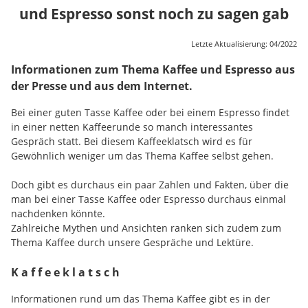
und Espresso sonst noch zu sagen gab
Letzte Aktualisierung: 04/2022
Informationen zum Thema Kaffee und Espresso aus
der Presse und aus dem Internet.
Bei einer guten Tasse Kaffee oder bei einem Espresso findet
in einer netten Kaffeerunde so manch interessantes
Gespräch statt. Bei diesem Kaffeeklatsch wird es für
Gewöhnlich weniger um das Thema Kaffee selbst gehen.
Doch gibt es durchaus ein paar Zahlen und Fakten, über die
man bei einer Tasse Kaffee oder Espresso durchaus einmal
nachdenken könnte.
Zahlreiche Mythen und Ansichten ranken sich zudem zum
Thema Kaffee durch unsere Gespräche und Lektüre.
K a f f e e k l a t s c h
Informationen rund um das Thema Kaffee gibt es in der