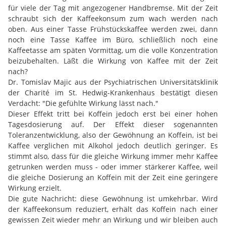
für viele der Tag mit angezogener Handbremse. Mit der Zeit
schraubt sich der Kaffeekonsum zum wach werden nach
oben. Aus einer Tasse Frühstückskaffee werden zwei, dann
noch eine Tasse Kaffee im Büro, schließlich noch eine
Kaffeetasse am späten Vormittag, um die volle Konzentration
beizubehalten. Läßt die Wirkung von Kaffee mit der Zeit
nach?
Dr. Tomislav Majic aus der Psychiatrischen Universitätsklinik
der Charité im St. Hedwig-Krankenhaus bestätigt diesen
Verdacht: "Die gefühlte Wirkung lässt nach."
Dieser Effekt tritt bei Koffein jedoch erst bei einer hohen
Tagesdosierung auf. Der Effekt dieser sogenannten
Toleranzentwicklung, also der Gewöhnung an Koffein, ist bei
Kaffee verglichen mit Alkohol jedoch deutlich geringer. Es
stimmt also, dass für die gleiche Wirkung immer mehr Kaffee
getrunken werden muss - oder immer stärkerer Kaffee, weil
die gleiche Dosierung an Koffein mit der Zeit eine geringere
Wirkung erzielt.
Die gute Nachricht: diese Gewöhnung ist umkehrbar. Wird
der Kaffeekonsum reduziert, erhält das Koffein nach einer
gewissen Zeit wieder mehr an Wirkung und wir bleiben auch