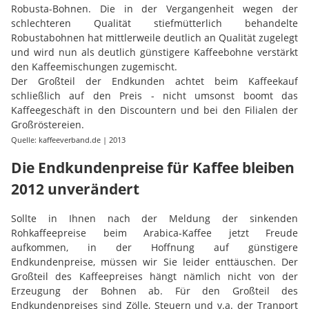
Robusta-Bohnen. Die in der Vergangenheit wegen der
schlechteren Qualität stiefmütterlich behandelte
Robustabohnen hat mittlerweile deutlich an Qualität zugelegt
und wird nun als deutlich günstigere Kaffeebohne verstärkt
den Kaffeemischungen zugemischt.
Der Großteil der Endkunden achtet beim Kaffeekauf
schließlich auf den Preis - nicht umsonst boomt das
Kaffeegeschäft in den Discountern und bei den Filialen der
Großröstereien.
Quelle: kaffeeverband.de | 2013
Die Endkundenpreise für Kaffee bleiben
2012 unverändert
Sollte in Ihnen nach der Meldung der sinkenden
Rohkaffeepreise beim Arabica-Kaffee jetzt Freude
aufkommen, in der Hoffnung auf günstigere
Endkundenpreise, müssen wir Sie leider enttäuschen. Der
Großteil des Kaffeepreises hängt nämlich nicht von der
Erzeugung der Bohnen ab. Für den Großteil des
Endkundenpreises sind Zölle, Steuern und v.a. der Tranport