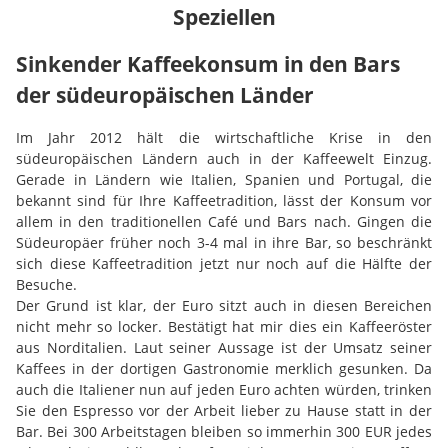
Speziellen
Sinkender Kaffeekonsum in den Bars
der südeuropäischen Länder
Im Jahr 2012 hält die wirtschaftliche Krise in den
südeuropäischen Ländern auch in der Kaffeewelt Einzug.
Gerade in Ländern wie Italien, Spanien und Portugal, die
bekannt sind für Ihre Kaffeetradition, lässt der Konsum vor
allem in den traditionellen Café und Bars nach. Gingen die
Südeuropäer früher noch 3-4 mal in ihre Bar, so beschränkt
sich diese Kaffeetradition jetzt nur noch auf die Hälfte der
Besuche.
Der Grund ist klar, der Euro sitzt auch in diesen Bereichen
nicht mehr so locker. Bestätigt hat mir dies ein Kaffeeröster
aus Norditalien. Laut seiner Aussage ist der Umsatz seiner
Kaffees in der dortigen Gastronomie merklich gesunken. Da
auch die Italiener nun auf jeden Euro achten würden, trinken
Sie den Espresso vor der Arbeit lieber zu Hause statt in der
Bar. Bei 300 Arbeitstagen bleiben so immerhin 300 EUR jedes