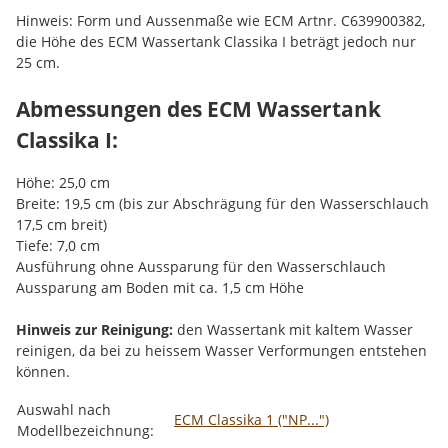
Hinweis: Form und Aussenmaße wie ECM Artnr. C639900382,
die Höhe des ECM Wassertank Classika I beträgt jedoch nur
25 cm.
Abmessungen des ECM Wassertank
Classika I:
Höhe: 25,0 cm
Breite: 19,5 cm (bis zur Abschrägung für den Wasserschlauch
17,5 cm breit)
Tiefe: 7,0 cm
Ausführung ohne Aussparung für den Wasserschlauch
Aussparung am Boden mit ca. 1,5 cm Höhe
Hinweis zur Reinigung:
den Wassertank mit kaltem Wasser
reinigen, da bei zu heissem Wasser Verformungen entstehen
können.
Produkteigenschaft
Wert
Auswahl nach
ECM Classika 1 ("NP...")
Modellbezeichnung: