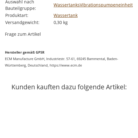
Auswahl nach
Wassertanks
Vibrationspumpeneinheit
Bauteilgruppe:
Produktart:
Wassertank
Versandgewicht:
0,30 kg
Frage zum Artikel
Hersteller gemäß GPSR
ECM Manufacture GmbH, Industriestr. 57-61, 69245 Bammental, Baden-
Württemberg, Deutschland, https://www.ecm.de
Kunden kauften dazu folgende Artikel: