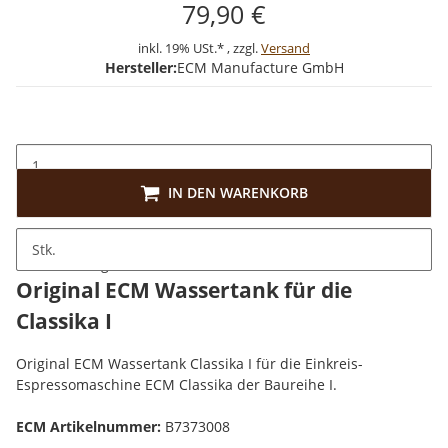
79,90 €
inkl. 19% USt.* , zzgl.
Versand
Hersteller:
ECM Manufacture GmbH
IN DEN WARENKORB
Stk.
Beschreibung
Original ECM Wassertank für die
Classika I
Original ECM Wassertank Classika I für die Einkreis-
Espressomaschine ECM Classika der Baureihe I.
ECM Artikelnummer:
B7373008