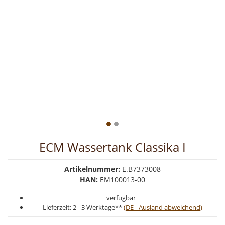
ECM Wassertank Classika I
Artikelnummer:
E.B7373008
HAN:
EM100013-00
verfügbar
Lieferzeit:
2 - 3 Werktage**
(DE - Ausland abweichend)