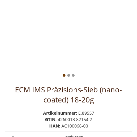
ECM IMS Präzisions-Sieb (nano-
coated) 18-20g
Artikelnummer:
E.89557
GTIN:
4260013 82154 2
HAN:
AC100066-00