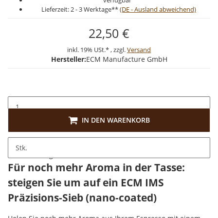
verfügbar
Lieferzeit:
2 - 3 Werktage**
(DE - Ausland abweichend)
22,50 €
inkl. 19% USt.* , zzgl.
Versand
Hersteller:
ECM Manufacture GmbH
IN DEN WARENKORB
Stk.
Beschreibung
Für noch mehr Aroma in der Tasse:
steigen Sie um auf ein ECM IMS
Präzisions-Sieb (nano-coated)