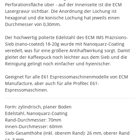
Perforationsfläche über - auf der Innenseite ist die ECM
Lasergravur sichtbar. Die Anordnung der Lochung ist
hexagonal und die konische Lochung hat jeweils einen
Durchmesser von 0,30mm.
Der hochwertig polierte Edelstahl des ECM IMS Präzisions-
Sieb (nano-coated) 18-20g wurde mit Nanoquarz-Coating
veredelt, was für eine größere Antihaftwirkung sorgt. Damit
gleitet der Kaffeepuck noch leichter aus dem Sieb und die
Reinigung gelingt noch einfacher und hyienischer.
Geeignet für alle E61 Espressomaschinenmodelle von ECM
Manufacture, aber auch für alle Profitec E61-
Espressomaschinen.
Form: zylindrisch, planer Boden
Edelstahl, Nanoquarz-Coating
Rand-Durchmesser: 70mm
Innen-Durchmesser: 60mm
Sieb-Gesamthöhe (inkl. oberem Rand): 26 mm, oberer Rand
ca. 3 mm