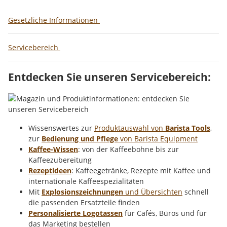
Gesetzliche Informationen
Servicebereich
Entdecken Sie unseren Servicebereich:
Wissenswertes zur
Produktauswahl von
Barista Tools
,
zur
Bedienung und Pflege
von Barista Equipment
Kaffee-Wissen
: von der Kaffeebohne bis zur
Kaffeezubereitung
Rezeptideen
: Kaffeegetränke, Rezepte mit Kaffee und
internationale Kaffeespezialitäten
Mit
Explosionszeichnungen
und Übersichten
schnell
die passenden Ersatzteile finden
Personalisierte Logotassen
für Cafés, Büros und für
das Marketing bestellen