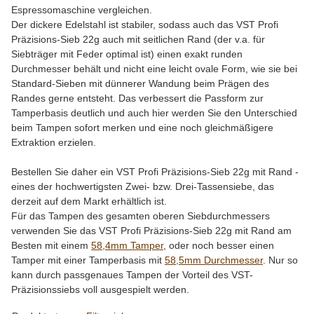
Espressomaschine vergleichen.
Der dickere Edelstahl ist stabiler, sodass auch das VST Profi
Präzisions-Sieb 22g auch mit seitlichen Rand (der v.a. für
Siebträger mit Feder optimal ist) einen exakt runden
Durchmesser behält und nicht eine leicht ovale Form, wie sie bei
Standard-Sieben mit dünnerer Wandung beim Prägen des
Randes gerne entsteht. Das verbessert die Passform zur
Tamperbasis deutlich und auch hier werden Sie den Unterschied
beim Tampen sofort merken und eine noch gleichmäßigere
Extraktion erzielen.
Bestellen Sie daher ein VST Profi Präzisions-Sieb 22g mit Rand -
eines der hochwertigsten Zwei- bzw. Drei-Tassensiebe, das
derzeit auf dem Markt erhältlich ist.
Für das Tampen des gesamten oberen Siebdurchmessers
verwenden Sie das VST Profi Präzisions-Sieb 22g mit Rand am
Besten mit einem
58,4mm Tamper
, oder noch besser einen
Tamper mit einer Tamperbasis mit
58,5mm Durchmesser
. Nur so
kann durch passgenaues Tampen der Vorteil des VST-
Präzisionssiebs voll ausgespielt werden.