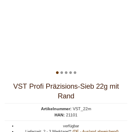
VST Profi Präzisions-Sieb 22g mit
Rand
Artikelnummer:
VST_22m
HAN:
21101
verfügbar
Lieferzeit:
2 - 3 Werktage**
(DE - Ausland abweichend)