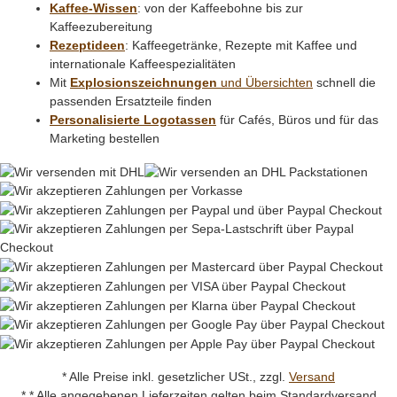
Kaffee-Wissen
: von der Kaffeebohne bis zur
Kaffeezubereitung
Rezeptideen
: Kaffeegetränke, Rezepte mit Kaffee und
internationale Kaffeespezialitäten
Mit
Explosionszeichnungen
und Übersichten
schnell die
passenden Ersatzteile finden
Personalisierte Logotassen
für Cafés, Büros und für das
Marketing bestellen
* Alle Preise inkl. gesetzlicher USt., zzgl.
Versand
* * Alle angegebenen Lieferzeiten gelten beim Standardversand