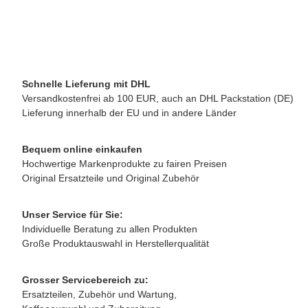
34,50 €
*
verfügbar
Lieferzeit:
2 - 3 Werktage**
(DE - Ausland abweichend)
Schnelle Lieferung mit DHL
Versandkostenfrei ab 100 EUR, auch an DHL Packstation (DE)
Lieferung innerhalb der EU und in andere Länder
Bequem online einkaufen
Hochwertige Markenprodukte zu fairen Preisen
Original Ersatzteile und Original Zubehör
Unser Service für Sie:
Individuelle Beratung zu allen Produkten
Große Produktauswahl in Herstellerqualität
Grosser Servicebereich zu:
Ersatzteilen, Zubehör und Wartung,