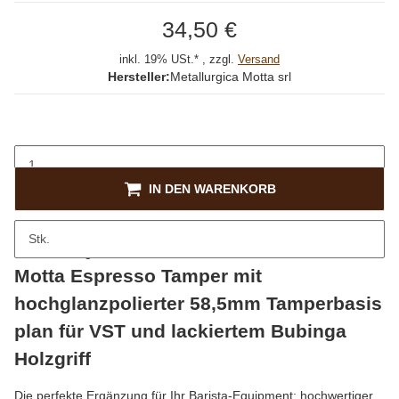
34,50 €
inkl. 19% USt.* , zzgl.
Versand
Hersteller:
Metallurgica Motta srl
IN DEN WARENKORB
Stk.
Beschreibung
Motta Espresso Tamper mit
hochglanzpolierter 58,5mm Tamperbasis
plan für VST und lackiertem Bubinga
Holzgriff
Die perfekte Ergänzung für Ihr Barista-Equipment: hochwertiger