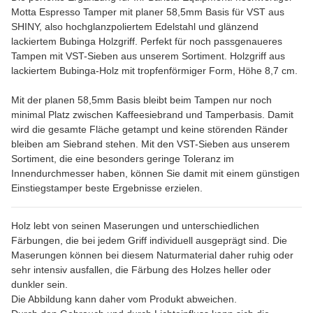
Motta Espresso Tamper mit planer 58,5mm Basis für VST aus
SHINY, also hochglanzpoliertem Edelstahl und glänzend
lackiertem Bubinga Holzgriff. Perfekt für noch passgenaueres
Tampen mit VST-Sieben aus unserem Sortiment. Holzgriff aus
lackiertem Bubinga-Holz mit tropfenförmiger Form, Höhe 8,7 cm.
Mit der planen 58,5mm Basis bleibt beim Tampen nur noch
minimal Platz zwischen Kaffeesiebrand und Tamperbasis. Damit
wird die gesamte Fläche getampt und keine störenden Ränder
bleiben am Siebrand stehen. Mit den VST-Sieben aus unserem
Sortiment, die eine besonders geringe Toleranz im
Innendurchmesser haben, können Sie damit mit einem günstigen
Einstiegstamper beste Ergebnisse erzielen.
Holz lebt von seinen Maserungen und unterschiedlichen
Färbungen, die bei jedem Griff individuell ausgeprägt sind. Die
Maserungen können bei diesem Naturmaterial daher ruhig oder
sehr intensiv ausfallen, die Färbung des Holzes heller oder
dunkler sein.
Die Abbildung kann daher vom Produkt abweichen.