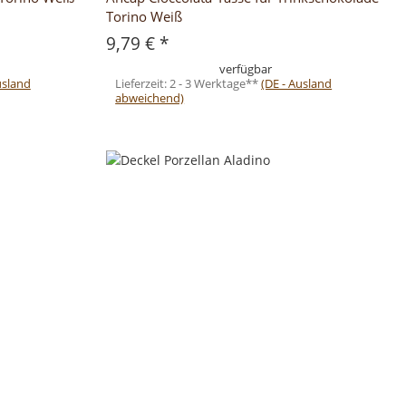
Torino Weiß
9,79 €
*
verfügbar
usland
Lieferzeit:
2 - 3 Werktage**
(DE - Ausland
abweichend)