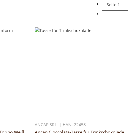
Seite
1
ANCAP SRL | HAN: 22458
Torino Weiß
Ancap Cioccolata-Tasse für Trinkschokolade