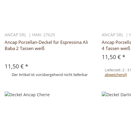
ANCAP SRL | HAN: 27629
ANCAP SRL | 
Ancap Porzellan-Deckel für Espressina Ali
Ancap Porzella
Baba 2 Tassen weiß
4 Tassen weiß
11,50 €
*
11,50 €
*
Lieferzeit:
2 - 
Der Artikel ist vorübergehend nicht lieferbar
abweichend)
Zum Artikel