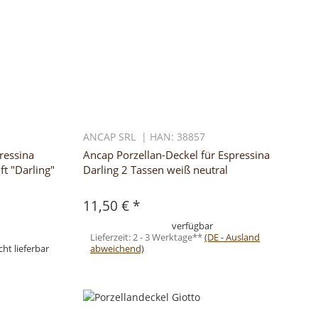
ANCAP SRL | HAN: 38857
ressina
Ancap Porzellan-Deckel für Espressina
ft "Darling"
Darling 2 Tassen weiß neutral
11,50 €
*
verfügbar
Lieferzeit:
2 - 3 Werktage**
(DE - Ausland
ht lieferbar
abweichend)