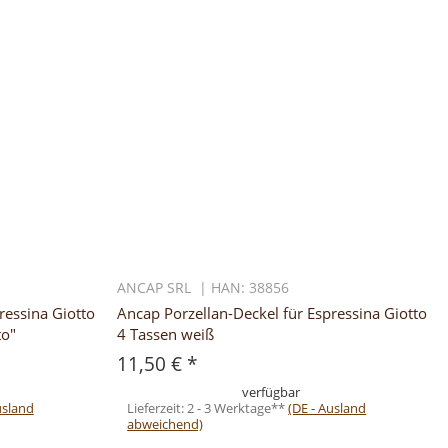
ANCAP SRL | HAN: 38856
ressina Giotto
Ancap Porzellan-Deckel für Espressina Giotto
to"
4 Tassen weiß
11,50 €
*
verfügbar
usland
Lieferzeit:
2 - 3 Werktage**
(DE - Ausland
abweichend)