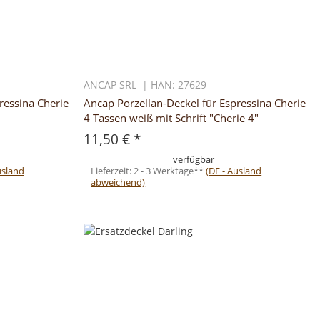
ANCAP SRL | HAN: 27629
ressina Cherie
Ancap Porzellan-Deckel für Espressina Cherie
4 Tassen weiß mit Schrift "Cherie 4"
11,50 €
*
verfügbar
usland
Lieferzeit:
2 - 3 Werktage**
(DE - Ausland
abweichend)