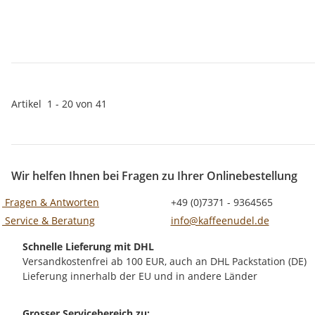
Artikel
1
-
20
von
41
Wir helfen Ihnen bei Fragen zu Ihrer Onlinebestellung
Fragen & Antworten
+49 (0)7371 - 9364565
Service & Beratung
info@kaffeenudel.de
Schnelle Lieferung mit DHL
Versandkostenfrei ab 100 EUR, auch an DHL Packstation (DE)
Lieferung innerhalb der EU und in andere Länder
Grosser Servicebereich zu: