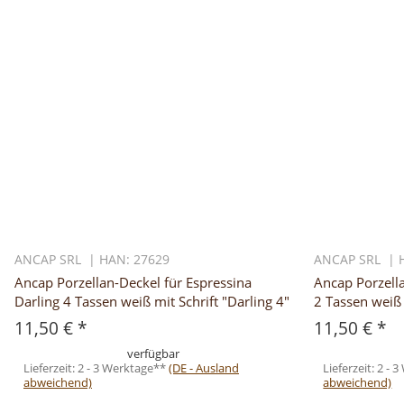
ANCAP SRL | HAN: 27629
ANCAP SRL | 
Ancap Porzellan-Deckel für Espressina
Ancap Porzella
Darling 4 Tassen weiß mit Schrift "Darling 4"
2 Tassen weiß 
11,50 €
*
11,50 €
*
verfügbar
Lieferzeit:
2 - 3 Werktage**
(DE - Ausland
Lieferzeit:
2 - 
abweichend)
abweichend)