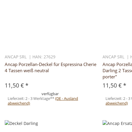
ANCAP SRL | HAN: 27629
ANCAP SRL | 
Ancap Porzellan-Deckel für Espressina Cherie
Ancap Porzella
4 Tassen weiß neutral
Darling 2 Tass
porter"
11,50 €
*
11,50 €
*
verfügbar
Lieferzeit:
2 - 3 Werktage**
(DE - Ausland
Lieferzeit:
2 - 
abweichend)
abweichend)