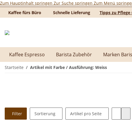
Zum Hauptinhalt springen
Zur Suche springen
Zum Menü springe
Kaffee fürs Büro
Schnelle Lieferung
Tipps zu Pfleg
Kaffee Espresso
Barista Zubehör
Marken Baris
Startseite
Artikel mit Farbe / Ausführung: Weiss
Filter
Sortierung
Artikel pro Seite