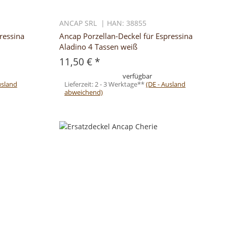
ANCAP SRL | HAN: 38855
ressina
Ancap Porzellan-Deckel für Espressina
Aladino 4 Tassen weiß
11,50 €
*
verfügbar
usland
Lieferzeit:
2 - 3 Werktage**
(DE - Ausland
abweichend)