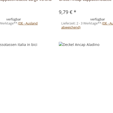
9,79 €
*
verfügbar
verfügbar
3 Werktage**
(DE - Ausland
Lieferzeit:
2 - 3 Werktage**
(DE - A
abweichend)