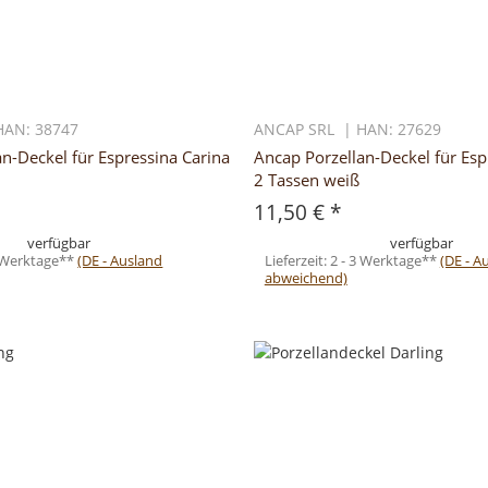
HAN: 38747
ANCAP SRL | HAN: 27629
n-Deckel für Espressina Carina
Ancap Porzellan-Deckel für Esp
2 Tassen weiß
11,50 €
*
verfügbar
verfügbar
3 Werktage**
(DE - Ausland
Lieferzeit:
2 - 3 Werktage**
(DE - A
abweichend)