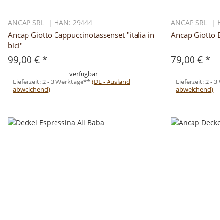
ANCAP SRL | HAN: 29444
ANCAP SRL | 
Ancap Giotto Cappuccinotassenset "italia in
Ancap Giotto E
bici"
99,00 €
*
79,00 €
*
verfügbar
Lieferzeit:
2 - 3 Werktage**
(DE - Ausland
Lieferzeit:
2 - 
abweichend)
abweichend)