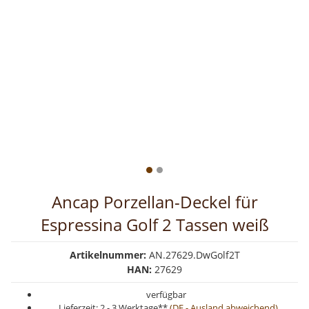
Ancap Porzellan-Deckel für
Espressina Golf 2 Tassen weiß
Artikelnummer:
AN.27629.DwGolf2T
HAN:
27629
verfügbar
Lieferzeit:
2 - 3 Werktage**
(DE - Ausland abweichend)