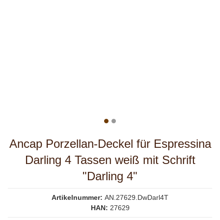
Ancap Porzellan-Deckel für Espressina
Darling 4 Tassen weiß mit Schrift
"Darling 4"
Artikelnummer:
AN.27629.DwDarl4T
HAN:
27629