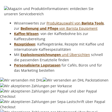
Wissenswertes zur
Produktauswahl von
Barista Tools
,
zur
Bedienung und Pflege
von Barista Equipment
Kaffee-Wissen
: von der Kaffeebohne bis zur
Kaffeezubereitung
Rezeptideen
: Kaffeegetränke, Rezepte mit Kaffee und
internationale Kaffeespezialitäten
Mit
Explosionszeichnungen
und Übersichten
schnell
die passenden Ersatzteile finden
Personalisierte Logotassen
für Cafés, Büros und für
das Marketing bestellen