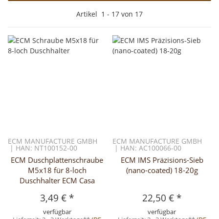
Artikel
1
-
17
von
17
ECM MANUFACTURE GMBH
ECM MANUFACTURE GMBH
| HAN: NT100152-00
| HAN: AC100066-00
ECM Duschplattenschraube
ECM IMS Präzisions-Sieb
M5x18 für 8-loch
(nano-coated) 18-20g
Duschhalter ECM Casa
3,49 €
*
22,50 €
*
verfügbar
verfügbar