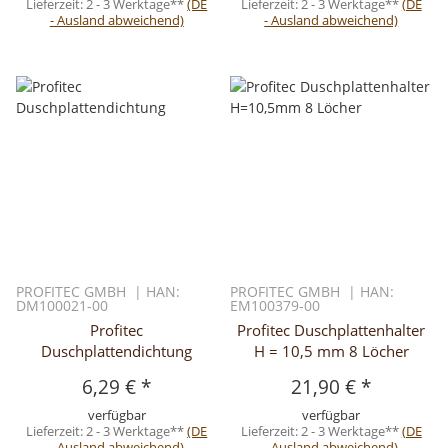
Lieferzeit:
2 - 3 Werktage**
(DE
Lieferzeit:
2 - 3 Werktage**
(DE
- Ausland abweichend)
- Ausland abweichend)
PROFITEC GMBH | HAN:
PROFITEC GMBH | HAN:
DM100021-00
EM100379-00
Profitec
Profitec Duschplattenhalter
Duschplattendichtung
H = 10,5 mm 8 Löcher
6,29 €
*
21,90 €
*
verfügbar
verfügbar
Lieferzeit:
2 - 3 Werktage**
(DE
Lieferzeit:
2 - 3 Werktage**
(DE
- Ausland abweichend)
- Ausland abweichend)