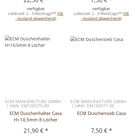
verfügbar
verfügbar
Lieferzeit:
2 - 3 Werktage**
(DE
Lieferzeit:
2 - 3 Werktage**
(DE
- Ausland abweichend)
- Ausland abweichend)
ECM MANUFACTURE GMBH
ECM MANUFACTURE GMBH
| HAN: EM100379-00
| HAN: EM100077-00
ECM Duschenhalter Casa
ECM Duschensieb Casa
H=10,5mm 8 Löcher
21,90 €
*
7,50 €
*