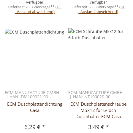
verfügbar
verfügbar
Lieferzeit:
2 - 3 Werktage**
(DE
Lieferzeit:
2 - 3 Werktage**
(DE
- Ausland abweichend)
- Ausland abweichend)
ECM MANUFACTURE GMBH
ECM MANUFACTURE GMBH
| HAN: DM100021-00
| HAN: NT100020-00
ECM Duschplattendichtung
ECM Duschplattenschraube
Casa
M5x12 für 6-loch
Duschhalter ECM Casa
6,29 €
*
3,49 €
*