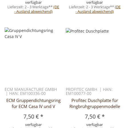
verfügbar
verfügbar
Lieferzeit:
2 - 3 Werktage**
(DE
Lieferzeit:
2 - 3 Werktage**
(DE
- Ausland abweichend)
- Ausland abweichend)
ECM MANUFACTURE GMBH
PROFITEC GMBH | HAN:
| HAN: EM100336-00
EM100077-00
ECM Gruppendichtungsring
Profitec Duschplatte für
für ECM Casa IV und V
Ringbrühgruppenmodelle
7,50 €
*
7,50 €
*
verfügbar
verfügbar