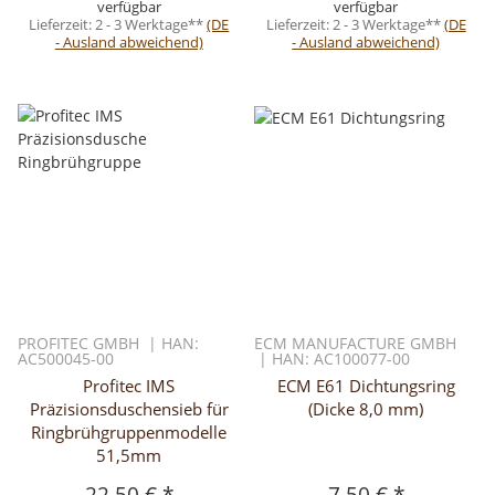
verfügbar
verfügbar
Lieferzeit:
2 - 3 Werktage**
(DE
Lieferzeit:
2 - 3 Werktage**
(DE
- Ausland abweichend)
- Ausland abweichend)
PROFITEC GMBH | HAN:
ECM MANUFACTURE GMBH
AC500045-00
| HAN: AC100077-00
Profitec IMS
ECM E61 Dichtungsring
Präzisionsduschensieb für
(Dicke 8,0 mm)
Ringbrühgruppenmodelle
51,5mm
22,50 €
*
7,50 €
*