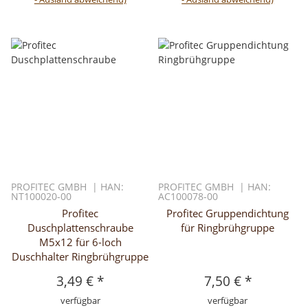
PROFITEC GMBH | HAN:
PROFITEC GMBH | HAN:
NT100020-00
AC100078-00
Profitec
Profitec Gruppendichtung
Duschplattenschraube
für Ringbrühgruppe
M5x12 für 6-loch
Duschhalter Ringbrühgruppe
3,49 €
*
7,50 €
*
verfügbar
verfügbar