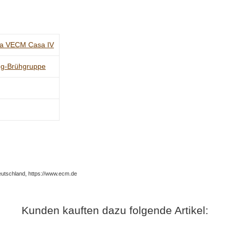
a V
ECM Casa IV
g-Brühgruppe
utschland, https://www.ecm.de
Kunden kauften dazu folgende Artikel: