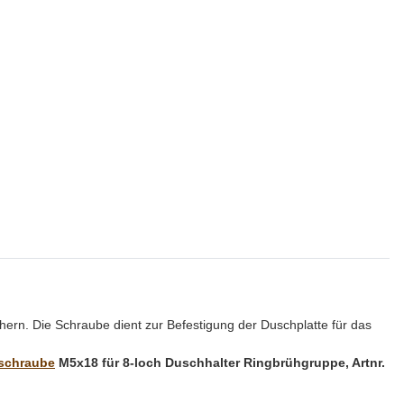
hern. Die Schraube dient zur Befestigung der Duschplatte für das
schraube
M5x18 für 8-loch Duschhalter Ringbrühgruppe, Artnr.