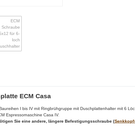
hplatte ECM Casa
ureihen I bis IV mit Ringbrühgruppe mit Duschplattenhalter mit 6 Löc
ECM Espressomaschine Casa IV.
tigen Sie eine andere, längere Befestigungsschraube (
Senkkopf