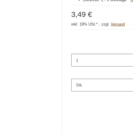
3,49 €
inkl. 19% USt.* , zzgl.
Versand
Stk.