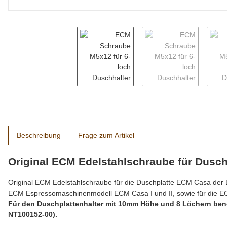
weitere Registerkarten anzeigen
Beschreibung
Frage zum Artikel
Original ECM Edelstahlschraube für Dusc
Original ECM Edelstahlschraube für die Duschplatte ECM Casa der Ba
ECM Espressomaschinenmodell ECM Casa I und II, sowie für die 
Für den Duschplattenhalter mit 10mm Höhe und 8 Löchern benö
NT100152-00).