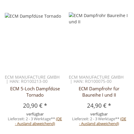
ECM MANUFACTURE GMBH
ECM MANUFACTURE GMBH
| HAN: RO100213-00
| HAN: RO100075-00
ECM 5-Loch Dampfdüse
ECM Dampfrohr für
Tornado
Baureihe I und II
20,90 €
*
24,90 €
*
verfügbar
verfügbar
Lieferzeit:
2 - 3 Werktage**
(DE
Lieferzeit:
2 - 3 Werktage**
(DE
- Ausland abweichend)
- Ausland abweichend)