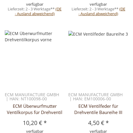
verfügbar
verfügbar
Lieferzeit:
2 - 3 Werktage**
(DE
Lieferzeit:
2 - 3 Werktage**
(DE
- Ausland abweichend)
- Ausland abweichend)
ECM MANUFACTURE GMBH
ECM MANUFACTURE GMBH
| HAN: NT100098-00
| HAN: EM100006-00
ECM Überwurfmutter
ECM Ventilfeder für
Ventilkorpus für Drehventil
Drehventile Baureihe III
10,20 €
*
4,50 €
*
verfügbar
verfügbar