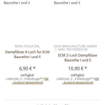
REPA ITALIA SRL
ECM MANUFACTURE GMBH
| HAN: RO100059-00
Dampfdüse 4-Loch für ECM
ECM 2-Loch Dampfdüse
Baureihe I und II
Baureihe I und II
6,90 €
*
10,90 €
*
verfügbar
verfügbar
Lieferzeit:
2 - 3 Werktage**
(DE
Lieferzeit:
2 - 3 Werktage**
(DE
- Ausland abweichend)
- Ausland abweichend)