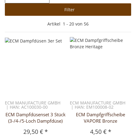
Filter
Artikel
1
-
20
von
56
ECM MANUFACTURE GMBH
ECM MANUFACTURE GMBH
| HAN: AC100030-00
| HAN: EM100008-02
ECM Dampfdüsenset 3 Stück
ECM Dampfgriffscheibe
(3-/4-/5-Loch Dampfdüse)
VAPORE Bronze
29,50 €
*
4,50 €
*