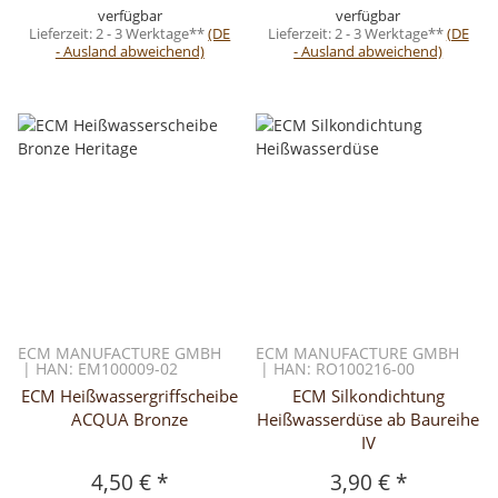
verfügbar
verfügbar
Lieferzeit:
2 - 3 Werktage**
(DE
Lieferzeit:
2 - 3 Werktage**
(DE
- Ausland abweichend)
- Ausland abweichend)
ECM MANUFACTURE GMBH
ECM MANUFACTURE GMBH
| HAN: EM100009-02
| HAN: RO100216-00
ECM Heißwassergriffscheibe
ECM Silkondichtung
ACQUA Bronze
Heißwasserdüse ab Baureihe
IV
4,50 €
*
3,90 €
*