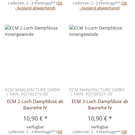
Lieferzeit:
2 - 3 Werktage**
(DE
Lieferzeit:
2 - 3 Werktage**
(DE
- Ausland abweichend)
- Ausland abweichend)
ECM MANUFACTURE GMBH
ECM MANUFACTURE GMBH
| HAN: RO100219-00
| HAN: RO100221-00
ECM 2-Loch Dampfdüse ab
ECM 3-Loch Dampfdüse ab
Baureihe IV
Baureihe IV
10,90 €
*
10,90 €
*
verfügbar
verfügbar
Lieferzeit:
2 - 3 Werktage**
(DE
Lieferzeit:
2 - 3 Werktage**
(DE