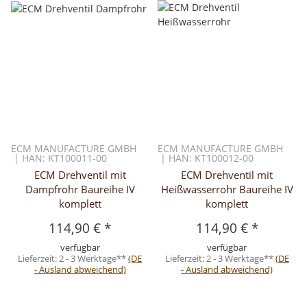
ECM MANUFACTURE GMBH
ECM MANUFACTURE GMBH
| HAN: KT100011-00
| HAN: KT100012-00
ECM Drehventil mit
ECM Drehventil mit
Dampfrohr Baureihe IV
Heißwasserrohr Baureihe IV
komplett
komplett
114,90 €
*
114,90 €
*
verfügbar
verfügbar
Lieferzeit:
2 - 3 Werktage**
(DE
Lieferzeit:
2 - 3 Werktage**
(DE
- Ausland abweichend)
- Ausland abweichend)