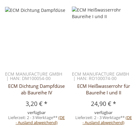
ECM MANUFACTURE GMBH
ECM MANUFACTURE GMBH
| HAN: DM100054-00
| HAN: RO100074-00
ECM Dichtung Dampfdüse
ECM Heißwasserrohr für
ab Baureihe IV
Baureihe I und II
3,20 €
*
24,90 €
*
verfügbar
verfügbar
Lieferzeit:
2 - 3 Werktage**
(DE
Lieferzeit:
2 - 3 Werktage**
(DE
- Ausland abweichend)
- Ausland abweichend)