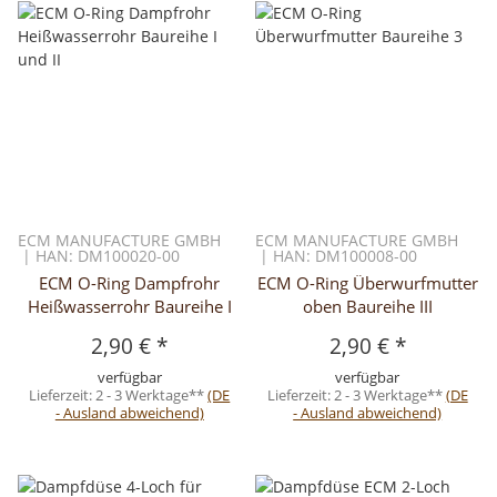
ECM MANUFACTURE GMBH
ECM MANUFACTURE GMBH
| HAN: DM100020-00
| HAN: DM100008-00
ECM O-Ring Dampfrohr
ECM O-Ring Überwurfmutter
Heißwasserrohr Baureihe I
oben Baureihe III
2,90 €
*
2,90 €
*
verfügbar
verfügbar
Lieferzeit:
2 - 3 Werktage**
(DE
Lieferzeit:
2 - 3 Werktage**
(DE
- Ausland abweichend)
- Ausland abweichend)