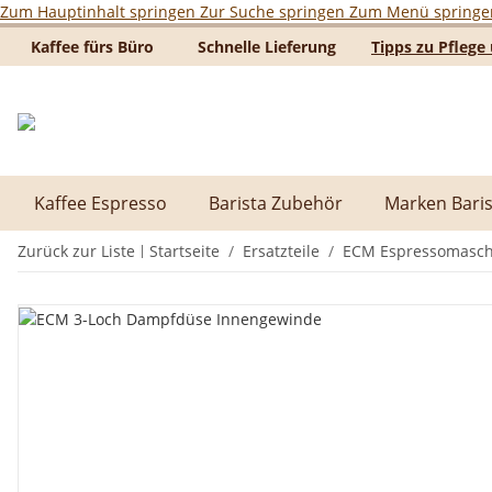
Zum Hauptinhalt springen
Zur Suche springen
Zum Menü springe
Kaffee fürs Büro
Schnelle Lieferung
Tipps zu Pfleg
Kaffee Espresso
Barista Zubehör
Marken Baris
Zurück zur Liste
Startseite
Ersatzteile
ECM Espressomaschi