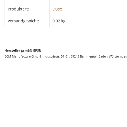
Produktart:
Düse
Versandgewicht:
0,02 kg
Hersteller gemäß GPSR
ECM Manufacture GmbH, Industriestr. 57-61, 69245 Bammental, Baden-Württember