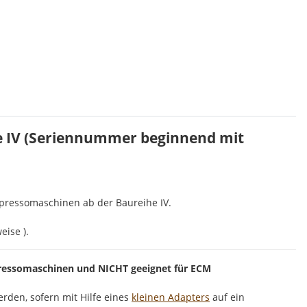
e IV (Seriennummer beginnend mit
pressomaschinen ab der Baureihe IV.
ise ).
pressomaschinen und NICHT geeignet für ECM
rden, sofern mit Hilfe eines
kleinen Adapters
auf ein