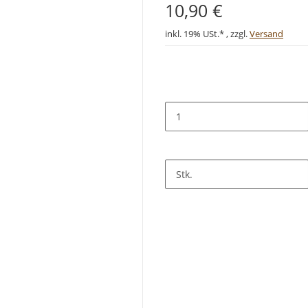
10,90 €
inkl. 19% USt.* , zzgl.
Versand
Stk.