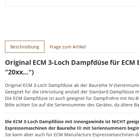
weitere Registerkarten anzeigen
Beschreibung
Frage zum Artikel
Original ECM 3-Loch Dampfdüse für ECM 
"20xx...")
Original ECM 3-Loch Dampfdüse ab der Baureihe IV (Seriennumm
Geeignet für die Umrüstung anstatt der Standard-Dampfdüse m
Die ECM Dampfdüse ist auch geeignet für Dampfrohre mit No-B
Bitte achten Sie auf die Seriennummer des Gerätes, da ältere
Die ECM 3-Loch Dampfdüse mit Innengewinde ist NICHT geeign
Espressomaschinen der Baureihe III mit Seriennummern begin
Sie kann aber auch für ECM Manufacture Espressomaschinen der