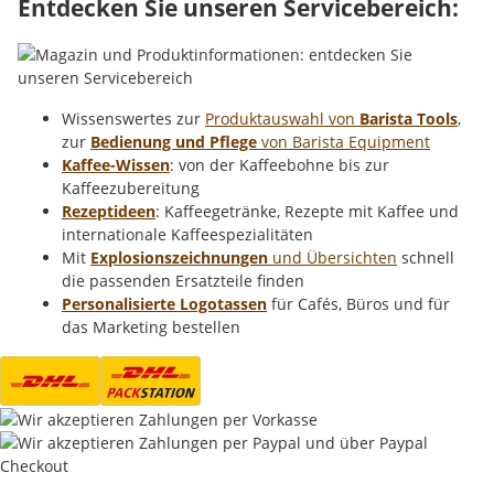
Entdecken Sie unseren Servicebereich:
Wissenswertes zur
Produktauswahl von
Barista Tools
,
zur
Bedienung und Pflege
von Barista Equipment
Kaffee-Wissen
: von der Kaffeebohne bis zur
Kaffeezubereitung
Rezeptideen
: Kaffeegetränke, Rezepte mit Kaffee und
internationale Kaffeespezialitäten
Mit
Explosionszeichnungen
und Übersichten
schnell
die passenden Ersatzteile finden
Personalisierte Logotassen
für Cafés, Büros und für
das Marketing bestellen