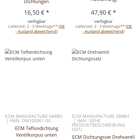
Dichtungen
16,50 €
*
47,90 €
*
verfügbar
verfügbar
Lieferzeit:
2 - 3 Werktage**
(DE
Lieferzeit:
2 - 3 Werktage**
(DE
- Ausland abweichend)
- Ausland abweichend)
ECM MANUFACTURE GMBH
ECM MANUFACTURE GMBH
| HAN: DM100061-00
| HAN: SIEHE
PRODUKTBESCHREIBUNG
ECM Teflondichtung
(SET)
Ventilkorpus unten
ECM Dichtungsset Drehventil