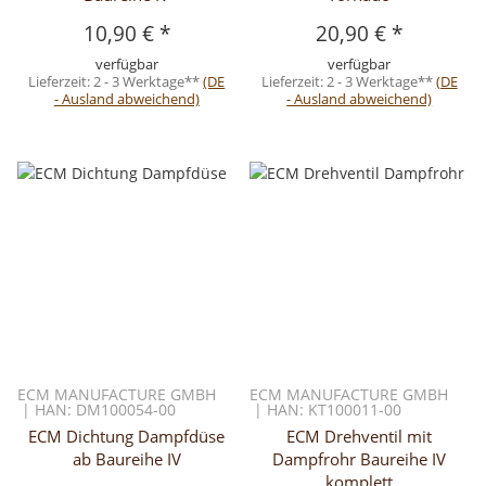
10,90 €
*
20,90 €
*
verfügbar
verfügbar
Lieferzeit:
2 - 3 Werktage**
(DE
Lieferzeit:
2 - 3 Werktage**
(DE
- Ausland abweichend)
- Ausland abweichend)
ECM MANUFACTURE GMBH
ECM MANUFACTURE GMBH
| HAN: DM100054-00
| HAN: KT100011-00
ECM Dichtung Dampfdüse
ECM Drehventil mit
ab Baureihe IV
Dampfrohr Baureihe IV
komplett