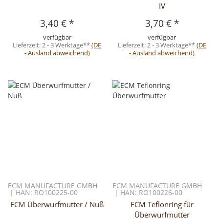
IV
3,40 €
*
3,70 €
*
verfügbar
verfügbar
Lieferzeit:
2 - 3 Werktage**
(DE
Lieferzeit:
2 - 3 Werktage**
(DE
- Ausland abweichend)
- Ausland abweichend)
ECM MANUFACTURE GMBH
ECM MANUFACTURE GMBH
| HAN: RO100225-00
| HAN: RO100226-00
ECM Überwurfmutter / Nuß
ECM Teflonring für
Überwurfmutter