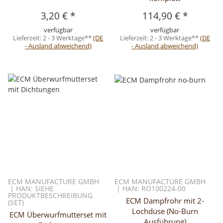
3,20 €
*
114,90 €
*
verfügbar
verfügbar
Lieferzeit:
2 - 3 Werktage**
(DE
Lieferzeit:
2 - 3 Werktage**
(DE
- Ausland abweichend)
- Ausland abweichend)
ECM MANUFACTURE GMBH
ECM MANUFACTURE GMBH
| HAN: SIEHE
| HAN: RO100224-00
PRODUKTBESCHREIBUNG
ECM Dampfrohr mit 2-
(SET)
Lochdüse (No-Burn
ECM Überwurfmutterset mit
Ausführung)