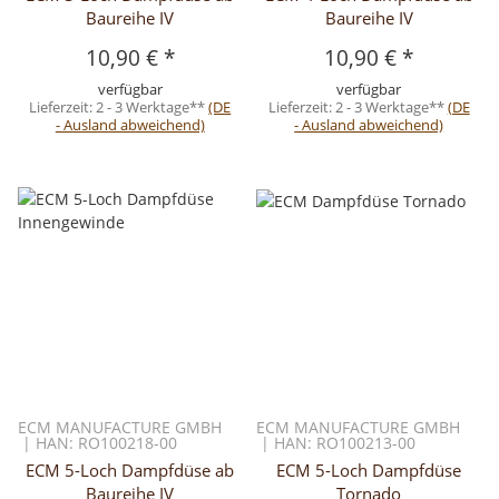
Baureihe IV
Baureihe IV
10,90 €
*
10,90 €
*
verfügbar
verfügbar
Lieferzeit:
2 - 3 Werktage**
(DE
Lieferzeit:
2 - 3 Werktage**
(DE
- Ausland abweichend)
- Ausland abweichend)
ECM MANUFACTURE GMBH
ECM MANUFACTURE GMBH
| HAN: RO100218-00
| HAN: RO100213-00
ECM 5-Loch Dampfdüse ab
ECM 5-Loch Dampfdüse
Baureihe IV
Tornado