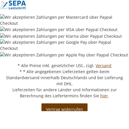
* Alle Preise inkl. gesetzlicher USt., zzgl.
Versand
* * Alle angegebenen Lieferzeiten gelten beim
Standardversand innerhalb Deutschlands und bei Lieferung
mit DHL.
Lieferzeiten für andere Länder und Informationen zur
Berechnung des Liefertermins finden Sie
hier
.
Vertrag widerrufen
© Kaffeenudel.de
Powered by
JTL-Shop
|
AVIA JTL-Shop Template