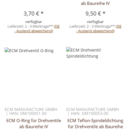
ab Baureihe IV
3,70 €
*
9,50 €
*
verfügbar
verfügbar
Lieferzeit:
2 - 3 Werktage**
(DE
Lieferzeit:
2 - 3 Werktage**
(DE
- Ausland abweichend)
- Ausland abweichend)
ECM MANUFACTURE GMBH
ECM MANUFACTURE GMBH
| HAN: DM100051-00
| HAN: DM100053-00
ECM O-Ring für Drehventile
ECM Teflon-Spindeldichtung
ab Baureihe IV
für Drehventile ab Baureihe