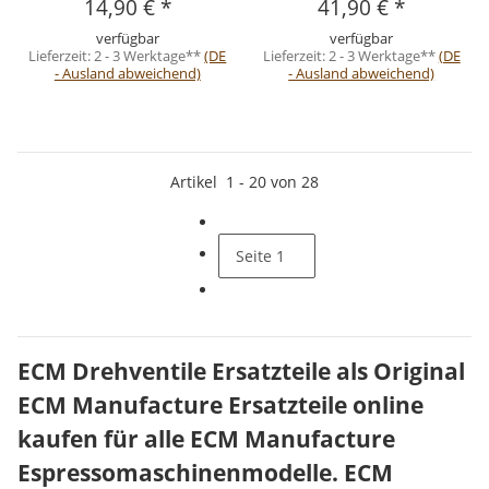
14,90 €
*
41,90 €
*
verfügbar
verfügbar
Lieferzeit:
2 - 3 Werktage**
(DE
Lieferzeit:
2 - 3 Werktage**
(DE
- Ausland abweichend)
- Ausland abweichend)
Artikel
1
-
20
von
28
Seite
1
ECM Drehventile Ersatzteile als Original
ECM Manufacture Ersatzteile online
kaufen für alle ECM Manufacture
Espressomaschinenmodelle. ECM