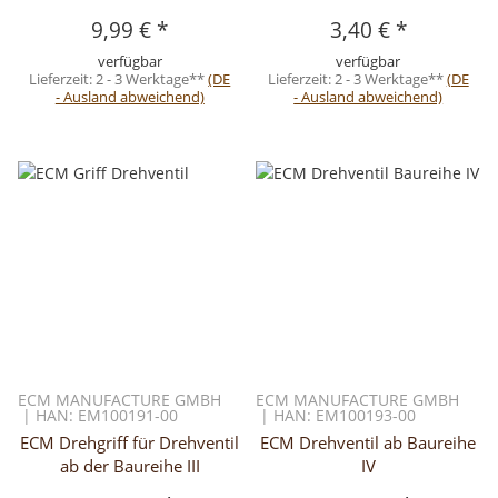
9,99 €
*
3,40 €
*
verfügbar
verfügbar
Lieferzeit:
2 - 3 Werktage**
(DE
Lieferzeit:
2 - 3 Werktage**
(DE
- Ausland abweichend)
- Ausland abweichend)
ECM MANUFACTURE GMBH
ECM MANUFACTURE GMBH
| HAN: EM100191-00
| HAN: EM100193-00
ECM Drehgriff für Drehventil
ECM Drehventil ab Baureihe
ab der Baureihe III
IV