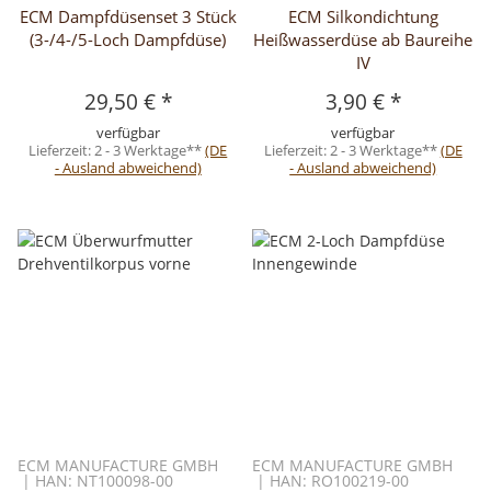
ECM Dampfdüsenset 3 Stück
ECM Silkondichtung
(3-/4-/5-Loch Dampfdüse)
Heißwasserdüse ab Baureihe
IV
29,50 €
*
3,90 €
*
verfügbar
verfügbar
Lieferzeit:
2 - 3 Werktage**
(DE
Lieferzeit:
2 - 3 Werktage**
(DE
- Ausland abweichend)
- Ausland abweichend)
ECM MANUFACTURE GMBH
ECM MANUFACTURE GMBH
| HAN: NT100098-00
| HAN: RO100219-00