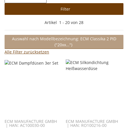
Filter
Artikel
1
-
20
von
28
Auswahl nach Modellbezeichnung: ECM Classika 2 PID
("20xx...")
Alle Filter zurücksetzen
ECM MANUFACTURE GMBH
ECM MANUFACTURE GMBH
| HAN: AC100030-00
| HAN: RO100216-00