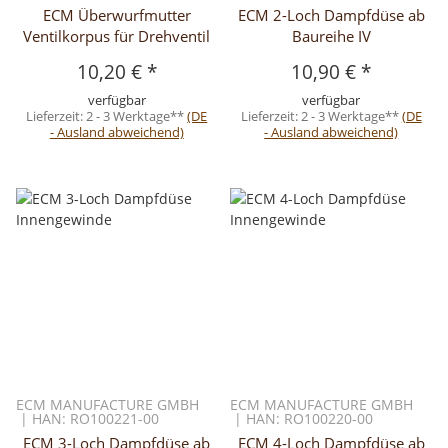
ECM Überwurfmutter
ECM 2-Loch Dampfdüse ab
Ventilkorpus für Drehventil
Baureihe IV
10,20 €
*
10,90 €
*
verfügbar
verfügbar
Lieferzeit:
2 - 3 Werktage**
(DE
Lieferzeit:
2 - 3 Werktage**
(DE
- Ausland abweichend)
- Ausland abweichend)
ECM MANUFACTURE GMBH
ECM MANUFACTURE GMBH
| HAN: RO100221-00
| HAN: RO100220-00
ECM 3-Loch Dampfdüse ab
ECM 4-Loch Dampfdüse ab