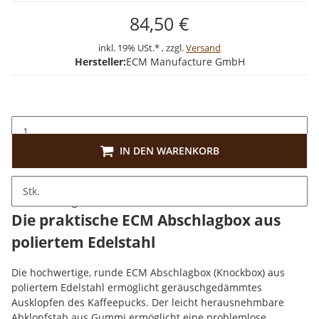
84,50 €
inkl. 19% USt.* , zzgl.
Versand
Hersteller:
ECM Manufacture GmbH
IN DEN WARENKORB
Stk.
Beschreibung
Die praktische ECM Abschlagbox aus
poliertem Edelstahl
Die hochwertige, runde ECM Abschlagbox (Knockbox) aus
poliertem Edelstahl ermöglicht geräuschgedämmtes
Ausklopfen des Kaffeepucks. Der leicht herausnehmbare
Abklopfstab aus Gummi ermöglicht eine problemlose