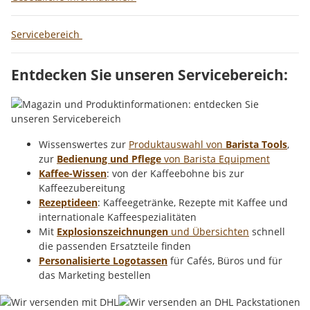
Servicebereich
Entdecken Sie unseren Servicebereich:
Wissenswertes zur
Produktauswahl von
Barista Tools
,
zur
Bedienung und Pflege
von Barista Equipment
Kaffee-Wissen
: von der Kaffeebohne bis zur
Kaffeezubereitung
Rezeptideen
: Kaffeegetränke, Rezepte mit Kaffee und
internationale Kaffeespezialitäten
Mit
Explosionszeichnungen
und Übersichten
schnell
die passenden Ersatzteile finden
Personalisierte Logotassen
für Cafés, Büros und für
das Marketing bestellen