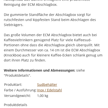
Reinigung der ECM Abschlagbox.
Die gummierte Standfläche der Abschlagbox sorgt für
rutschfesten und kippfesten Stand beim Abschlagen des
Siebträgers.
Das große Volumen der ECM Abschlagbox bietet auch bei
Kaffeevieltrinkern genügend Platz für viele Kaffeesud-
Portionen ohne dass die Abschlagbox gleich überquillt. Mit
einem Durchmesser von ca. 14 cm ist die ECM Abschlagbox
(Knockbox) auch für kleinere Kaffee-Ecken schlank genug um
dort ihren Platz zu finden.
Weitere Informationen und Abmessungen:
siehe
"Produktdetails".
Produkteigenschaft
Wert
Produktart:
Sudbehälter
Farbe / Ausführung:
Inox / Edelstahl
Versandgewicht:
1,00 kg
Produktdetails