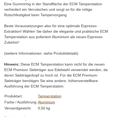
Eine Gummiring in der Standfläche der ECM Tamperstation
verhindert ein Verrutschen und sorgt so für die nötige
Rutschfestigkeit beim Tampervorgang.
Beste Voraussetzungen also für eine optimale Espresso-
Extraktion! Wählen Sie daher die elegante und praktische ECM
Tamperstation aus poliertem Aluminium als neues Espresso
Zubehör!
(weitere Informationen: siehe Produktdetails)
Hinweis:
Diese ECM Tamperstation kann nicht für die neuen
ECM Premium Siebträger aus Edelstahl verwendet werden, da
deren Siebträgerkopf zu hoch ist. Für die ECM Premium-
Siebträger benötigen Sie eine andere, höhenverstellbare
Ausführung der ECM Tamperstation.
Produkteigenschaft
Wert
Produktart:
Tamperstation
Farbe / Ausführung:
Aluminium
Versandgewicht:
0,50 kg