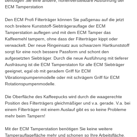
benötigen Sie eine andere, höhenverstellbare Ausführung der
ECM Tamperstation
Den ECM Profi Filterträger können Sie paßgenau auf die jetzt
noch breitere Kunststoff-Siebträgerauflage der ECM
Tamperstation auflegen und mit dem ECM Tamper das
Kaffeemehl tampern, ohne dass der Filterträger kippt oder
verwackelt. Der neue Ringeinsatz aus schwarzem Hartkunststoff
sorgt für eine noch bessere Passform und schont den
aufgesetzten Siebträger. Durch die neue Ausführung mit tieferer
Ausfräsung ist die ECM Tamperstaton für alle ECM Siebträger
geeignet, egal ob mit geradem Griff für ECM
Vibrationspumpenmodelle oder mit schrägem Griff für ECM
Rotationspumpenmodelle.
Die Oberfläche des Kaffeepucks wird durch die waagerechte
Position des Filterträgers gleichmäßiger und v.a. gerade. V.a. bei
einem Filterträger mit einem Auslauf gibt es so keine Probleme
mehr beim Tampern!
Mit der ECM Tamperstation benötigen Sie keine weitere
Tamperauflagefläche mehr und schonen so Ihre Arbeitsfläche.