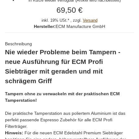
in Kürze wieder verfügbar (Artikel wird nachbestellt)
69,50 €
inkl. 19% USt.* , zzgl.
Versand
Hersteller:
ECM Manufacture GmbH
Beschreibung
Nie wieder Probleme beim Tampern -
neue Ausführung für ECM Profi
Siebträger mit geraden und mit
schrägem Griff
Tampern ohne zu verwackeln mit der praktischen ECM
Tamperstation!
Die praktische Tamperstation aus poliertem Aluminium ist das
perfekt passende Espresso Zubehör für alle ECM Profi
Filterträger.
Hinweis:
Für die neuen ECM Edelstahl Premium Siebträger