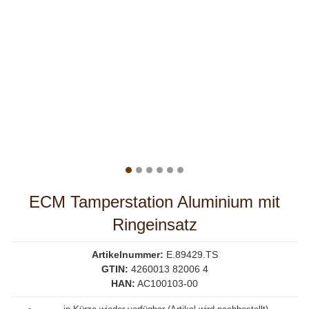
ECM Tamperstation Aluminium mit
Ringeinsatz
Artikelnummer:
E.89429.TS
GTIN:
4260013 82006 4
HAN:
AC100103-00