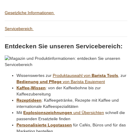
Gesetzliche Informationen
Servicebereich
Entdecken Sie unseren Servicebereich:
Wissenswertes zur
Produktauswahl von
Barista Tools
, zur
Bedienung und Pflege
von Barista Equipment
Kaffee-Wissen
: von der Kaffeebohne bis zur
Kaffeezubereitung
Rezeptideen
: Kaffeegetränke, Rezepte mit Kaffee und
internationale Kaffeespezialitäten
Mit
Explosionszeichnungen
und Übersichten
schnell die
passenden Ersatzteile finden
Personalisierte Logotassen
für Cafés, Büros und für das
Marketing bestellen