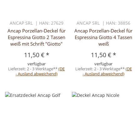
ANCAP SRL | HAN: 27629
ANCAP SRL | HAN: 38856
Ancap Porzellan-Deckel für
Ancap Porzellan-Deckel für
Espressina Giotto 2 Tassen
Espressina Giotto 4 Tassen
weiß mit Schrift "Giotto"
weiß
11,50 €
*
11,50 €
*
verfügbar
verfügbar
Lieferzeit:
2 - 3 Werktage**
(DE
Lieferzeit:
2 - 3 Werktage**
(DE
- Ausland abweichend)
- Ausland abweichend)