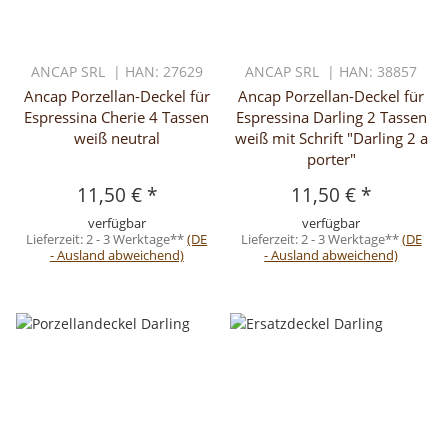
ANCAP SRL | HAN: 27629
ANCAP SRL | HAN: 38857
Ancap Porzellan-Deckel für
Ancap Porzellan-Deckel für
Espressina Cherie 4 Tassen
Espressina Darling 2 Tassen
weiß neutral
weiß mit Schrift "Darling 2 a
porter"
11,50 €
*
11,50 €
*
verfügbar
verfügbar
Lieferzeit:
2 - 3 Werktage**
(DE
Lieferzeit:
2 - 3 Werktage**
(DE
- Ausland abweichend)
- Ausland abweichend)