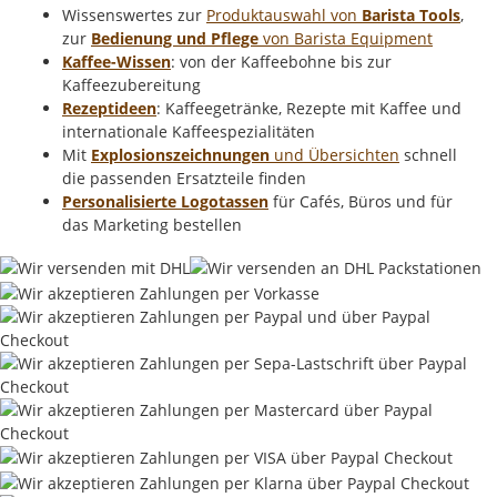
Wissenswertes zur
Produktauswahl von
Barista Tools
,
zur
Bedienung und Pflege
von Barista Equipment
Kaffee-Wissen
: von der Kaffeebohne bis zur
Kaffeezubereitung
Rezeptideen
: Kaffeegetränke, Rezepte mit Kaffee und
internationale Kaffeespezialitäten
Mit
Explosionszeichnungen
und Übersichten
schnell
die passenden Ersatzteile finden
Personalisierte Logotassen
für Cafés, Büros und für
das Marketing bestellen