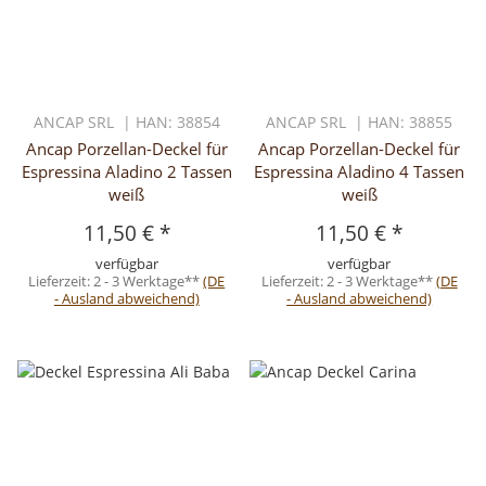
ANCAP SRL | HAN: 38854
ANCAP SRL | HAN: 38855
Ancap Porzellan-Deckel für
Ancap Porzellan-Deckel für
Espressina Aladino 2 Tassen
Espressina Aladino 4 Tassen
weiß
weiß
11,50 €
*
11,50 €
*
verfügbar
verfügbar
Lieferzeit:
2 - 3 Werktage**
(DE
Lieferzeit:
2 - 3 Werktage**
(DE
- Ausland abweichend)
- Ausland abweichend)