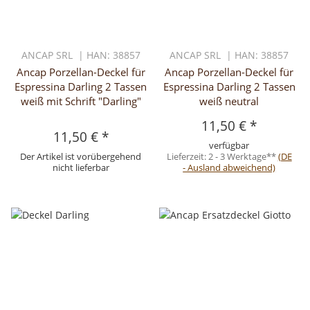
ANCAP SRL | HAN: 38857
ANCAP SRL | HAN: 38857
Ancap Porzellan-Deckel für
Ancap Porzellan-Deckel für
Espressina Darling 2 Tassen
Espressina Darling 2 Tassen
weiß mit Schrift "Darling"
weiß neutral
11,50 €
*
11,50 €
*
verfügbar
Der Artikel ist vorübergehend
Lieferzeit:
2 - 3 Werktage**
(DE
nicht lieferbar
- Ausland abweichend)