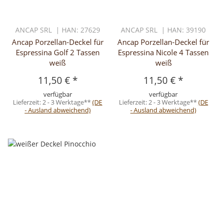
ANCAP SRL | HAN: 27629
ANCAP SRL | HAN: 39190
Ancap Porzellan-Deckel für
Ancap Porzellan-Deckel für
Espressina Golf 2 Tassen
Espressina Nicole 4 Tassen
weiß
weiß
11,50 €
*
11,50 €
*
verfügbar
verfügbar
Lieferzeit:
2 - 3 Werktage**
(DE
Lieferzeit:
2 - 3 Werktage**
(DE
- Ausland abweichend)
- Ausland abweichend)