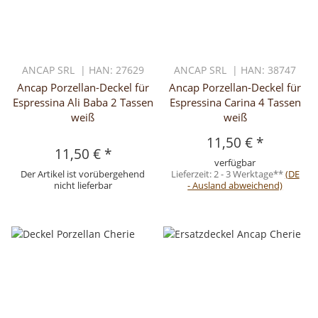
ANCAP SRL | HAN: 27629
ANCAP SRL | HAN: 38747
Ancap Porzellan-Deckel für
Ancap Porzellan-Deckel für
Espressina Ali Baba 2 Tassen
Espressina Carina 4 Tassen
weiß
weiß
11,50 €
*
11,50 €
*
verfügbar
Der Artikel ist vorübergehend
Lieferzeit:
2 - 3 Werktage**
(DE
nicht lieferbar
- Ausland abweichend)