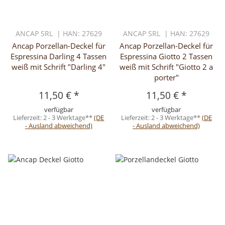
ANCAP SRL | HAN: 27629
ANCAP SRL | HAN: 27629
Ancap Porzellan-Deckel für
Ancap Porzellan-Deckel für
Espressina Darling 4 Tassen
Espressina Giotto 2 Tassen
weiß mit Schrift "Darling 4"
weiß mit Schrift "Giotto 2 a
porter"
11,50 €
*
11,50 €
*
verfügbar
verfügbar
Lieferzeit:
2 - 3 Werktage**
(DE
Lieferzeit:
2 - 3 Werktage**
(DE
- Ausland abweichend)
- Ausland abweichend)