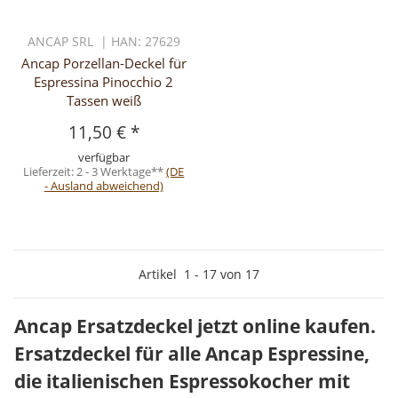
ANCAP SRL | HAN: 27629
Ancap Porzellan-Deckel für
Espressina Pinocchio 2
Tassen weiß
11,50 €
*
verfügbar
Lieferzeit:
2 - 3 Werktage**
(DE
- Ausland abweichend)
Artikel
1
-
17
von
17
Ancap Ersatzdeckel jetzt online kaufen.
Ersatzdeckel für alle Ancap Espressine,
die italienischen Espressokocher mit