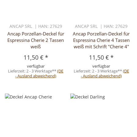
ANCAP SRL | HAN: 27629
ANCAP SRL | HAN: 27629
Ancap Porzellan-Deckel für
Ancap Porzellan-Deckel für
Espressina Cherie 2 Tassen
Espressina Cherie 4 Tassen
weiß
weiß mit Schrift "Cherie 4"
11,50 €
*
11,50 €
*
verfügbar
verfügbar
Lieferzeit:
2 - 3 Werktage**
(DE
Lieferzeit:
2 - 3 Werktage**
(DE
- Ausland abweichend)
- Ausland abweichend)