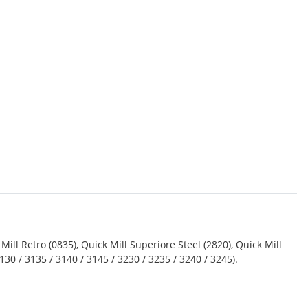
ll Retro (0835), Quick Mill Superiore Steel (2820), Quick Mill
130 / 3135 / 3140 / 3145 / 3230 / 3235 / 3240 / 3245).