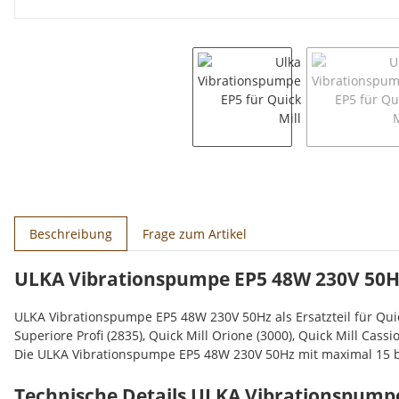
weitere Registerkarten anzeigen
Beschreibung
Frage zum Artikel
ULKA Vibrationspumpe EP5 48W 230V 50H
ULKA Vibrationspumpe EP5 48W 230V 50Hz als Ersatzteil für Quick 
Superiore Profi (2835), Quick Mill Orione (3000), Quick Mill Cassi
Die ULKA Vibrationspumpe EP5 48W 230V 50Hz mit maximal 15 b
Technische Details ULKA Vibrationspumpe