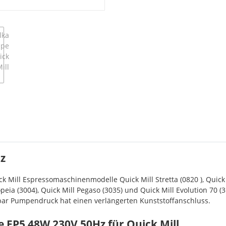
z
Mill Espressomaschinenmodelle Quick Mill Stretta (0820 ), Quick Mi
opeia (3004), Quick Mill Pegaso (3035) und Quick Mill Evolution 70 (3
ar Pumpendruck hat einen verlängerten Kunststoffanschluss.
 EP5 48W 230V 50Hz für Quick Mill