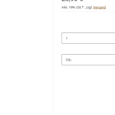
inkl. 19% USt.* , zzgl.
Versand
Stk.