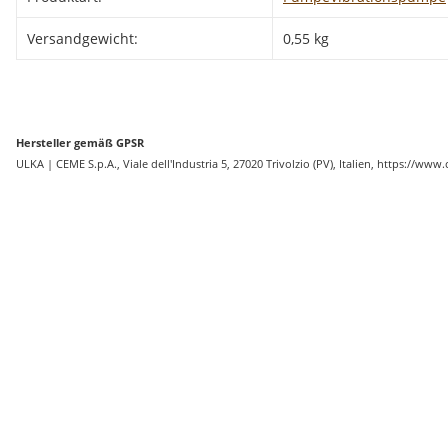
Versandgewicht:
0,55 kg
Hersteller gemäß GPSR
ULKA | CEME S.p.A., Viale dell'Industria 5, 27020 Trivolzio (PV), Italien, https://w