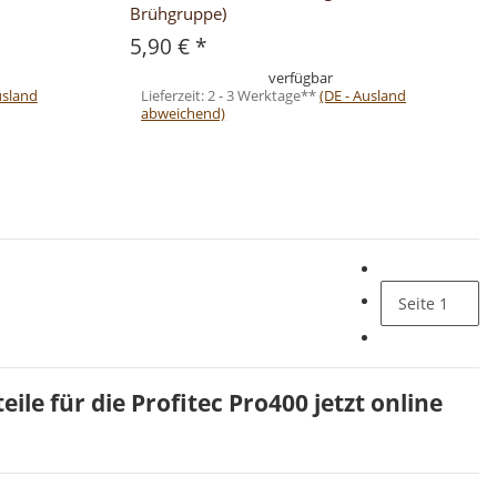
Brühgruppe)
5,90 €
*
verfügbar
usland
Lieferzeit:
2 - 3 Werktage**
(DE - Ausland
abweichend)
Seite
1
ile für die Profitec Pro400 jetzt online