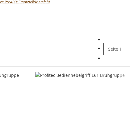
tec Pro400: Ersatzteilübersicht
.
Seite
1