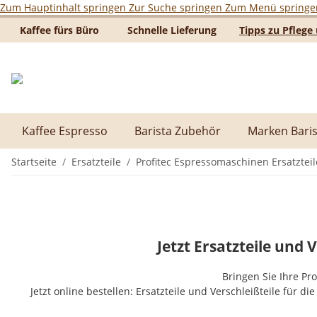
Zum Hauptinhalt springen
Zur Suche springen
Zum Menü springe
Kaffee fürs Büro
Schnelle Lieferung
Tipps zu Pfleg
Kaffee Espresso
Barista Zubehör
Marken Baris
Startseite
Ersatzteile
Profitec Espressomaschinen Ersatzteil
Jetzt Ersatzteile und 
Bringen Sie Ihre Pr
Jetzt online bestellen: Ersatzteile und Verschleißteile für die