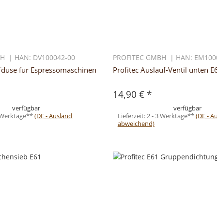
H | HAN: DV100042-00
PROFITEC GMBH | HAN: EM100
ufdüse für Espressomaschinen
Profitec Auslauf-Ventil unten 
14,90 €
*
verfügbar
verfügbar
3 Werktage**
(DE - Ausland
Lieferzeit:
2 - 3 Werktage**
(DE - A
abweichend)