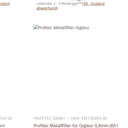
usland
Lieferzeit:
2 - 3 Werktage**
(DE - Ausland
abweichend)
150-00
PROFITEC GMBH | HAN: EM100083-00
urn
Profitec Metallfilter für Gigleur 0,8mm (E61