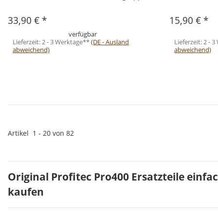
33,90 €
*
15,90 €
*
verfügbar
Lieferzeit:
2 - 3 Werktage**
(DE - Ausland
Lieferzeit:
2 - 
abweichend)
abweichend)
Artikel
1
-
20
von
82
Original Profitec Pro400 Ersatzteile einfa
kaufen