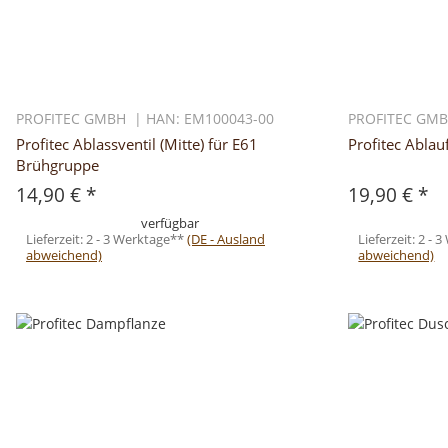
PROFITEC GMBH | HAN: EM100043-00
PROFITEC GMB
Profitec Ablassventil (Mitte) für E61
Profitec Abla
Brühgruppe
14,90 €
*
19,90 €
*
verfügbar
Lieferzeit:
2 - 3 Werktage**
(DE - Ausland
Lieferzeit:
2 - 
abweichend)
abweichend)