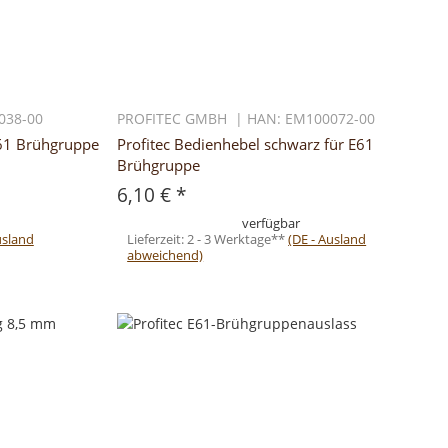
038-00
PROFITEC GMBH | HAN: EM100072-00
E61 Brühgruppe
Profitec Bedienhebel schwarz für E61
Brühgruppe
6,10 €
*
verfügbar
usland
Lieferzeit:
2 - 3 Werktage**
(DE - Ausland
abweichend)