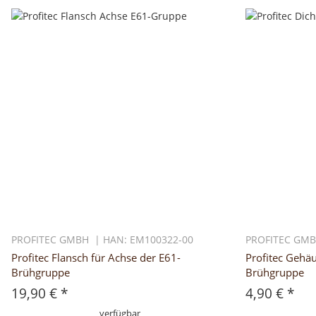
PROFITEC GMBH | HAN: EM100322-00
PROFITEC GMB
Profitec Flansch für Achse der E61-
Profitec Gehä
Brühgruppe
Brühgruppe
19,90 €
*
4,90 €
*
verfügbar