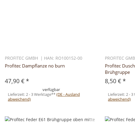
PROFITEC GMBH | HAN: RO100152-00
PROFITEC GMB
Profitec Dampflanze no burn
Profitec Dusc
Brühgruppe
47,90 €
*
8,50 €
*
verfügbar
Lieferzeit:
2 - 3 Werktage**
(DE - Ausland
Lieferzeit:
2 - 
abweichend)
abweichend)