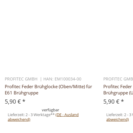
PROFITEC GMBH | HAN: EM100034-00
PROFITEC GMB
Profitec Feder Brühglocke (Oben/Mitte) für
Profitec Fede
E61 Brühgruppe
Brühgruppe (U
5,90 €
*
5,90 €
*
verfügbar
Lieferzeit:
2 - 3 Werktage**
(DE - Ausland
Lieferzeit:
2 - 
abweichend)
abweichend)