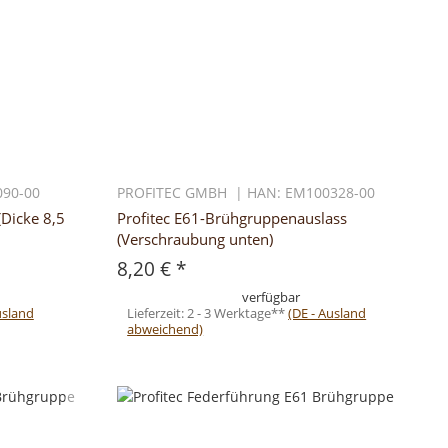
90-00
PROFITEC GMBH | HAN: EM100328-00
(Dicke 8,5
Profitec E61-Brühgruppenauslass
(Verschraubung unten)
8,20 €
*
verfügbar
usland
Lieferzeit:
2 - 3 Werktage**
(DE - Ausland
abweichend)