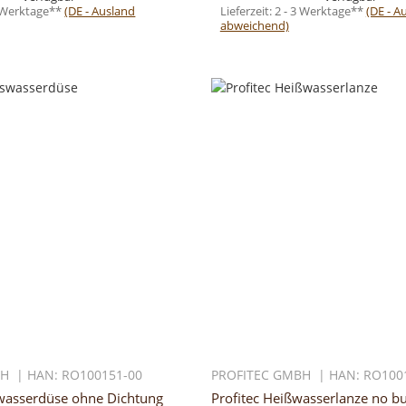
3 Werktage**
(DE - Ausland
Lieferzeit:
2 - 3 Werktage**
(DE - A
abweichend)
H | HAN: RO100151-00
PROFITEC GMBH | HAN: RO100
swasserdüse ohne Dichtung
Profitec Heißwasserlanze no b