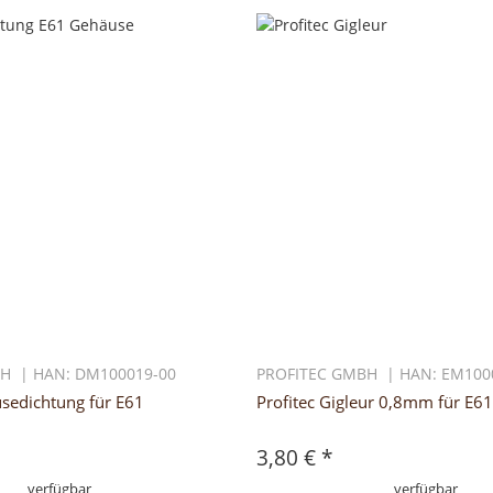
H | HAN: DM100019-00
PROFITEC GMBH | HAN: EM100
usedichtung für E61
Profitec Gigleur 0,8mm für E6
3,80 €
*
verfügbar
verfügbar