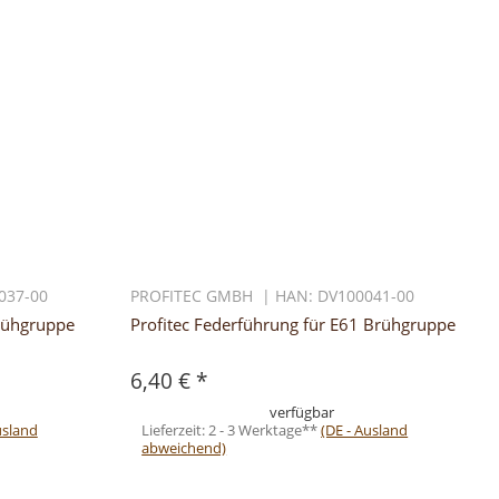
037-00
PROFITEC GMBH | HAN: DV100041-00
Brühgruppe
Profitec Federführung für E61 Brühgruppe
6,40 €
*
verfügbar
usland
Lieferzeit:
2 - 3 Werktage**
(DE - Ausland
abweichend)