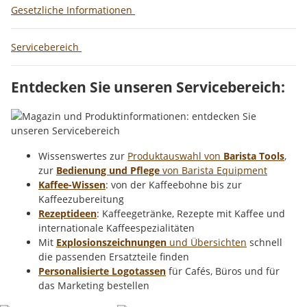
Gesetzliche Informationen
Servicebereich
Entdecken Sie unseren Servicebereich:
Wissenswertes zur
Produktauswahl von
Barista Tools
,
zur
Bedienung und Pflege
von Barista Equipment
Kaffee-Wissen
: von der Kaffeebohne bis zur
Kaffeezubereitung
Rezeptideen
: Kaffeegetränke, Rezepte mit Kaffee und
internationale Kaffeespezialitäten
Mit
Explosionszeichnungen
und Übersichten
schnell
die passenden Ersatzteile finden
Personalisierte Logotassen
für Cafés, Büros und für
das Marketing bestellen