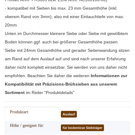
- kompatibel mit Sieben bis max. 23 mm Gesamthöhe (inkl.
oberem Rand von 3mm), also mit einer Eintauchtiefe von max.
20mm
Unten im Durchmesser kleinere Siebe oder Siebe mit gewölbtem
Boden können ggf. auch bei größerer Gesamthöhe passen.
Siebe mit 24mm Gesamthöhe und gerader Seitenwandung sitzen
am Rand auf dem Auslauf auf und sind nach unserer Erfahrung
daher nicht komplett einsetzbar. Sie werden von uns daher nicht
empfohlen. Beachten Sie daher die weiteren
Informationen zur
Kompatibilität mit Präzisions-Brühsieben aus unserem
Sortiment
im Reiter "Produktdetails"
Produktart:
Produkteigenschaft
Wert
Auslauf
Höhe / geeignet für:
für bodenlose Siebträger