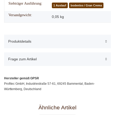
Siebträger Ausführung:
1 Auslauf
bodenlos / Gran Crema
Versandgewicht:
0,05 kg
Produktdetails
Frage zum Artikel
Hersteller gemäß GPSR
Profitec GmbH, Industriestraße 57-61, 69245 Bammental, Baden-
Württemberg, Deutschland
Ähnliche Artikel