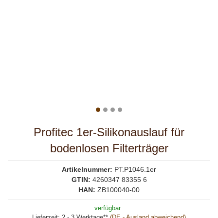
Profitec 1er-Silikonauslauf für
bodenlosen Filterträger
Artikelnummer:
PT.P1046.1er
GTIN:
4260347 83355 6
HAN:
ZB100040-00
verfügbar
Lieferzeit:
2 - 3 Werktage**
(DE - Ausland abweichend)