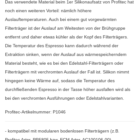
Das verwendete Material beim 1er Silikonaufsatz von Profitec hat
noch einen weiteren Vorteil: nämlich höhere
Auslauftemperaturen. Auch bei einem gut vorgewärmten
Filterträger ist der Auslauf am Weitesten von der Brühgruppe
entfernt und daher etwas kühler als der Kopf des Filterträgers.
Die Temperatur des Espresso kann dadurch während der
Extraktion sinken, wenn der Auslauf aus wärmespeicherndem
Material besteht, wie es bei den Edelstahl-Filterträgern oder
Filterträgern mit verchromten Auslauf der Fall ist. Silikon nimmt
hingegen keine Wärme auf, sodass die Temperatur des
durchfließenden Espresso in der Tasse höher ausfallen wird als
bei den verchromten Ausführungen oder Edelstahlvarianten.
Profitec-Artikelnummer: P1046
- kompatibel mit modularen bodenlosen Filterträgern (z.B.
Profitec Artnr. PR5805 bzw. ECM Artnr. AC100106-00)