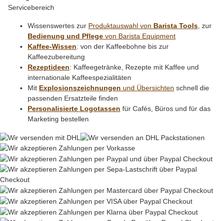
Wissenswertes zur
Produktauswahl von
Barista Tools
, zur
Bedienung und Pflege
von Barista Equipment
Kaffee-Wissen
: von der Kaffeebohne bis zur
Kaffeezubereitung
Rezeptideen
: Kaffeegetränke, Rezepte mit Kaffee und
internationale Kaffeespezialitäten
Mit
Explosionszeichnungen
und Übersichten
schnell die
passenden Ersatzteile finden
Personalisierte Logotassen
für Cafés, Büros und für das
Marketing bestellen