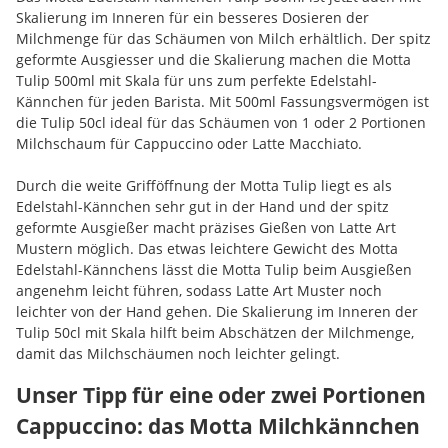
Skalierung im Inneren für ein besseres Dosieren der
Milchmenge für das Schäumen von Milch erhältlich. Der spitz
geformte Ausgiesser und die Skalierung machen die Motta
Tulip 500ml mit Skala für uns zum perfekte Edelstahl-
Kännchen für jeden Barista. Mit 500ml Fassungsvermögen ist
die Tulip 50cl ideal für das Schäumen von 1 oder 2 Portionen
Milchschaum für Cappuccino oder Latte Macchiato.
Durch die weite Grifföffnung der Motta Tulip liegt es als
Edelstahl-Kännchen sehr gut in der Hand und der spitz
geformte Ausgießer macht präzises Gießen von Latte Art
Mustern möglich. Das etwas leichtere Gewicht des Motta
Edelstahl-Kännchens lässt die Motta Tulip beim Ausgießen
angenehm leicht führen, sodass Latte Art Muster noch
leichter von der Hand gehen. Die Skalierung im Inneren der
Tulip 50cl mit Skala hilft beim Abschätzen der Milchmenge,
damit das Milchschäumen noch leichter gelingt.
Unser Tipp für eine oder zwei Portionen
Cappuccino: das Motta Milchkännchen