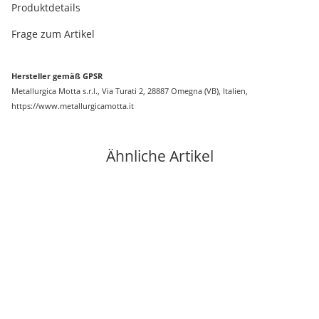
Produktdetails
Frage zum Artikel
Hersteller gemäß GPSR
Metallurgica Motta s.r.l., Via Turati 2, 28887 Omegna (VB), Italien,
https://www.metallurgicamotta.it
Ähnliche Artikel