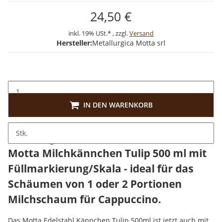
24,50 €
inkl. 19% USt.* , zzgl.
Versand
Hersteller:
Metallurgica Motta srl
IN DEN WARENKORB
Stk.
Beschreibung
Motta Milchkännchen Tulip 500 ml mit
Füllmarkierung/Skala - ideal für das
Schäumen von 1 oder 2 Portionen
Milchschaum für Cappuccino.
Das Motta Edelstahl Kännchen Tulip 500ml ist jetzt auch mit