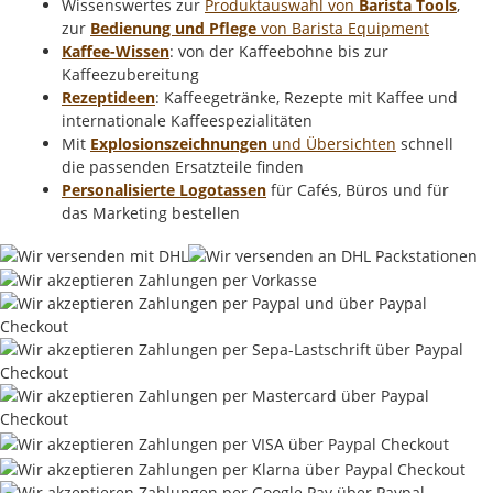
Wissenswertes zur
Produktauswahl von
Barista Tools
,
zur
Bedienung und Pflege
von Barista Equipment
Kaffee-Wissen
: von der Kaffeebohne bis zur
Kaffeezubereitung
Rezeptideen
: Kaffeegetränke, Rezepte mit Kaffee und
internationale Kaffeespezialitäten
Mit
Explosionszeichnungen
und Übersichten
schnell
die passenden Ersatzteile finden
Personalisierte Logotassen
für Cafés, Büros und für
das Marketing bestellen