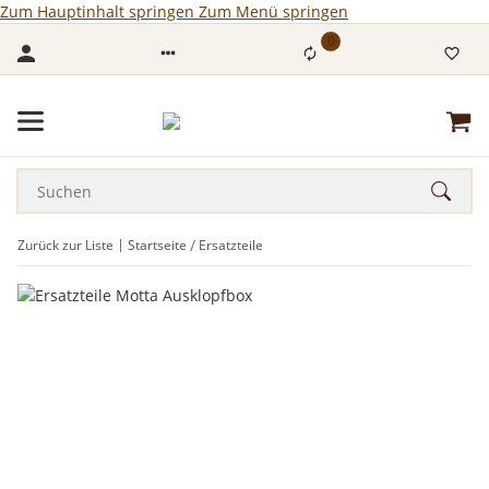
Zum Hauptinhalt springen
Zum Menü springen
0
Zurück zur Liste
Startseite
Ersatzteile