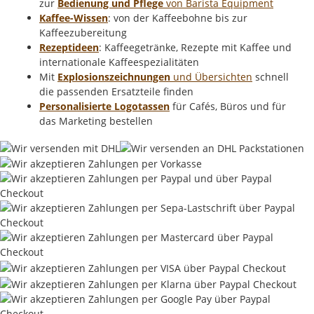
zur
Bedienung und Pflege
von Barista Equipment
Kaffee-Wissen
: von der Kaffeebohne bis zur
Kaffeezubereitung
Rezeptideen
: Kaffeegetränke, Rezepte mit Kaffee und
internationale Kaffeespezialitäten
Mit
Explosionszeichnungen
und Übersichten
schnell
die passenden Ersatzteile finden
Personalisierte Logotassen
für Cafés, Büros und für
das Marketing bestellen