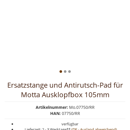
Ersatzstange und Antirutsch-Pad für
Motta Ausklopfbox 105mm
Artikelnummer:
Mo.07750/RR
HAN:
07750/RR
verfügbar
Lieferzeit:
2 - 3 Werktage**
(DE - Ausland abweichend)