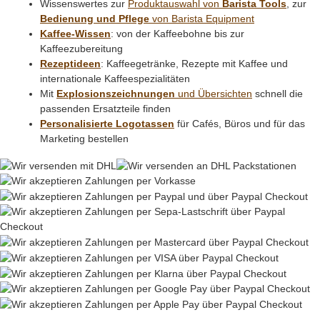
Wissenswertes zur
Produktauswahl von
Barista Tools
, zur
Bedienung und Pflege
von Barista Equipment
Kaffee-Wissen
: von der Kaffeebohne bis zur
Kaffeezubereitung
Rezeptideen
: Kaffeegetränke, Rezepte mit Kaffee und
internationale Kaffeespezialitäten
Mit
Explosionszeichnungen
und Übersichten
schnell die
passenden Ersatzteile finden
Personalisierte Logotassen
für Cafés, Büros und für das
Marketing bestellen