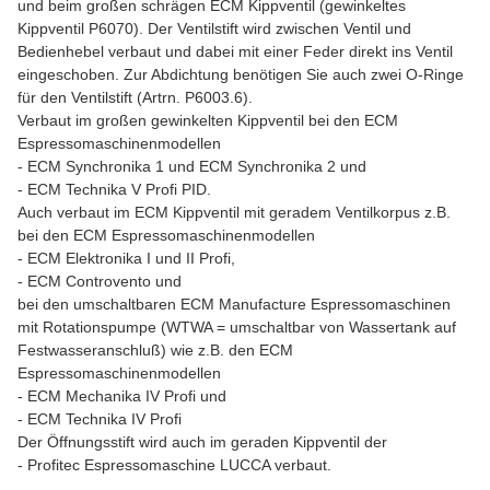
und beim großen schrägen ECM Kippventil (gewinkeltes
Kippventil P6070). Der Ventilstift wird zwischen Ventil und
Bedienhebel verbaut und dabei mit einer Feder direkt ins Ventil
eingeschoben. Zur Abdichtung benötigen Sie auch zwei O-Ringe
für den Ventilstift (Artrn. P6003.6).
Verbaut im großen gewinkelten Kippventil bei den ECM
Espressomaschinenmodellen
- ECM Synchronika 1 und ECM Synchronika 2 und
- ECM Technika V Profi PID.
Auch verbaut im ECM Kippventil mit geradem Ventilkorpus z.B.
bei den ECM Espressomaschinenmodellen
- ECM Elektronika I und II Profi,
- ECM Controvento und
bei den umschaltbaren ECM Manufacture Espressomaschinen
mit Rotationspumpe (WTWA = umschaltbar von Wassertank auf
Festwasseranschluß) wie z.B. den ECM
Espressomaschinenmodellen
- ECM Mechanika IV Profi und
- ECM Technika IV Profi
Der Öffnungsstift wird auch im geraden Kippventil der
- Profitec Espressomaschine LUCCA verbaut.