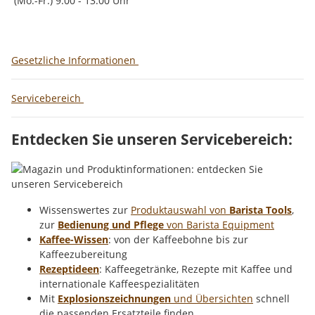
(Mo.-Fr.) 9.00 - 13.00 Uhr
Gesetzliche Informationen
Servicebereich
Entdecken Sie unseren Servicebereich:
Wissenswertes zur
Produktauswahl von
Barista Tools
,
zur
Bedienung und Pflege
von Barista Equipment
Kaffee-Wissen
: von der Kaffeebohne bis zur
Kaffeezubereitung
Rezeptideen
: Kaffeegetränke, Rezepte mit Kaffee und
internationale Kaffeespezialitäten
Mit
Explosionszeichnungen
und Übersichten
schnell
die passenden Ersatzteile finden