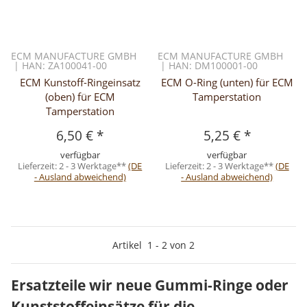
ECM MANUFACTURE GMBH
ECM MANUFACTURE GMBH
| HAN: ZA100041-00
| HAN: DM100001-00
ECM Kunstoff-Ringeinsatz
ECM O-Ring (unten) für ECM
(oben) für ECM
Tamperstation
Tamperstation
6,50 €
*
5,25 €
*
verfügbar
verfügbar
Lieferzeit:
2 - 3 Werktage**
(DE
Lieferzeit:
2 - 3 Werktage**
(DE
- Ausland abweichend)
- Ausland abweichend)
Artikel
1
-
2
von
2
Ersatzteile wir neue Gummi-Ringe oder
Kunststoffeinsätze für die