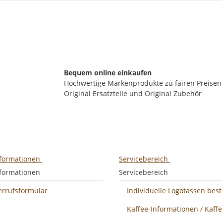
Bequem online einkaufen
Hochwertige Markenprodukte zu fairen Preisen
Original Ersatzteile und Original Zubehör
nformationen
Servicebereich
nformationen
Servicebereich
errufsformular
Individuelle Logotassen best
Kaffee-Informationen / Kaff