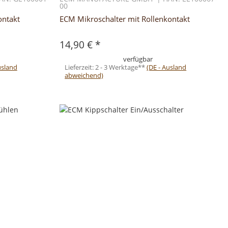
00
ontakt
ECM Mikroschalter mit Rollenkontakt
14,90 €
*
verfügbar
usland
Lieferzeit:
2 - 3 Werktage**
(DE - Ausland
abweichend)