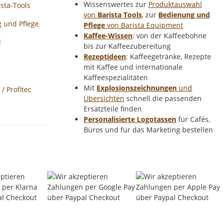
Wissenswertes zur
Produktauswahl
sta-Tools
von
Barista Tools
, zur
Bedienung und
 und Pflege
Pflege
von Barista Equipment
Kaffee-Wissen
: von der Kaffeebohne
d
bis zur Kaffeezubereitung
Rezeptideen
: Kaffeegetränke, Rezepte
mit Kaffee und internationale
Kaffeespezialitäten
Mit
Explosionszeichnungen
und
 Profitec
Übersichten
schnell die passenden
Ersatzteile finden
Personalisierte Logotassen
für Cafés,
Büros und für das Marketing bestellen