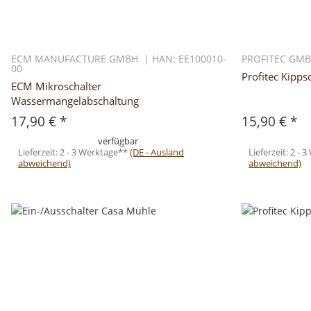
ECM MANUFACTURE GMBH | HAN: EE100010-
PROFITEC GMB
00
Profitec Kipps
ECM Mikroschalter
Wassermangelabschaltung
17,90 €
*
15,90 €
*
verfügbar
Lieferzeit:
2 - 3 Werktage**
(DE - Ausland
Lieferzeit:
2 - 
abweichend)
abweichend)