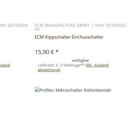
N: GE100003-
ECM MANUFACTURE GMBH | HAN: EE100022-
00
ECM Kippschalter Ein/Ausschalter
15,90 €
*
verfügbar
usland
Lieferzeit:
2 - 3 Werktage**
(DE - Ausland
abweichend)