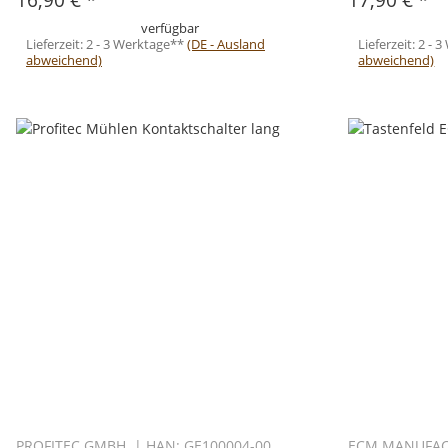
verfügbar
Lieferzeit:
2 - 3 Werktage**
(DE - Ausland
Lieferzeit:
2 - 
abweichend)
abweichend)
PROFITEC GMBH | HAN: GE100004-00
ECM MANUFAC