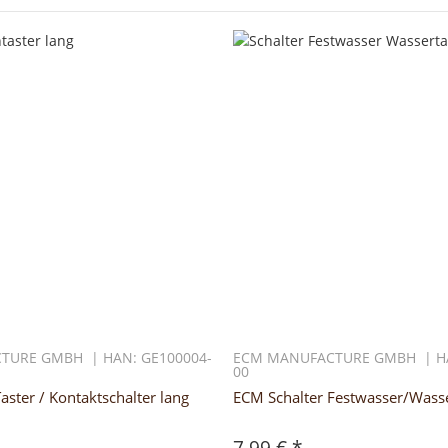
TURE GMBH | HAN: GE100004-
ECM MANUFACTURE GMBH | HA
00
ster / Kontaktschalter lang
ECM Schalter Festwasser/Wass
7,99 €
*