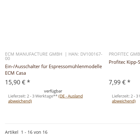
ECM MANUFACTURE GMBH | HAN: DV100167-
PROFITEC GMB
00
Profitec Kipp-
Ein-/Ausschalter für Espressomühlenmodelle
ECM Casa
15,90 €
*
7,99 €
*
verfügbar
Lieferzeit:
2 - 3 Werktage**
(DE - Ausland
Lieferzeit:
2 - 
abweichend)
abweichend)
Artikel
1
-
16
von
16