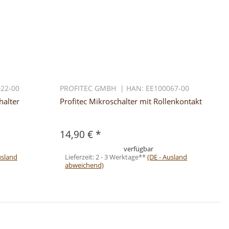
22-00
PROFITEC GMBH | HAN: EE100067-00
halter
Profitec Mikroschalter mit Rollenkontakt
14,90 €
*
verfügbar
usland
Lieferzeit:
2 - 3 Werktage**
(DE - Ausland
abweichend)