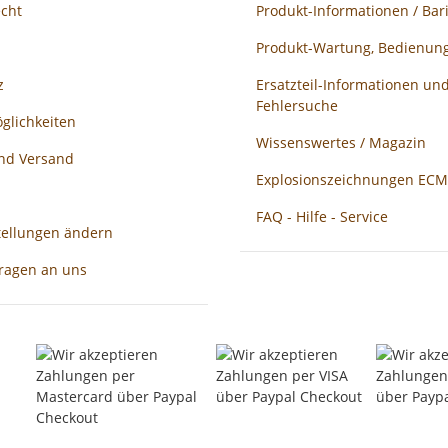
echt
Produkt-Informationen / Bari
Produkt-Wartung, Bedienung
z
Ersatzteil-Informationen un
Fehlersuche
glichkeiten
Wissenswertes / Magazin
und Versand
Explosionszeichnungen ECM /
FAQ - Hilfe - Service
tellungen ändern
Fragen an uns