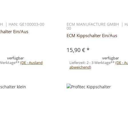
H | HAN: GE100003-00
ECM MANUFACTURE GMBH | HA
00
chalter Ein/Aus
ECM Kippschalter Ein/Aus
15,90 €
*
verfügbar
verfügbar
3 Werktage**
(DE - Ausland
Lieferzeit:
2 - 3 Werktage**
(DE - A
abweichend)