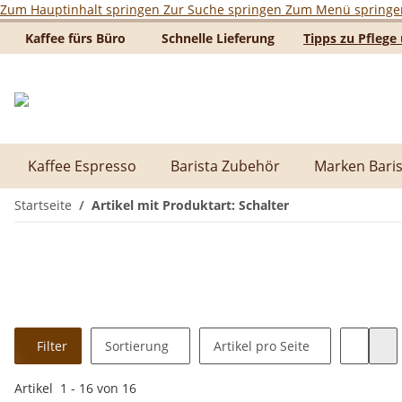
Zum Hauptinhalt springen
Zur Suche springen
Zum Menü springe
Kaffee fürs Büro
Schnelle Lieferung
Tipps zu Pfleg
Kaffee Espresso
Barista Zubehör
Marken Baris
Startseite
Artikel mit Produktart: Schalter
Filter
Sortierung
Artikel pro Seite
Artikel
1
-
16
von
16