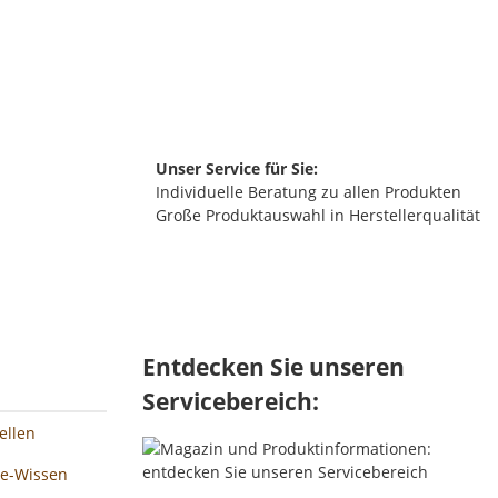
Pr
2
Unser Service für Sie:
Individuelle Beratung zu allen Produkten
Große Produktauswahl in Herstellerqualität
Entdecken Sie unseren
Servicebereich:
ellen
ee-Wissen