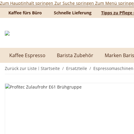
Zum Hauptinhalt springen
Zur Suche springen
Zum Menü springe
Kaffee fürs Büro
Schnelle Lieferung
Tipps zu Pfleg
Kaffee Espresso
Barista Zubehör
Marken Baris
Zurück zur Liste
Startseite
Ersatzteile
Espressomaschinen E