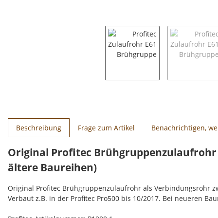
weitere Registerkarten anzeigen
Beschreibung
Frage zum Artikel
Benachrichtigen, w
Original Profitec Brühgruppenzulaufrohr
ältere Baureihen)
Original Profitec Brühgruppenzulaufrohr als Verbindungsrohr 
Verbaut z.B. in der Profitec Pro500 bis 10/2017. Bei neueren B