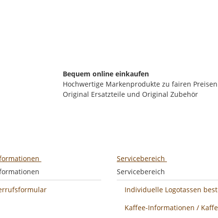
in Kürze wieder verfügbar (Artikel wird nachbestellt)
Bequem online einkaufen
Hochwertige Markenprodukte zu fairen Preisen
Original Ersatzteile und Original Zubehör
nformationen
Servicebereich
nformationen
Servicebereich
errufsformular
Individuelle Logotassen best
Kaffee-Informationen / Kaff