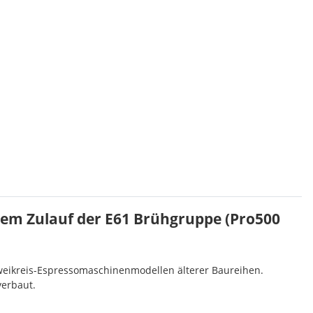
dem Zulauf der E61 Brühgruppe (Pro500
Zweikreis-Espressomaschinenmodellen älterer Baureihen.
verbaut.