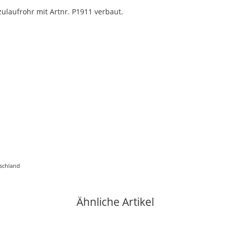
laufrohr mit Artnr. P1911 verbaut.
tschland
Ähnliche Artikel