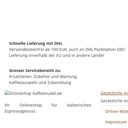
Profitec Heißwasserentnahmerohr für Pro500
15,90 €
*
Schnelle Lieferung mit DHL
Versandkostenfrei ab 100 EUR, auch an DHL Packstation (DE)
Lieferung innerhalb der EU und in andere Länder
Grosser Servicebereich zu:
Ersatzteilen, Zubehör und Wartung,
Kaffeeauswahl und Zubereitung
Gesetzliche I
Gesetzliche I
Ihr Onlineshop für italienischen
Espressogenuss
Online-Wid
Impressum