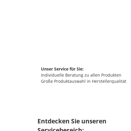
P
Pr
1
Unser Service für Sie:
Individuelle Beratung zu allen Produkten
Große Produktauswahl in Herstellerqualität
Entdecken Sie unseren
Servicebereich: