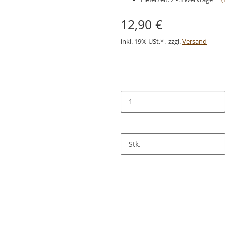
12,90 €
inkl. 19% USt.* , zzgl.
Versand
Stk.