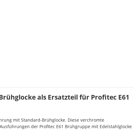
hglocke als Ersatzteil für Profitec E61
ührung mit Standard-Brühglocke. Diese verchromte
Ausführungen der Profitec E61 Brühgruppe mit Edelstahlglocke