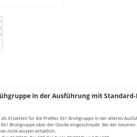
hgruppe in der Ausführung mit Standard-Brü
s Ersatzteil für die Profitec E61 Brühgruppe in der älteren Ausf
 E61-Brühgruppe über der Glocke eingeschraubt. Bei der neueren 
er nicht einzeln erhältlich.