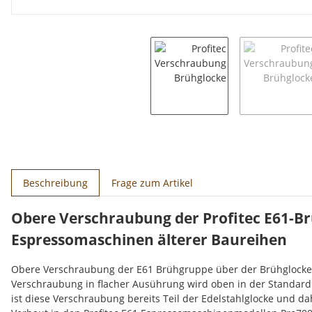
weitere Registerkarten anzeigen
Beschreibung
Frage zum Artikel
Obere Verschraubung der Profitec E61-Brü
Espressomaschinen älterer Baureihen
Obere Verschraubung der E61 Brühgruppe über der Brühglocke al
Verschraubung in flacher Ausührung wird oben in der Standard
ist diese Verschraubung bereits Teil der Edelstahlglocke und dah