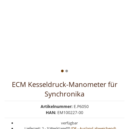
ECM Kesseldruck-Manometer für
Synchronika
Artikelnummer:
E.P6050
HAN:
EM100227-00
verfügbar
Lieferzeit:
2 - 3 Werktage**
(DE - Ausland abweichend)