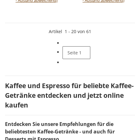
- Ausland abweichend)
- Ausland abweichend)
Artikel
1
-
20
von
61
Seite
1
Kaffee und Espresso für beliebte Kaffee-
Getränke entdecken und jetzt online
kaufen
Entdecken Sie unsere Empfehlungen für die
beliebtesten Kaffee-Getränke - und auch für
Desserts mit Espresso