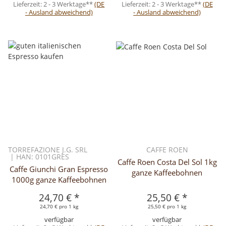
Lieferzeit:
2 - 3 Werktage**
(DE
Lieferzeit:
2 - 3 Werktage**
(DE
- Ausland abweichend)
- Ausland abweichend)
TORREFAZIONE J.G. SRL
CAFFE ROEN
| HAN: 0101GRES
Caffe Roen Costa Del Sol 1kg
Caffe Giunchi Gran Espresso
ganze Kaffeebohnen
1000g ganze Kaffeebohnen
24,70 €
*
25,50 €
*
24,70 € pro 1 kg
25,50 € pro 1 kg
verfügbar
verfügbar