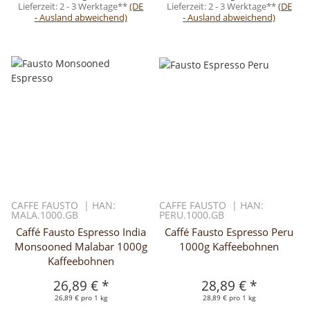
Lieferzeit:
2 - 3 Werktage**
(DE
Lieferzeit:
2 - 3 Werktage**
(DE
- Ausland abweichend)
- Ausland abweichend)
CAFFE FAUSTO | HAN:
CAFFE FAUSTO | HAN:
MALA.1000.GB
PERU.1000.GB
Caffé Fausto Espresso India
Caffé Fausto Espresso Peru
Monsooned Malabar 1000g
1000g Kaffeebohnen
Kaffeebohnen
26,89 €
*
28,89 €
*
26,89 € pro 1 kg
28,89 € pro 1 kg