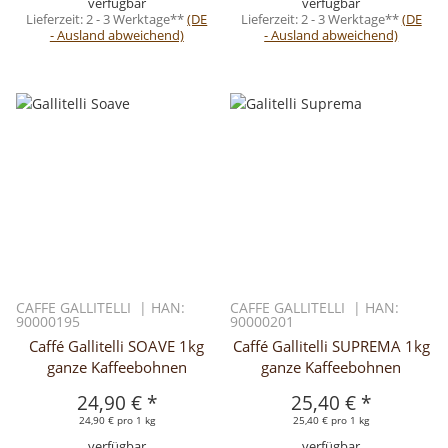
verfügbar
verfügbar
Lieferzeit:
2 - 3 Werktage**
(DE
Lieferzeit:
2 - 3 Werktage**
(DE
- Ausland abweichend)
- Ausland abweichend)
CAFFE GALLITELLI | HAN:
CAFFE GALLITELLI | HAN:
90000195
90000201
Caffé Gallitelli SOAVE 1kg
Caffé Gallitelli SUPREMA 1kg
ganze Kaffeebohnen
ganze Kaffeebohnen
24,90 €
*
25,40 €
*
24,90 € pro 1 kg
25,40 € pro 1 kg
verfügbar
verfügbar