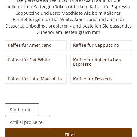
Die perfekte Kaffee- bzw. Espressoauswahl für die
beliebtesten Kaffeegetränke entdecken: Kaffee für Espresso,
Cappuccino und Latte Macchiato wie beim Italiener,
Empfehlungen für Flat White, Americano und auch für
Desserts. Unbedingt probieren - und bestellen Sie passendes
Zubehör am Besten gleich mit!
Kaffee für Americano
Kaffee für Cappuccino
Kaffee für Flat White
Kaffee für italienischen
Espresso
Kaffee für Latte Macchiato
Kaffee für Desserts
Sortierung
Artikel pro Seite
Filter