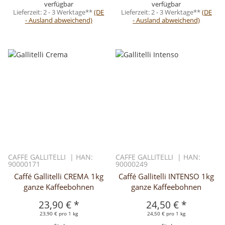
verfügbar
verfügbar
Lieferzeit:
2 - 3 Werktage**
(DE
Lieferzeit:
2 - 3 Werktage**
(DE
- Ausland abweichend)
- Ausland abweichend)
CAFFE GALLITELLI | HAN:
CAFFE GALLITELLI | HAN:
90000171
90000249
Caffé Gallitelli CREMA 1kg
Caffé Gallitelli INTENSO 1kg
ganze Kaffeebohnen
ganze Kaffeebohnen
23,90 €
*
24,50 €
*
23,90 € pro 1 kg
24,50 € pro 1 kg