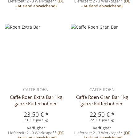
Lieferzeit:
2 - 3 Werktage**
(DE
Lieferzeit:
2 - 3 Werktage**
(DE
- Ausland abweichend)
- Ausland abweichend)
CAFFE ROEN
CAFFE ROEN
Caffe Roen Extra Bar 1kg
Caffe Roen Gran Bar 1kg
ganze Kaffeebohnen
ganze Kaffeebohnen
23,50 €
*
22,50 €
*
23,50 € pro 1 kg
22,50 € pro 1 kg
verfügbar
verfügbar
Lieferzeit:
2 - 3 Werktage**
(DE
Lieferzeit:
2 - 3 Werktage**
(DE
- Ausland abweichend)
- Ausland abweichend)