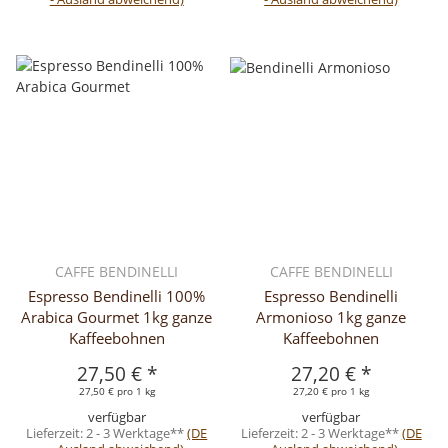
CAFFE BENDINELLI
CAFFE BENDINELLI
Espresso Bendinelli 100%
Espresso Bendinelli
Arabica Gourmet 1kg ganze
Armonioso 1kg ganze
Kaffeebohnen
Kaffeebohnen
27,50 €
*
27,20 €
*
27,50 € pro 1 kg
27,20 € pro 1 kg
verfügbar
verfügbar
Lieferzeit:
2 - 3 Werktage**
(DE
Lieferzeit:
2 - 3 Werktage**
(DE