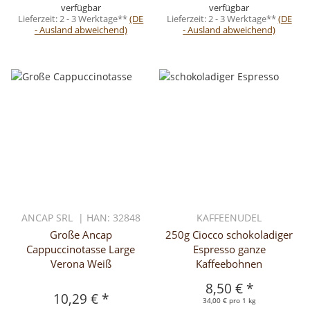
verfügbar
verfügbar
Lieferzeit:
2 - 3 Werktage**
(DE
Lieferzeit:
2 - 3 Werktage**
(DE
- Ausland abweichend)
- Ausland abweichend)
ANCAP SRL | HAN: 32848
KAFFEENUDEL
Große Ancap
250g Ciocco schokoladiger
Cappuccinotasse Large
Espresso ganze
Verona Weiß
Kaffeebohnen
8,50 €
*
10,29 €
*
34,00 € pro 1 kg