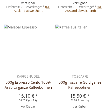
verfügbar
verfügbar
Lieferzeit:
2 - 3 Werktage**
(DE
Lieferzeit:
2 - 3 Werktage**
(DE
- Ausland abweichend)
- Ausland abweichend)
KAFFEENUDEL
TOSCAFFE
500g Espresso Cento 100%
500g Toscaffe Gold ganze
Arabica ganze Kaffeebohnen
Kaffeebohnen
15,10 €
*
15,50 €
*
30,20 € pro 1 kg
31,00 € pro 1 kg
verfügbar
verfügbar