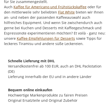
für Sie zusammengestellt.
Auch
Kaffee für Americano und Frühstückskaffee
oder für
den mittlerweile sehr beliebten
Flat White
bieten wir Ihnen
an- und neben der passenden Kaffeeauswahl auch
hilfreiches Equipment. Und wenn Sie zwischendurch auch
gerne bei Kuchen und Desserts mit Kaffeegeschmack und
Espressonote experimentieren möchten? Et voilà - ganz neu:
unsere
Kaffee-Empfehlungen für Desserts
sowie Tipps für
leckeres Tiramisu und andere süße Leckereien.
Schnelle Lieferung mit DHL
Versandkostenfrei ab 100 EUR, auch an DHL Packstation
(DE)
Lieferung innerhalb der EU und in andere Länder
Bequem online einkaufen
Hochwertige Markenprodukte zu fairen Preisen
Original Ersatzteile und Original Zubehör