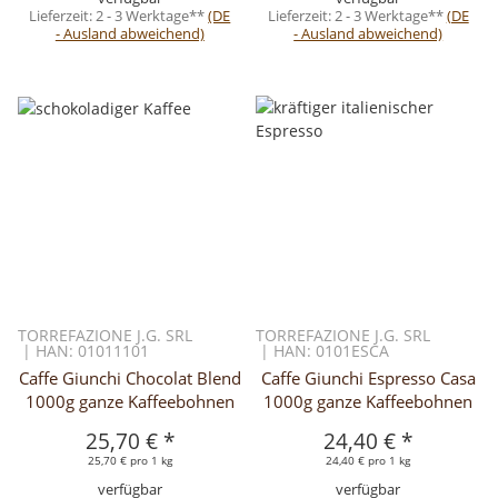
Lieferzeit:
2 - 3 Werktage**
(DE
Lieferzeit:
2 - 3 Werktage**
(DE
- Ausland abweichend)
- Ausland abweichend)
TORREFAZIONE J.G. SRL
TORREFAZIONE J.G. SRL
| HAN: 01011101
| HAN: 0101ESCA
Caffe Giunchi Chocolat Blend
Caffe Giunchi Espresso Casa
1000g ganze Kaffeebohnen
1000g ganze Kaffeebohnen
25,70 €
*
24,40 €
*
25,70 € pro 1 kg
24,40 € pro 1 kg
verfügbar
verfügbar