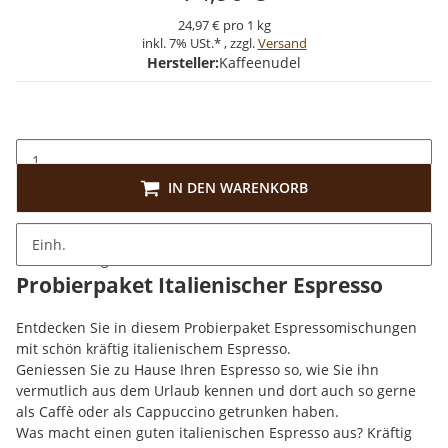
24,97 € pro 1 kg
inkl. 7% USt.* , zzgl.
Versand
Hersteller:
Kaffeenudel
IN DEN WARENKORB
Einh.
Beschreibung
Probierpaket Italienischer Espresso
Entdecken Sie in diesem Probierpaket Espressomischungen
mit schön kräftig italienischem Espresso.
Geniessen Sie zu Hause Ihren Espresso so, wie Sie ihn
vermutlich aus dem Urlaub kennen und dort auch so gerne
als Caffè oder als Cappuccino getrunken haben.
Was macht einen guten italienischen Espresso aus? Kräftig