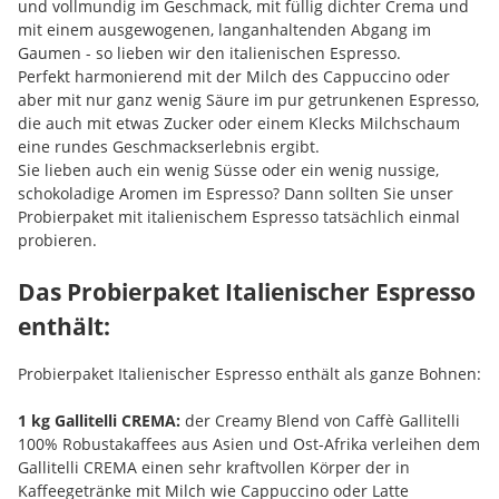
und vollmundig im Geschmack, mit füllig dichter Crema und
mit einem ausgewogenen, langanhaltenden Abgang im
Gaumen - so lieben wir den italienischen Espresso.
Perfekt harmonierend mit der Milch des Cappuccino oder
aber mit nur ganz wenig Säure im pur getrunkenen Espresso,
die auch mit etwas Zucker oder einem Klecks Milchschaum
eine rundes Geschmackserlebnis ergibt.
Sie lieben auch ein wenig Süsse oder ein wenig nussige,
schokoladige Aromen im Espresso? Dann sollten Sie unser
Probierpaket mit italienischem Espresso tatsächlich einmal
probieren.
Das Probierpaket Italienischer Espresso
enthält:
Probierpaket Italienischer Espresso enthält als ganze Bohnen:
1 kg Gallitelli CREMA:
der Creamy Blend von Caffè Gallitelli
100% Robustakaffees aus Asien und Ost-Afrika verleihen dem
Gallitelli CREMA einen sehr kraftvollen Körper der in
Kaffeegetränke mit Milch wie Cappuccino oder Latte