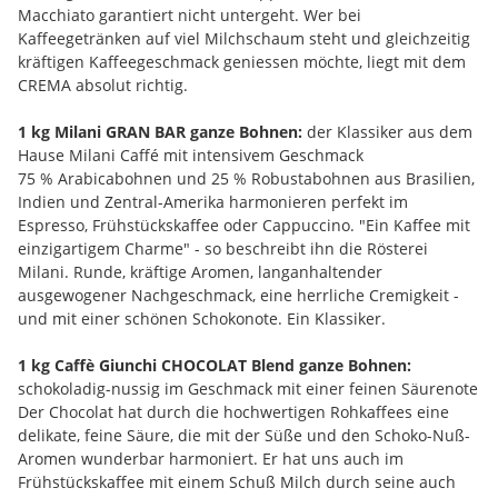
Macchiato garantiert nicht untergeht. Wer bei
Kaffeegetränken auf viel Milchschaum steht und gleichzeitig
kräftigen Kaffeegeschmack geniessen möchte, liegt mit dem
CREMA absolut richtig.
1 kg Milani GRAN BAR ganze Bohnen:
der Klassiker aus dem
Hause Milani Caffé mit intensivem Geschmack
75 % Arabicabohnen und 25 % Robustabohnen aus Brasilien,
Indien und Zentral-Amerika harmonieren perfekt im
Espresso, Frühstückskaffee oder Cappuccino. "Ein Kaffee mit
einzigartigem Charme" - so beschreibt ihn die Rösterei
Milani. Runde, kräftige Aromen, langanhaltender
ausgewogener Nachgeschmack, eine herrliche Cremigkeit -
und mit einer schönen Schokonote. Ein Klassiker.
1 kg Caffè Giunchi CHOCOLAT Blend ganze Bohnen:
schokoladig-nussig im Geschmack mit einer feinen Säurenote
Der Chocolat hat durch die hochwertigen Rohkaffees eine
delikate, feine Säure, die mit der Süße und den Schoko-Nuß-
Aromen wunderbar harmoniert. Er hat uns auch im
Frühstückskaffee mit einem Schuß Milch durch seine auch