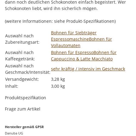
dann noch deutlichen Schokonoten einfach begeistert. Wer
Schokonoten liebt, wird ihn sicherlich mögen.
(weitere Informationen: siehe Produkt-Spezifikationen)
Produkteigenschaft
Wert
Bohnen für Siebträger
Auswahl nach
Espressomaschine
Bohnen für
Zubereitungsart:
Vollautomaten
Auswahl nach
Bohnen für Espresso
Bohnen für
Kaffeegetränk:
Cappuccino & Latte Macchiato
Auswahl nach
sehr kräftig / intensiv im Geschmack
Geschmack/Intensität:
Versandgewicht:
3,28 kg
Inhalt:
3,00 kg
Produktspezifikation
Frage zum Artikel
Hersteller gemäß GPSR
Danuba UG