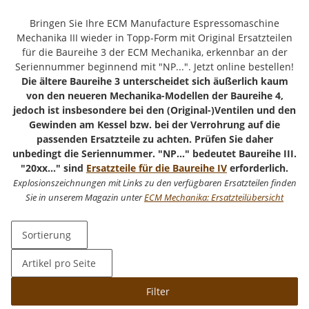
Bringen Sie Ihre ECM Manufacture Espressomaschine
Mechanika III wieder in Topp-Form mit Original Ersatzteilen
für die Baureihe 3 der ECM Mechanika, erkennbar an der
Seriennummer beginnend mit "NP...". Jetzt online bestellen!
Die ältere Baureihe 3 unterscheidet sich äußerlich kaum
von den neueren Mechanika-Modellen der Baureihe 4,
jedoch ist insbesondere bei den (Original-)Ventilen und den
Gewinden am Kessel bzw. bei der Verrohrung auf die
passenden Ersatzteile zu achten. Prüfen Sie daher
unbedingt die Seriennummer. "NP..." bedeutet Baureihe III.
"20xx..." sind
Ersatzteile für die Baureihe IV
erforderlich.
Explosionszeichnungen mit Links zu den verfügbaren Ersatzteilen finden
Sie in unserem Magazin unter
ECM Mechanika: Ersatzteilübersicht
Sortierung
Artikel pro Seite
Filter