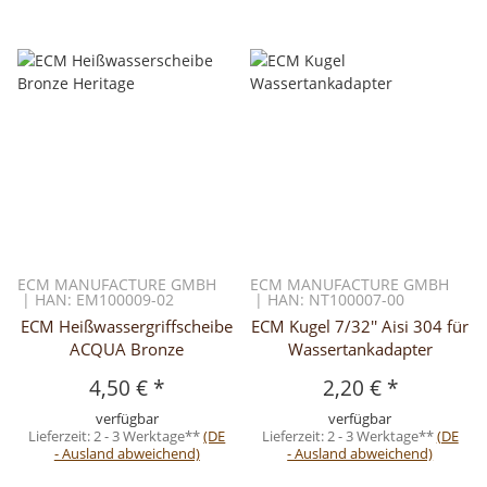
ECM MANUFACTURE GMBH
ECM MANUFACTURE GMBH
| HAN: EM100009-02
| HAN: NT100007-00
ECM Heißwassergriffscheibe
ECM Kugel 7/32'' Aisi 304 für
ACQUA Bronze
Wassertankadapter
4,50 €
*
2,20 €
*
verfügbar
verfügbar
Lieferzeit:
2 - 3 Werktage**
(DE
Lieferzeit:
2 - 3 Werktage**
(DE
- Ausland abweichend)
- Ausland abweichend)