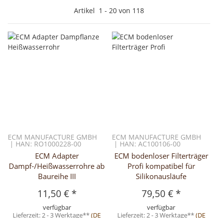
Artikel
1
-
20
von
118
ECM MANUFACTURE GMBH
ECM MANUFACTURE GMBH
| HAN: RO1000228-00
| HAN: AC100106-00
ECM Adapter
ECM bodenloser Filterträger
Dampf-/Heißwasserrohre ab
Profi kompatibel für
Baureihe III
Silikonausläufe
11,50 €
*
79,50 €
*
verfügbar
verfügbar
Lieferzeit:
2 - 3 Werktage**
(DE
Lieferzeit:
2 - 3 Werktage**
(DE