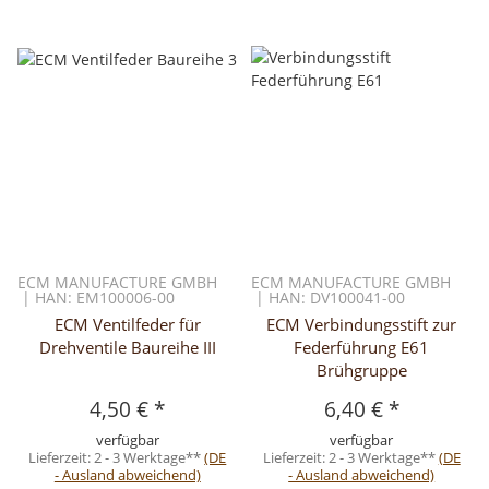
ECM MANUFACTURE GMBH
ECM MANUFACTURE GMBH
| HAN: EM100006-00
| HAN: DV100041-00
ECM Ventilfeder für
ECM Verbindungsstift zur
Drehventile Baureihe III
Federführung E61
Brühgruppe
4,50 €
*
6,40 €
*
verfügbar
verfügbar
Lieferzeit:
2 - 3 Werktage**
(DE
Lieferzeit:
2 - 3 Werktage**
(DE
- Ausland abweichend)
- Ausland abweichend)