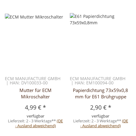
ECM MANUFACTURE GMBH
ECM MANUFACTURE GMBH
| HAN: DV100033-00
| HAN: EM100094-00
Mutter für ECM
Papierdichtung 73x59x0,8
Mikroschalter
mm für E61 Brühgruppe
4,99 €
*
2,90 €
*
verfügbar
verfügbar
Lieferzeit:
2 - 3 Werktage**
(DE
Lieferzeit:
2 - 3 Werktage**
(DE
- Ausland abweichend)
- Ausland abweichend)