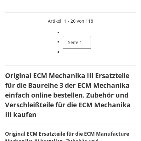
Artikel
1
-
20
von
118
Seite
1
Original ECM Mechanika III Ersatzteile
für die Baureihe 3 der ECM Mechanika
einfach online bestellen. Zubehör und
Verschleißteile für die ECM Mechanika
III kaufen
Original ECM Ersatzteile für die ECM Manufacture