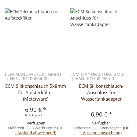
ECM MANUFACTURE GMBH
ECM MANUFACTURE GMBH
| HAN: RO100084-00
| HAN: RO100236-00
ECM Silikonschlauch 5x8mm
ECM Silikonschlauch-
für Aufsteckfilter
Anschluss für
(Meterware)
Wassertankadapter
6,90 €
*
6,90 €
*
6,90 € pro 1 m
verfügbar
verfügbar
Lieferzeit:
2 - 3 Werktage**
(DE
Lieferzeit:
2 - 3 Werktage**
(DE
- Ausland abweichend)
- Ausland abweichend)