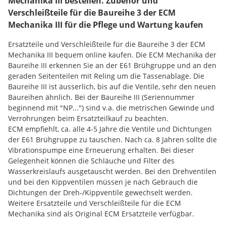
Mechanika III bestellen. Zubehör und
Verschleißteile für die Baureihe 3 der ECM
Mechanika III für die Pflege und Wartung kaufen
Ersatzteile und Verschleißteile für die Baureihe 3 der ECM
Mechanika III bequem online kaufen. Die ECM Mechanika der
Baureihe III erkennen Sie an der E61 Brühgruppe und an den
geraden Seitenteilen mit Reling um die Tassenablage. Die
Baureihe III ist äusserlich, bis auf die Ventile, sehr den neuen
Baureihen ähnlich. Bei der Baureihe III (Seriennummer
beginnend mit "NP...") sind v.a. die metrischen Gewinde und
Verrohrungen beim Ersatzteilkauf zu beachten.
ECM empfiehlt, ca. alle 4-5 Jahre die Ventile und Dichtungen
der E61 Brühgruppe zu tauschen. Nach ca. 8 Jahren sollte die
Vibrationspumpe eine Erneuerung erhalten. Bei dieser
Gelegenheit können die Schläuche und Filter des
Wasserkreislaufs ausgetauscht werden. Bei den Drehventilen
und bei den Kippventilen müssen je nach Gebrauch die
Dichtungen der Dreh-/Kippventile gewechselt werden.
Weitere Ersatzteile und Verschleißteile für die ECM
Mechanika sind als Original ECM Ersatzteile verfügbar.