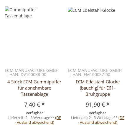
ECM MANUFACTURE GMBH
ECM MANUFACTURE GMBH
| HAN: DV100038-00
| HAN: EM100087-00
4 Stück ECM Gummipuffer
ECM Edelstahl-Glocke
für abnehmbare
(bauchig) für E61-
Tassenablage
Brühgruppe
7,40 €
*
91,90 €
*
verfügbar
verfügbar
Lieferzeit:
2 - 3 Werktage**
(DE
Lieferzeit:
2 - 3 Werktage**
(DE
- Ausland abweichend)
- Ausland abweichend)