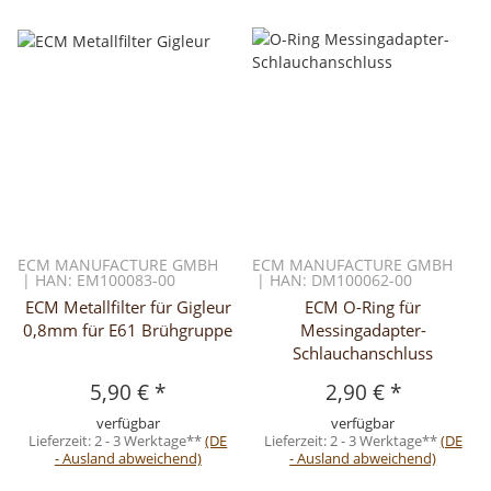
ECM MANUFACTURE GMBH
ECM MANUFACTURE GMBH
| HAN: EM100083-00
| HAN: DM100062-00
ECM Metallfilter für Gigleur
ECM O-Ring für
0,8mm für E61 Brühgruppe
Messingadapter-
Schlauchanschluss
5,90 €
*
2,90 €
*
verfügbar
verfügbar
Lieferzeit:
2 - 3 Werktage**
(DE
Lieferzeit:
2 - 3 Werktage**
(DE
- Ausland abweichend)
- Ausland abweichend)