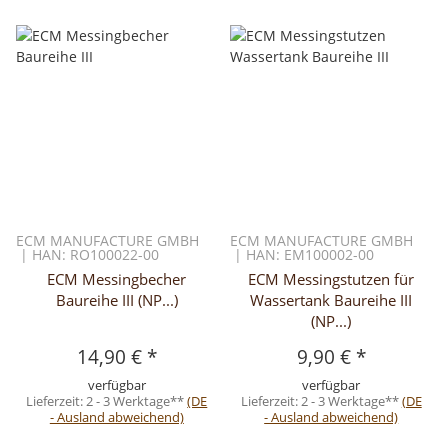
ECM MANUFACTURE GMBH
ECM MANUFACTURE GMBH
| HAN: RO100022-00
| HAN: EM100002-00
ECM Messingbecher
ECM Messingstutzen für
Baureihe III (NP...)
Wassertank Baureihe III
(NP...)
14,90 €
*
9,90 €
*
verfügbar
verfügbar
Lieferzeit:
2 - 3 Werktage**
(DE
Lieferzeit:
2 - 3 Werktage**
(DE
- Ausland abweichend)
- Ausland abweichend)