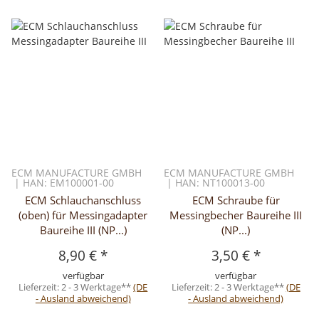
ECM MANUFACTURE GMBH
ECM MANUFACTURE GMBH
| HAN: EM100001-00
| HAN: NT100013-00
ECM Schlauchanschluss
ECM Schraube für
(oben) für Messingadapter
Messingbecher Baureihe III
Baureihe III (NP...)
(NP...)
8,90 €
*
3,50 €
*
verfügbar
verfügbar
Lieferzeit:
2 - 3 Werktage**
(DE
Lieferzeit:
2 - 3 Werktage**
(DE
- Ausland abweichend)
- Ausland abweichend)