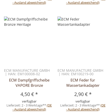
- Ausland abweichend)
- Ausland abweichend)
ECM MANUFACTURE GMBH
ECM MANUFACTURE GMBH
| HAN: EM100008-02
| HAN: EM100219-00
ECM Dampfgriffscheibe
ECM Feder für
VAPORE Bronze
Wassertankadapter
4,50 €
*
2,90 €
*
verfügbar
verfügbar
Lieferzeit:
2 - 3 Werktage**
(DE
Lieferzeit:
2 - 3 Werktage**
(DE
- Ausland abweichend)
- Ausland abweichend)