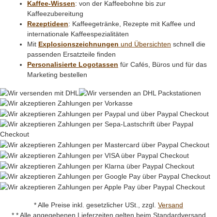
Kaffee-Wissen
: von der Kaffeebohne bis zur
Kaffeezubereitung
Rezeptideen
: Kaffeegetränke, Rezepte mit Kaffee und
internationale Kaffeespezialitäten
Mit
Explosionszeichnungen
und Übersichten
schnell die
passenden Ersatzteile finden
Personalisierte Logotassen
für Cafés, Büros und für das
Marketing bestellen
* Alle Preise inkl. gesetzlicher USt., zzgl.
Versand
* * Alle angegebenen Lieferzeiten gelten beim Standardversand